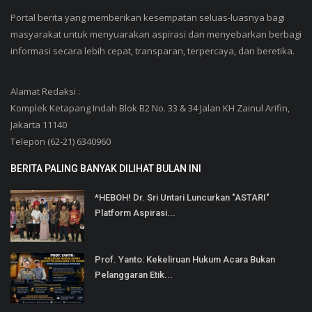
Portal berita yang memberikan kesempatan seluas-luasnya bagi
masyarakat untuk menyuarakan aspirasi dan menyebarkan berbagi
informasi secara lebih cepat, transparan, terpercaya, dan beretika.
Alamat Redaksi :
Komplek Ketapang Indah Blok B2 No. 33 & 34 Jalan KH Zainul Arifin,
Jakarta 11140
Telepon (62-21) 6340960
BERITA PALING BANYAK DILIHAT BULAN INI
*HEBOH! Dr. Sri Untari Luncurkan "ASTARI"
Platform Aspirasi...
Prof. Yanto: Kekeliruan Hukum Acara Bukan
Pelanggaran Etik...