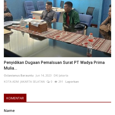
Penyidikan Dugaan Pemalsuan Surat PT Wadya Prima
Mulia...
Octavianus Barauntu
Jun 14, 2023
DKI Jakarta
KOTA ADM. JAKARTA SELATAN
0
291
Laporkan
KOMENTAR
Name