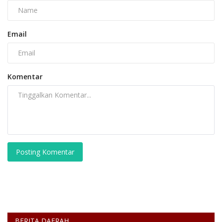
Email
Komentar
Posting Komentar
BERITA DAERAH