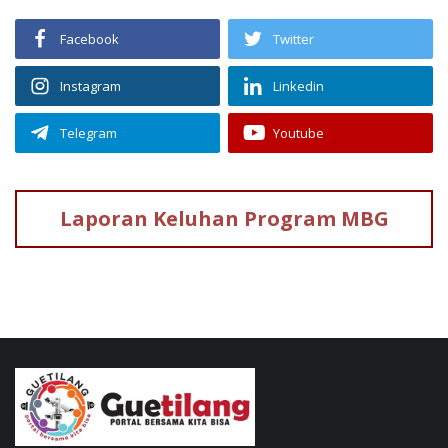
Facebook
Twitter
Instagram
Linkedin
Telegram
Youtube
Laporan Keluhan
Program MBG