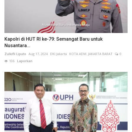
Kapolri di HUT RI ke-79: Semangat Baru untuk
Nusantara...
Zulkifli Liputo
Aug 17, 2024
DKI Jakarta
KOTA ADM. JAKARTA BARAT
0
106
Laporkan