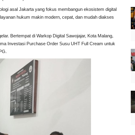
logi asal Jakarta yang fokus membangun ekosistem digital
agar layanan hukum makin modern, cepat, dan mudah diakses
ar. Bertempat di Warkop Digital Sawojajar, Kota Malang,
ma Investasi Purchase Order Susu UHT Full Cream untuk
PG.