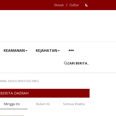
/
Masuk
Daftar
KEAMANAN
KEJAHATAN
CARI BERITA..
WAL KASUS INVESTASI MBG
BERITA DAERAH
Minggu Ini
Bulan Ini
Semua Waktu