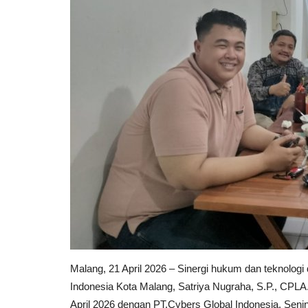
Malang, 21 April 2026 – Sinergi hukum dan teknolo
Indonesia Kota Malang, Satriya Nugraha, S.P., CPL
April 2026 dengan PT.Cybers Global Indonesia, Senin