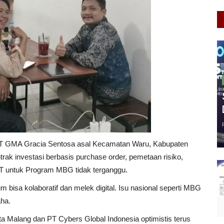
n PT GMA Gracia Sentosa asal Kecamatan Waru, Kabupaten
k investasi berbasis purchase order, pemetaan risiko,
UHT untuk Program MBG tidak terganggu.
um bisa kolaboratif dan melek digital. Isu nasional seperti MBG
aha.
a Malang dan PT Cybers Global Indonesia optimistis terus