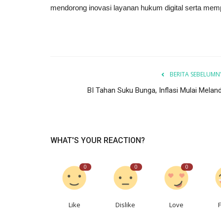
mendorong inovasi layanan hukum digital serta memp
BERITA SEBELUMN
BI Tahan Suku Bunga, Inflasi Mulai Meland
WHAT'S YOUR REACTION?
0
0
0
Like
Dislike
Love