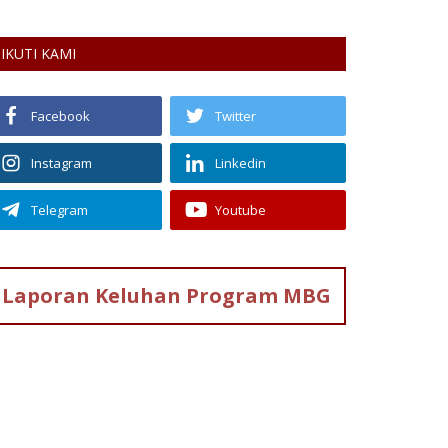
IKUTI KAMI
Facebook
Twitter
Instagram
Linkedin
Telegram
Youtube
Laporan Keluhan
Program MBG