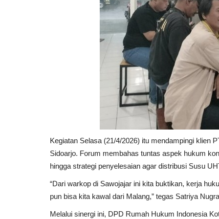
Kegiatan Selasa (21/4/2026) itu mendampingi klie
Sidoarjo. Forum membahas tuntas aspek hukum kontra
hingga strategi penyelesaian agar distribusi Susu 
“Dari warkop di Sawojajar ini kita buktikan, kerja huk
pun bisa kita kawal dari Malang,” tegas Satriya Nugr
Melalui sinergi ini, DPD Rumah Hukum Indonesia Kot