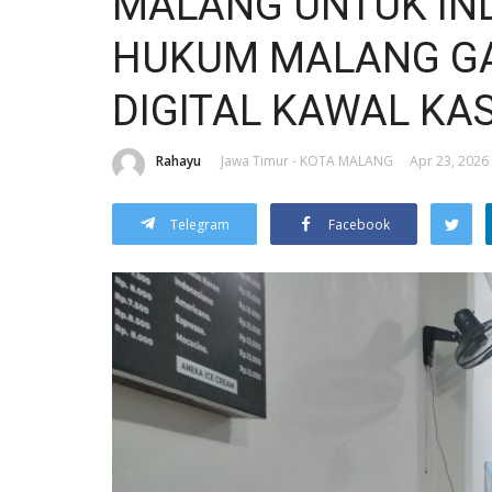
MALANG UNTUK IN
HUKUM MALANG G
DIGITAL KAWAL KA
Rahayu
Jawa Timur - KOTA MALANG
Apr 23, 2026 
Telegram
Facebook