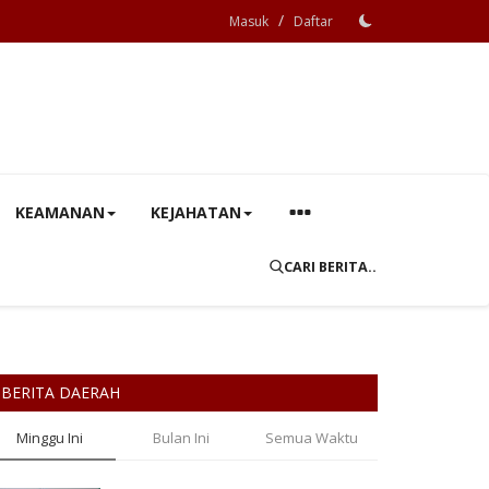
/
Masuk
Daftar
KEAMANAN
KEJAHATAN
CARI BERITA..
BERITA DAERAH
Minggu Ini
Bulan Ini
Semua Waktu