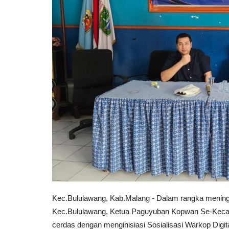
Kec.Bululawang, Kab.Malang - Dalam rangka meni
Kec.Bululawang, Ketua Paguyuban Kopwan Se-Kecama
cerdas dengan menginisiasi Sosialisasi Warkop Digita