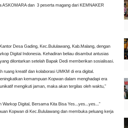
,Ketua ASKOMARA dan 3 peserta magang dari KEMNAKER
di Kantor Desa Gading, Kec.Bululawang, Kab.Malang, dengan
rkop Digital Indonesia. Kehadiran beliau disambut antusias
yang dilontarkan setelah Bapak Dedi memberikan sosialisasi.
ruang kreatif dan kolaborasi UMKM di era digital.
k meningkatkan kemampuan Kopwan dalam menghadapi era
munikatif mengikuti jaman, maka akan tergilas oleh waktu,"
 Warkop Digital, Bersama Kita Bisa Yes...yes...yes..."
mpuan Kopwan di Kec.Bululawang dan membuka peluang kerja