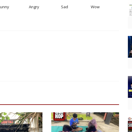
Funny
Angry
Sad
Wow