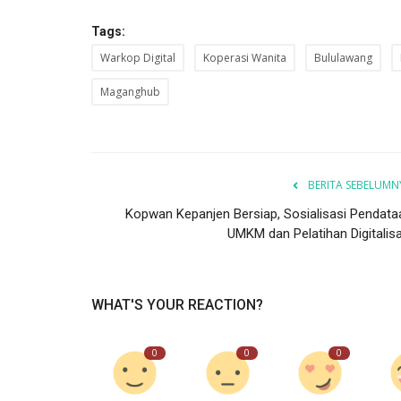
Tags:
Warkop Digital
Koperasi Wanita
Bululawang
Maganghub
BERITA SEBELUMN
Kopwan Kepanjen Bersiap, Sosialisasi Pendata
UMKM dan Pelatihan Digitalisa
WHAT'S YOUR REACTION?
0
0
0