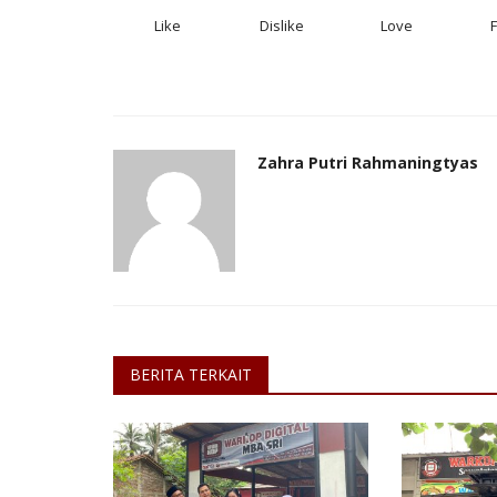
Like
Dislike
Love
Zahra Putri Rahmaningtyas
BERITA TERKAIT