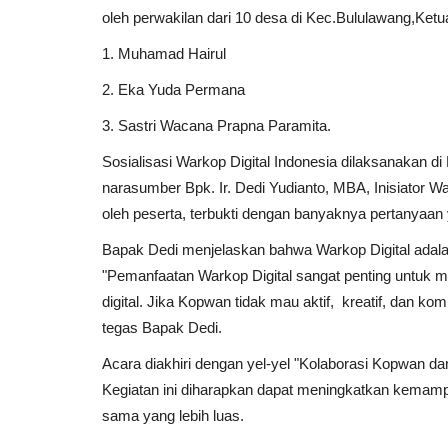
oleh perwakilan dari 10 desa di Kec.Bululawang
1. Muhamad Hairul
2. Eka Yuda Permana
3. Sastri Wacana Prapna Paramita.
Sosialisasi Warkop Digital Indonesia dilaksanakan 
narasumber Bpk. Ir. Dedi Yudianto, MBA, Inisiator Wa
oleh peserta, terbukti dengan banyaknya pertanyaan 
Bapak Dedi menjelaskan bahwa Warkop Digital adalah 
"Pemanfaatan Warkop Digital sangat penting untu
digital. Jika Kopwan tidak mau aktif, kreatif, dan ko
tegas Bapak Dedi.
Acara diakhiri dengan yel-yel "Kolaborasi Kopwan dan
Kegiatan ini diharapkan dapat meningkatkan kema
sama yang lebih luas.