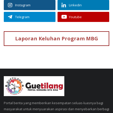
Instagram
Linkedin
Telegram
Youtube
Laporan Keluhan
Program MBG
Portal berita yang memberikan kesempatan seluas-luasnya bagi
masyarakat untuk menyuarakan aspirasi dan menyebarkan berbagi