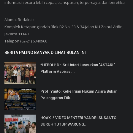
informasi secara lebih cepat, transparan, terpercaya, dan beretika.
Alamat Redaksi :
Komplek Ketapang Indah Blok B2 No. 33 & 34 Jalan KH Zainul Arifin,
Jakarta 11140
Telepon (62-21) 6340960
BERITA PALING BANYAK DILIHAT BULAN INI
*HEBOH! Dr. Sri Untari Luncurkan "ASTARI"
Platform Aspirasi...
Prof. Yanto: Kekeliruan Hukum Acara Bukan
Pelanggaran Etik...
HOAX..! VIDEO MENTERI YANDRI SUSANTO
SURUH TUTUP WARUNG...