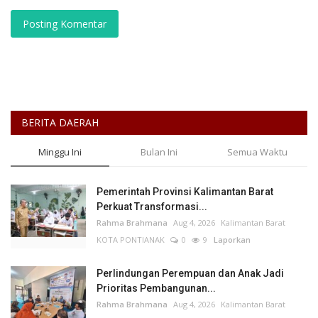
Posting Komentar
BERITA DAERAH
Minggu Ini
Bulan Ini
Semua Waktu
Pemerintah Provinsi Kalimantan Barat
Perkuat Transformasi...
Rahma Brahmana
Aug 4, 2026
Kalimantan Barat
KOTA PONTIANAK
0
9
Laporkan
Perlindungan Perempuan dan Anak Jadi
Prioritas Pembangunan...
Rahma Brahmana
Aug 4, 2026
Kalimantan Barat