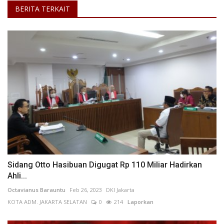
BERITA TERKAIT
Sidang Otto Hasibuan Digugat Rp 110 Miliar Hadirkan
Ahli...
Octavianus Barauntu
Feb 26, 2023
DKI Jakarta
KOTA ADM. JAKARTA SELATAN
0
214
Laporkan