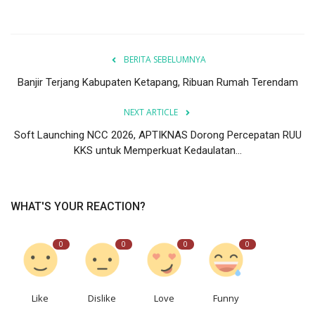
BERITA SEBELUMNYA
Banjir Terjang Kabupaten Ketapang, Ribuan Rumah Terendam
NEXT ARTICLE
Soft Launching NCC 2026, APTIKNAS Dorong Percepatan RUU
KKS untuk Memperkuat Kedaulatan...
WHAT'S YOUR REACTION?
0
0
0
0
Like
Dislike
Love
Funny