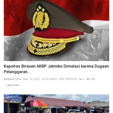
Kapolres Bireuen AKBP Jatmiko Dimutasi karena Dugaan
Pelanggaran...
Redaksi One
Mar 16, 2025
Aceh (NAD)
KAB. BIREUEN
0
340
Laporkan