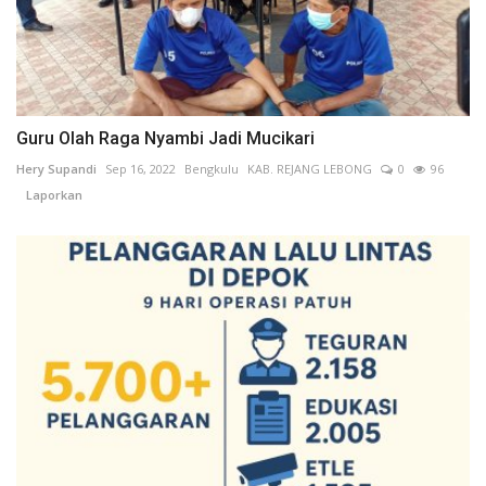
Guru Olah Raga Nyambi Jadi Mucikari
Hery Supandi
Sep 16, 2022
Bengkulu
KAB. REJANG LEBONG
0
96
Laporkan