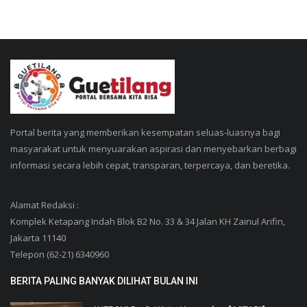
Portal berita yang memberikan kesempatan seluas-luasnya bagi
masyarakat untuk menyuarakan aspirasi dan menyebarkan berbagi
informasi secara lebih cepat, transparan, terpercaya, dan beretika.
Alamat Redaksi :
Komplek Ketapang Indah Blok B2 No. 33 & 34 Jalan KH Zainul Arifin,
Jakarta 11140
Telepon (62-21) 6340960
BERITA PALING BANYAK DILIHAT BULAN INI