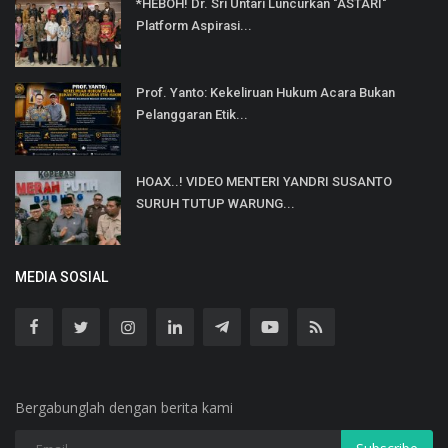
*HEBOH! Dr. Sri Untari Luncurkan "ASTARI"
Platform Aspirasi...
Prof. Yanto: Kekeliruan Hukum Acara Bukan
Pelanggaran Etik...
HOAX..! VIDEO MENTERI YANDRI SUSANTO
SURUH TUTUP WARUNG...
MEDIA SOSIAL
Bergabunglah dengan berita kami