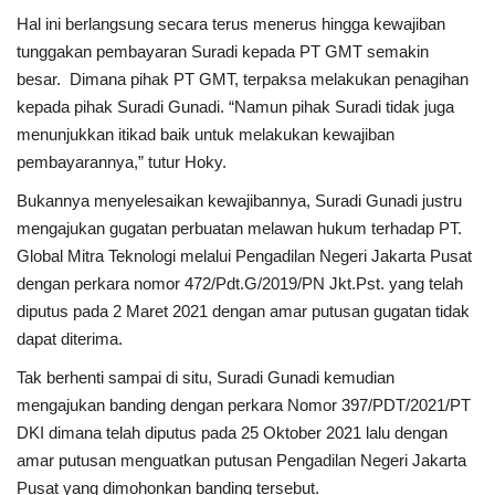
Hal ini berlangsung secara terus menerus hingga kewajiban
tunggakan pembayaran Suradi kepada PT GMT semakin
besar. Dimana pihak PT GMT, terpaksa melakukan penagihan
kepada pihak Suradi Gunadi. “Namun pihak Suradi tidak juga
menunjukkan itikad baik untuk melakukan kewajiban
pembayarannya,” tutur Hoky.
Bukannya menyelesaikan kewajibannya, Suradi Gunadi justru
mengajukan gugatan perbuatan melawan hukum terhadap PT.
Global Mitra Teknologi melalui Pengadilan Negeri Jakarta Pusat
dengan perkara nomor 472/Pdt.G/2019/PN Jkt.Pst. yang telah
diputus pada 2 Maret 2021 dengan amar putusan gugatan tidak
dapat diterima.
Tak berhenti sampai di situ, Suradi Gunadi kemudian
mengajukan banding dengan perkara Nomor 397/PDT/2021/PT
DKI dimana telah diputus pada 25 Oktober 2021 lalu dengan
amar putusan menguatkan putusan Pengadilan Negeri Jakarta
Pusat yang dimohonkan banding tersebut.