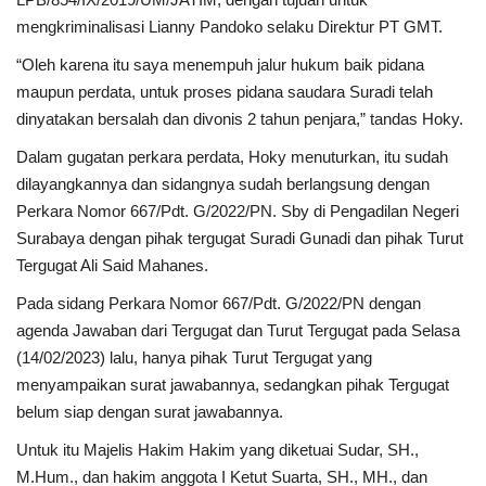
mengkriminalisasi Lianny Pandoko selaku Direktur PT GMT.
“Oleh karena itu saya menempuh jalur hukum baik pidana
maupun perdata, untuk proses pidana saudara Suradi telah
dinyatakan bersalah dan divonis 2 tahun penjara,” tandas Hoky.
Dalam gugatan perkara perdata, Hoky menuturkan, itu sudah
dilayangkannya dan sidangnya sudah berlangsung dengan
Perkara Nomor 667/Pdt. G/2022/PN. Sby di Pengadilan Negeri
Surabaya dengan pihak tergugat Suradi Gunadi dan pihak Turut
Tergugat Ali Said Mahanes.
Pada sidang Perkara Nomor 667/Pdt. G/2022/PN dengan
agenda Jawaban dari Tergugat dan Turut Tergugat pada Selasa
(14/02/2023) lalu, hanya pihak Turut Tergugat yang
menyampaikan surat jawabannya, sedangkan pihak Tergugat
belum siap dengan surat jawabannya.
Untuk itu Majelis Hakim Hakim yang diketuai Sudar, SH.,
M.Hum., dan hakim anggota I Ketut Suarta, SH., MH., dan