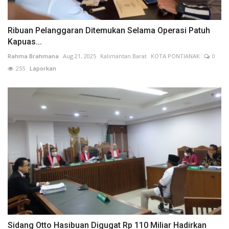
Ribuan Pelanggaran Ditemukan Selama Operasi Patuh
Kapuas...
Rahma Brahmana
Aug 21, 2025
Kalimantan Barat
KOTA PONTIANAK
0
255
Laporkan
Sidang Otto Hasibuan Digugat Rp 110 Miliar Hadirkan