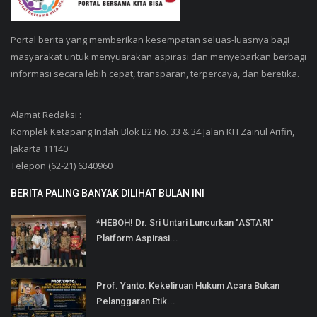
Portal berita yang memberikan kesempatan seluas-luasnya bagi
masyarakat untuk menyuarakan aspirasi dan menyebarkan berbagi
informasi secara lebih cepat, transparan, terpercaya, dan beretika.
Alamat Redaksi :
Komplek Ketapang Indah Blok B2 No. 33 & 34 Jalan KH Zainul Arifin,
Jakarta 11140
Telepon (62-21) 6340960
BERITA PALING BANYAK DILIHAT BULAN INI
*HEBOH! Dr. Sri Untari Luncurkan "ASTARI"
Platform Aspirasi...
Prof. Yanto: Kekeliruan Hukum Acara Bukan
Pelanggaran Etik...