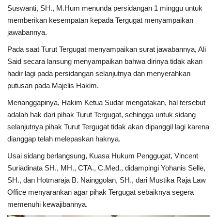
Suswanti, SH., M.Hum menunda persidangan 1 minggu untuk
memberikan kesempatan kepada Tergugat menyampaikan
jawabannya.
Pada saat Turut Tergugat menyampaikan surat jawabannya, Ali
Said secara lansung menyampaikan bahwa dirinya tidak akan
hadir lagi pada persidangan selanjutnya dan menyerahkan
putusan pada Majelis Hakim.
Menanggapinya, Hakim Ketua Sudar mengatakan, hal tersebut
adalah hak dari pihak Turut Tergugat, sehingga untuk sidang
selanjutnya pihak Turut Tergugat tidak akan dipanggil lagi karena
dianggap telah melepaskan haknya.
Usai sidang berlangsung, Kuasa Hukum Penggugat, Vincent
Suriadinata SH., MH., CTA., C.Med., didampingi Yohanis Selle,
SH., dan Hotmaraja B. Nainggolan, SH., dari Mustika Raja Law
Office menyarankan agar pihak Tergugat sebaiknya segera
memenuhi kewajibannya.