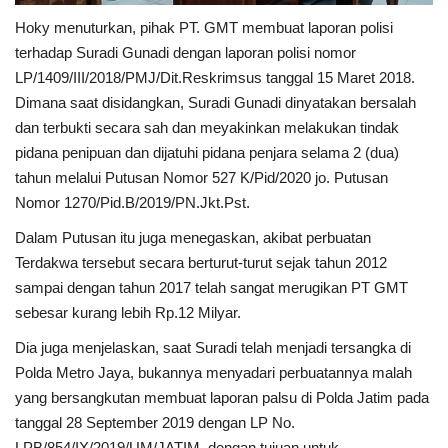
Hoky menuturkan, pihak PT. GMT membuat laporan polisi
terhadap Suradi Gunadi dengan laporan polisi nomor
LP/1409/III/2018/PMJ/Dit.Reskrimsus tanggal 15 Maret 2018.
Dimana saat disidangkan, Suradi Gunadi dinyatakan bersalah
dan terbukti secara sah dan meyakinkan melakukan tindak
pidana penipuan dan dijatuhi pidana penjara selama 2 (dua)
tahun melalui Putusan Nomor 527 K/Pid/2020 jo. Putusan
Nomor 1270/Pid.B/2019/PN.Jkt.Pst.
Dalam Putusan itu juga menegaskan, akibat perbuatan
Terdakwa tersebut secara berturut-turut sejak tahun 2012
sampai dengan tahun 2017 telah sangat merugikan PT GMT
sebesar kurang lebih Rp.12 Milyar.
Dia juga menjelaskan, saat Suradi telah menjadi tersangka di
Polda Metro Jaya, bukannya menyadari perbuatannya malah
yang bersangkutan membuat laporan palsu di Polda Jatim pada
tanggal 28 September 2019 dengan LP No.
LPB/854/IX/2019/UM/JATIM, dengan tujuan untuk