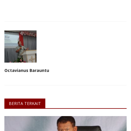
Octavianus Barauntu
BERITA TERKAIT