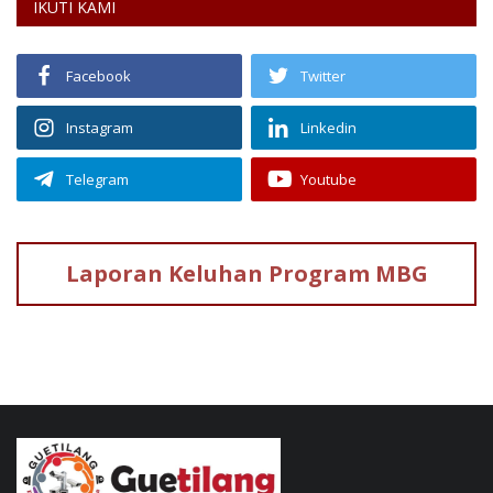
IKUTI KAMI
Facebook
Twitter
Instagram
Linkedin
Telegram
Youtube
Laporan Keluhan
Program MBG