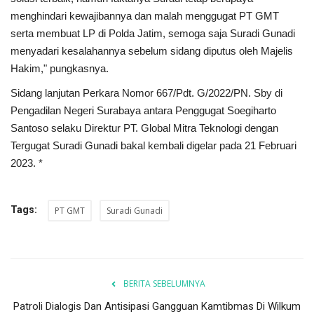
menghindari kewajibannya dan malah menggugat PT GMT
serta membuat LP di Polda Jatim, semoga saja Suradi Gunadi
menyadari kesalahannya sebelum sidang diputus oleh Majelis
Hakim," pungkasnya.
Sidang lanjutan Perkara Nomor 667/Pdt. G/2022/PN. Sby di
Pengadilan Negeri Surabaya antara Penggugat Soegiharto
Santoso selaku Direktur PT. Global Mitra Teknologi dengan
Tergugat Suradi Gunadi bakal kembali digelar pada 21 Februari
2023. *
Tags:
PT GMT
Suradi Gunadi
BERITA SEBELUMNYA
Patroli Dialogis Dan Antisipasi Gangguan Kamtibmas Di Wilkum