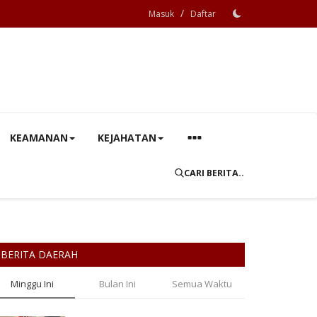
/
Masuk
Daftar
KEAMANAN
KEJAHATAN
CARI BERITA..
BERITA DAERAH
Minggu Ini
Bulan Ini
Semua Waktu