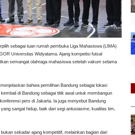
erpilih sebagai tuan rumah pembuka Liga Mahasiswa (LIMA)
 GOR Universitas Widyatama. Ajang kompetisi futsal
itkan semangat olahraga mahasiswa setelah vakum selama
 menjelaskan bahwa pemilihan Bandung sebagai lokasi
h kembali di Bandung sebagai titik awal untuk membangun
 konferensi pers di Jakarta. Ia juga menyebut Bandung
ang sangat hidup, baik dari segi antusiasme, kualitas tim,
ukan sekadar ajang kompetitif, melainkan bagian dari