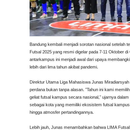
Bandung kembali menjadi sorotan nasional setelah t
Futsal 2025 yang resmi digelar pada 7-11 Oktober di
antarkampus ini menjadi awal dari upaya membangk
lebih dari lima tahun akibat pandemi.
Direktur Utama Liga Mahasiswa Junas Miradiarsyah
perdana bukan tanpa alasan. "Tahun ini kami memili
geliat futsal kampus secara nasional," ujarnya dalam
sebagai kota yang memiliki ekosistem futsal kampus y
hingga atmosfer pertandingannya.
Lebih jauh, Junas menambahkan bahwa LIMA Futsal b