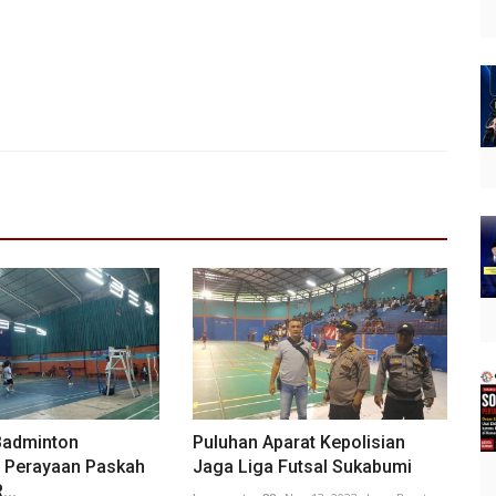
Badminton
Puluhan Aparat Kepolisian
 Perayaan Paskah
Jaga Liga Futsal Sukabumi
...