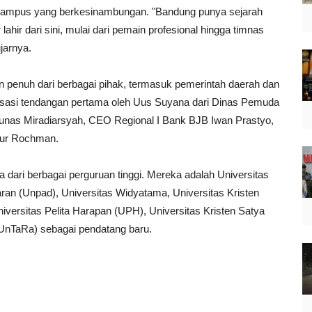
 kampus yang berkesinambungan. "Bandung punya sejarah
lahir dari sini, mulai dari pemain profesional hingga timnas
jarnya.
 penuh dari berbagai pihak, termasuk pemerintah daerah dan
isasi tendangan pertama oleh Uus Suyana dari Dinas Pemuda
Junas Miradiarsyah, CEO Regional I Bank BJB Iwan Prastyo,
mur Rochman.
ra dari berbagai perguruan tinggi. Mereka adalah Universitas
an (Unpad), Universitas Widyatama, Universitas Kristen
iversitas Pelita Harapan (UPH), Universitas Kristen Satya
UnTaRa) sebagai pendatang baru.