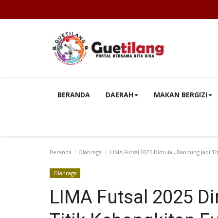
BERANDA
DAERAH
MAKAN BERGIZI
Beranda
Olahraga
LIMA Futsal 2025 Dimulai, Bandung Jadi Ti
Olahraga
LIMA Futsal 2025 Di