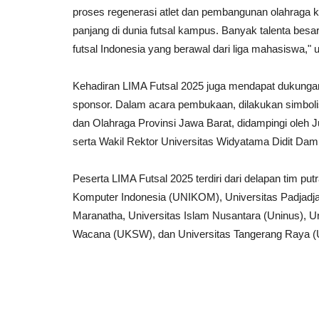
proses regenerasi atlet dan pembangunan olahraga
panjang di dunia futsal kampus. Banyak talenta besar 
futsal Indonesia yang berawal dari liga mahasiswa," u
Kehadiran LIMA Futsal 2025 juga mendapat dukungan
sponsor. Dalam acara pembukaan, dilakukan simbol
dan Olahraga Provinsi Jawa Barat, didampingi oleh 
serta Wakil Rektor Universitas Widyatama Didit Da
Peserta LIMA Futsal 2025 terdiri dari delapan tim put
Komputer Indonesia (UNIKOM), Universitas Padjadjar
Maranatha, Universitas Islam Nusantara (Uninus), Un
Wacana (UKSW), dan Universitas Tangerang Raya (