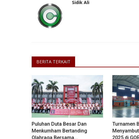
Sidik Ali
BERITA TERKAIT
Puluhan Duta Besar Dan
Turnamen 
Menkumham Bertanding
Menyambut
Olahraga Bersama...
2025 di GOR