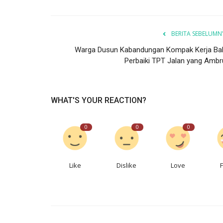
BERITA SEBELUMN
Warga Dusun Kabandungan Kompak Kerja Bak
Perbaiki TPT Jalan yang Ambr
WHAT'S YOUR REACTION?
0
0
0
Like
Dislike
Love