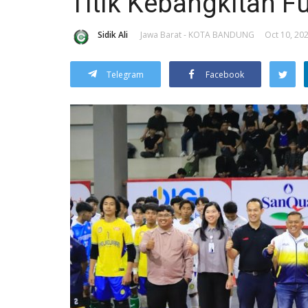
Titik Kebangkitan F
Sidik Ali
Jawa Barat - KOTA BANDUNG
Oct 10, 202
Telegram
Facebook