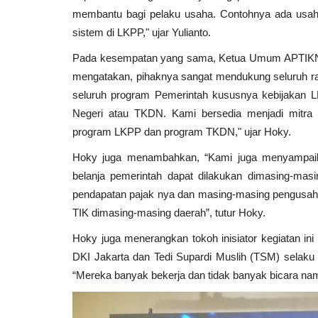
membantu bagi pelaku usaha. Contohnya ada usaha
sistem di LKPP," ujar Yulianto.
Pada kesempatan yang sama, Ketua Umum APTIKNAS 
mengatakan, pihaknya sangat mendukung seluruh 
seluruh program Pemerintah kususnya kebijakan L
Negeri atau TKDN. Kami bersedia menjadi mitra 
program LKPP dan program TKDN," ujar Hoky.
Hoky juga menambahkan, “Kami juga menyampaik
belanja pemerintah dapat dilakukan dimasing-mas
pendapatan pajak nya dan masing-masing pengusaha
TIK dimasing-masing daerah”, tutur Hoky.
Hoky juga menerangkan tokoh inisiator kegiatan i
DKI Jakarta dan Tedi Supardi Muslih (TSM) selaku
“Mereka banyak bekerja dan tidak banyak bicara n