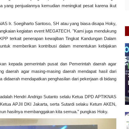
 yang penjualannya kemudian meningkat pesat karena ikut
Ir. Soegiharto Santoso, SH atau yang biasa disapa Hoky,
rangkaian kegiatan event MEGATECH. "Kami juga mendukung
KPP terkait penerapan kewajiban Tingkat Kandungan Dalam
untuk memberikan kontribusi dalam menentukan kebijakan
an kepada pemerintah pusat dan Pemerintah daerah agar
ing daerah agar masing-masing daerah mendapat hasil dari
 didaerah mendapatkan penghasilan dari pekerjaan di bidang
ni adalah Hendri Andrigo Sutanto selalu Ketua DPD APTIKNAS
 Ketua APJII DKI Jakarta, serta Sutardi selaku Ketum AKEN,
amun hasilnya membanggakan kita semua.” pungkas Hoky.