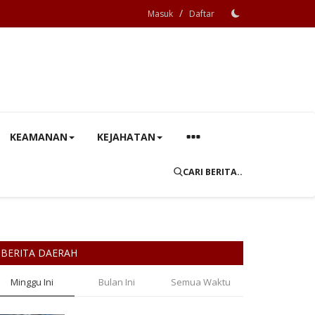
/
Masuk
Daftar
KEAMANAN
KEJAHATAN
CARI BERITA..
BERITA DAERAH
Minggu Ini
Bulan Ini
Semua Waktu