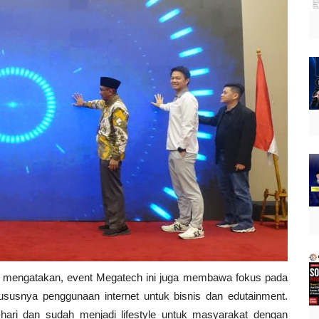
 mengatakan, event Megatech ini juga membawa fokus pada
hususnya penggunaan internet untuk bisnis dan edutainment.
i-hari dan sudah menjadi lifestyle untuk masyarakat dengan