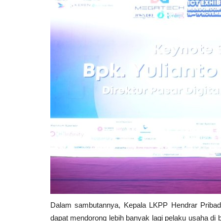
Dalam sambutannya, Kepala LKPP Hendrar Pribadi y
dapat mendorong lebih banyak lagi pelaku usaha di