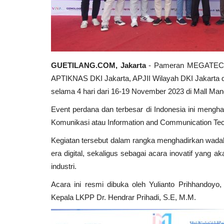
GUETILANG.COM, Jakarta
- Pameran MEGATECH 2
APTIKNAS DKI Jakarta, APJII Wilayah DKI Jakarta d
selama 4 hari dari 16-19 November 2023 di Mall Ma
Event perdana dan terbesar di Indonesia ini mengha
Komunikasi atau Information and Communication Tec
Kegiatan tersebut dalam rangka menghadirkan wadah 
era digital, sekaligus sebagai acara inovatif yan
industri.
Acara ini resmi dibuka oleh Yulianto Prihhandoyo
Kepala LKPP Dr. Hendrar Prihadi, S.E, M.M.