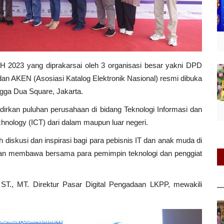
023 yang diprakarsai oleh 3 organisasi besar yakni DPD
an AKEN (Asosiasi Katalog Elektronik Nasional) resmi dibuka
ngga Dua Square, Jakarta.
dirkan puluhan perusahaan di bidang Teknologi Informasi dan
hnology (ICT) dari dalam maupun luar negeri.
diskusi dan inspirasi bagi para pebisnis IT dan anak muda di
g akan membawa bersama para pemimpin teknologi dan penggiat
, ST., MT. Direktur Pasar Digital Pengadaan LKPP, mewakili