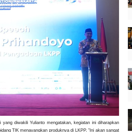
ang diwakili Yulianto mengatakan, kegiatan ini diharapkan
 bidang TIK menayangkan produknya di LKPP. "Ini akan sangat