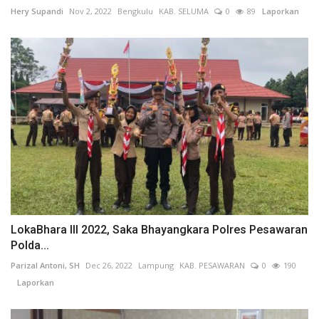
Hery Supandi
Nov 2, 2022
Bengkulu
KAB. SELUMA
0
89
Laporkan
LokaBhara III 2022, Saka Bhayangkara Polres Pesawaran
Polda...
Parizal Antoni, SH
Dec 26, 2022
Lampung
KAB. PESAWARAN
0
190
Laporkan