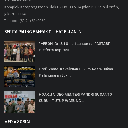
Alamat Redaksi :
Komplek Ketapang Indah Blok B2 No. 33 & 34 Jalan KH Zainul Arifin,
Jakarta 11140
Telepon (62-21) 6340960
BERITA PALING BANYAK DILIHAT BULAN INI
*HEBOH! Dr. Sri Untari Luncurkan "ASTARI"
Platform Aspirasi...
Prof. Yanto: Kekeliruan Hukum Acara Bukan
Pelanggaran Etik...
HOAX..! VIDEO MENTERI YANDRI SUSANTO
SURUH TUTUP WARUNG...
MEDIA SOSIAL