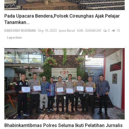
Pada Upacara Bendera,Polsek Cireunghas Ajak Pelajar
Tanamkan...
DARSONO BUDIMAN
Sep 19, 2023
Jawa Barat
KAB. SUKABUMI
0
73
Laporkan
Bhabinkamtibmas Polres Seluma Ikuti Pelatihan Jurnalis