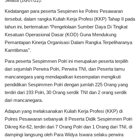
Selasa (26/07/22).
Kedatangan para peserta Sespimen ke Polres Pesawaran
Kesehatan
tersebut, dalam rangka Kuliah Kerja Profesi (KKP) Tahap II pada
tahun ini, bertemakan “Pengelolaan Sumber Daya Di Tingkat
Layanan Publik
Kesatuan Operasional Dasar (KOD) Guna Mendukung
Pemantapan Kinerja Organisasi Dalam Rangka Terpeliharanya
Perempuan/Anak
Kamtibmas”.
Para peserta Sespimmen Polri ini merupakan peserta terpilih
dari sejumlah Perwira Polri, Perwira TNI, dan Peserta tamu
mancanegara yang mendapatkan kesempatan mengikuti
pendidikan Sespimmen Polri dengan jumlah 225 Orang yang
terdiri dari 193 Polri, 30 Orang serdik TNI dan 2 orang serdik
dari mancanegara.
Adapun yang melaksanakan Kuliah Kerja Profesi (KKP) di
Polres Pesawaran sebanyak 8 Peserta Didik Sespimmen Polri
Dikreg Ke-62, terdiri dari 7 Orang Polri dan 1 Orang dari TNI, di
dampingi langsung oleh Para Widya Iswara selaku perwira