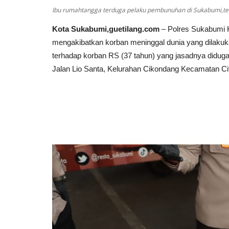
Ibu rumahtangga terduga pelaku pembunuhan di Sukabumi,tela
Kota Sukabumi,guetilang.com
– Polres Sukabumi 
mengakibatkan korban meninggal dunia yang dilakuka
terhadap korban RS (37 tahun) yang jasadnya diduga
Jalan Lio Santa, Kelurahan Cikondang Kecamatan C