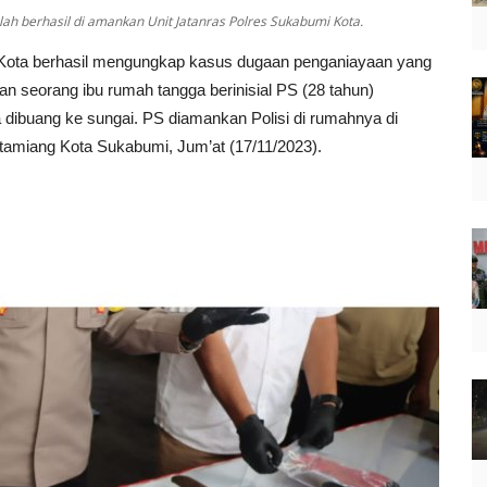
h berhasil di amankan Unit Jatanras Polres Sukabumi Kota.
Kota berhasil mengungkap kasus dugaan penganiayaan yang
n seorang ibu rumah tangga berinisial PS (28 tahun)
 dibuang ke sungai. PS diamankan Polisi di rumahnya di
itamiang Kota Sukabumi, Jum’at (17/11/2023).