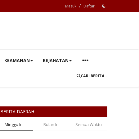
/
Masuk
Daftar
KEAMANAN
KEJAHATAN
CARI BERITA..
BERITA DAERAH
Minggu Ini
Bulan Ini
Semua Waktu