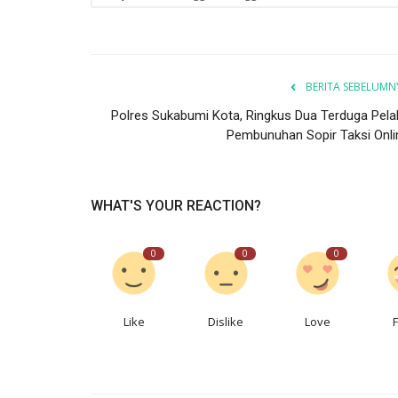
BERITA SEBELUMN
Polres Sukabumi Kota, Ringkus Dua Terduga Pela
Pembunuhan Sopir Taksi Onli
WHAT'S YOUR REACTION?
0
0
0
Like
Dislike
Love