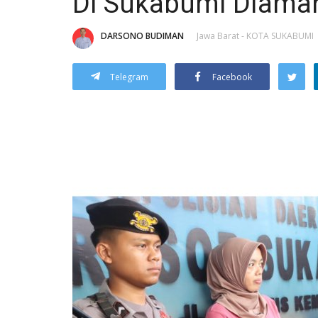
Di Sukabumi Diaman
DARSONO BUDIMAN
Jawa Barat - KOTA SUKABUMI
Telegram
Facebook