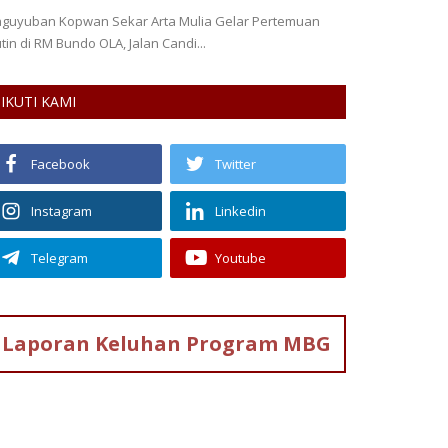
guyuban Kopwan Sekar Arta Mulia Gelar Pertemuan
tin di RM Bundo OLA, Jalan Candi...
IKUTI KAMI
Facebook
Twitter
Instagram
Linkedin
Telegram
Youtube
Laporan Keluhan
Program MBG