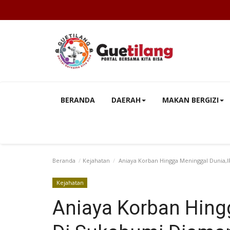
BERANDA
DAERAH
MAKAN BERGIZI
Beranda
Kejahatan
Aniaya Korban Hingga Meninggal Dunia,I
Kejahatan
Aniaya Korban Hing