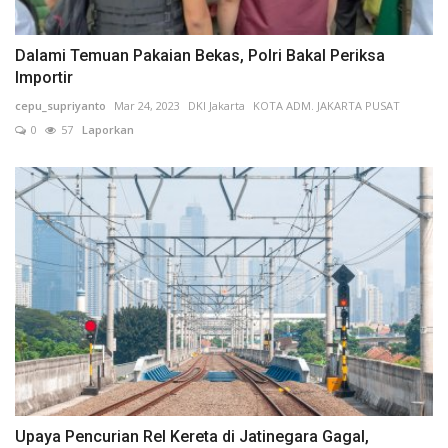
Dalami Temuan Pakaian Bekas, Polri Bakal Periksa
Importir
cepu_supriyanto
Mar 24, 2023
DKI Jakarta
KOTA ADM. JAKARTA PUSAT
0
57
Laporkan
Upaya Pencurian Rel Kereta di Jatinegara Gagal,