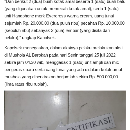
"Dan berikut 2 (dua) buah kotak amal beserta 1 (satu) buah batu
(yang digunakan untuk memecah kotak amal), serta 1 (satu)
unit Handphone merk Evercross warna cream, uang tunai
sejumlah Rp. 20.000,00 (dua puluh ribu) pecahan Rp. 10.000,00
(sepuluh ribu) sebanyak 2 (dua) lembar (yang disita dari
pelaku)," ungkap Kapolsek.
Kapolsek menegaskan, dalam aksinya pelaku melakukan aksi
di Mushola AL Barokah pada hari Senin tanggal 25 juli 2022
sekira jam 04.30 wib, menggasak 1 (satu) unit ampli dan mic
pengeras suara serta uang tunai yang ada didalam kotak amal
mushola yang diperkirakan berjumlah sekira Rp. 500.000,00
(lima ratus ribu rupiah).