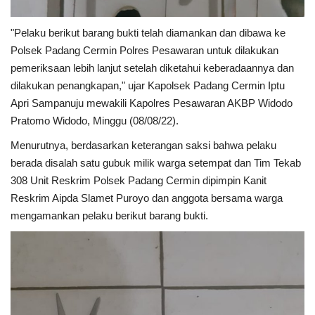
"Pelaku berikut barang bukti telah diamankan dan dibawa ke
Polsek Padang Cermin Polres Pesawaran untuk dilakukan
pemeriksaan lebih lanjut setelah diketahui keberadaannya dan
dilakukan penangkapan," ujar Kapolsek Padang Cermin Iptu
Apri Sampanuju mewakili Kapolres Pesawaran AKBP Widodo
Pratomo Widodo, Minggu (08/08/22).
Menurutnya, berdasarkan keterangan saksi bahwa pelaku
berada disalah satu gubuk milik warga setempat dan Tim Tekab
308 Unit Reskrim Polsek Padang Cermin dipimpin Kanit
Reskrim Aipda Slamet Puroyo dan anggota bersama warga
mengamankan pelaku berikut barang bukti.