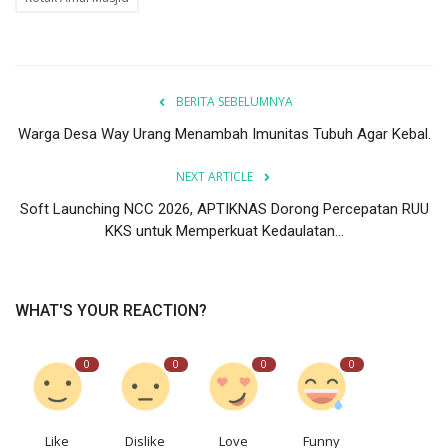
BERITA SEBELUMNYA
Warga Desa Way Urang Menambah Imunitas Tubuh Agar Kebal.
NEXT ARTICLE
Soft Launching NCC 2026, APTIKNAS Dorong Percepatan RUU
KKS untuk Memperkuat Kedaulatan...
WHAT'S YOUR REACTION?
0
0
0
0
Like
Dislike
Love
Funny