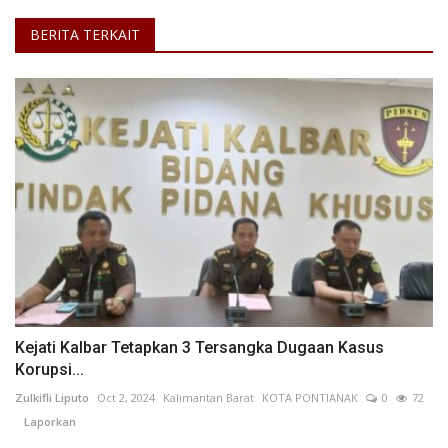
BERITA TERKAIT
Kejati Kalbar Tetapkan 3 Tersangka Dugaan Kasus
Korupsi...
Zulkifli Liputo
Oct 2, 2024
Kalimantan Barat
KOTA PONTIANAK
0
72
Laporkan