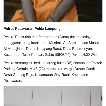
Kesehatan
Layanan Publik
Polres Pesawaran-Polda Lampung
Perempuan/Anak
Pelaku Pencurian dan Pemberatan (Curat) dalam aksinya
menggasak uang kotak amal Mushola Al- Barokah dan Masjid
Al Muhajirin di Dusun Ketapang Barat, Desa Batumenyan,
Kecamatan Teluk Pandan, Sabtu (06/08/22) Pukul 14.00 Wib.
Pelaku seorang diri berikut barang bukti (BB) diamankan Polsek
Padang Cermin, MUS (23) merupakan warga Dusun Candi sari
Desa Gunung Rejo, Kecamatan Way Ratai, Kabupaten
Pesawaran.