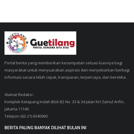
Portal berita yang memberikan kesempatan seluas-luasnya bagi
masyarakat untuk menyuarakan aspirasi dan menyebarkan berbagi
informasi secara lebih cepat, transparan, terpercaya, dan beretika.
Alamat Redaksi :
Komplek Ketapang Indah Blok B2 No. 33 & 34 Jalan KH Zainul Arifin,
Jakarta 11140
Telepon (62-21) 6340960
BERITA PALING BANYAK DILIHAT BULAN INI