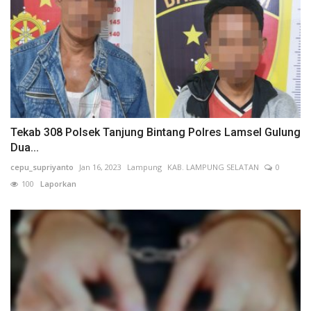
Tekab 308 Polsek Tanjung Bintang Polres Lamsel Gulung
Dua...
cepu_supriyanto
Jan 16, 2023
Lampung
KAB. LAMPUNG SELATAN
0
100
Laporkan