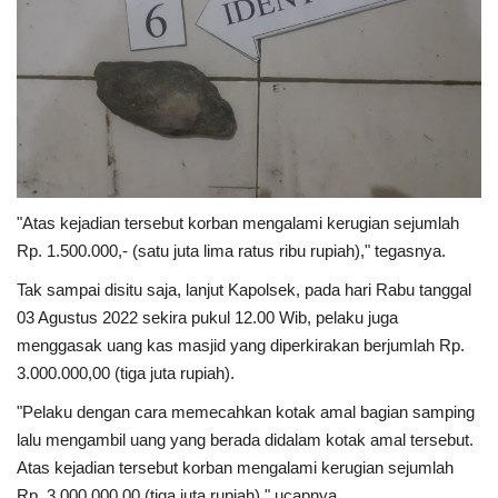
"Atas kejadian tersebut korban mengalami kerugian sejumlah
Rp. 1.500.000,- (satu juta lima ratus ribu rupiah)," tegasnya.
Tak sampai disitu saja, lanjut Kapolsek, pada hari Rabu tanggal
03 Agustus 2022 sekira pukul 12.00 Wib, pelaku juga
menggasak uang kas masjid yang diperkirakan berjumlah Rp.
3.000.000,00 (tiga juta rupiah).
"Pelaku dengan cara memecahkan kotak amal bagian samping
lalu mengambil uang yang berada didalam kotak amal tersebut.
Atas kejadian tersebut korban mengalami kerugian sejumlah
Rp. 3.000.000,00 (tiga juta rupiah)," ucapnya.