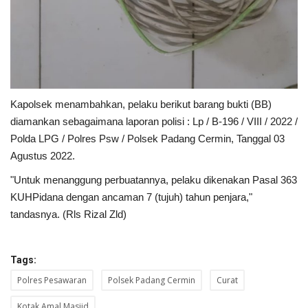
Kapolsek menambahkan, pelaku berikut barang bukti (BB)
diamankan sebagaimana laporan polisi : Lp / B-196 / VIII / 2022 /
Polda LPG / Polres Psw / Polsek Padang Cermin, Tanggal 03
Agustus 2022.
"Untuk menanggung perbuatannya, pelaku dikenakan Pasal 363
KUHPidana dengan ancaman 7 (tujuh) tahun penjara,"
tandasnya. (Rls Rizal Zld)
Tags:
Polres Pesawaran
Polsek Padang Cermin
Curat
Kotak Amal Masjid