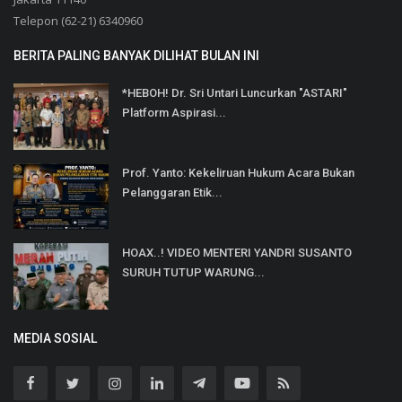
Telepon (62-21) 6340960
BERITA PALING BANYAK DILIHAT BULAN INI
*HEBOH! Dr. Sri Untari Luncurkan "ASTARI"
Platform Aspirasi...
Prof. Yanto: Kekeliruan Hukum Acara Bukan
Pelanggaran Etik...
HOAX..! VIDEO MENTERI YANDRI SUSANTO
SURUH TUTUP WARUNG...
MEDIA SOSIAL