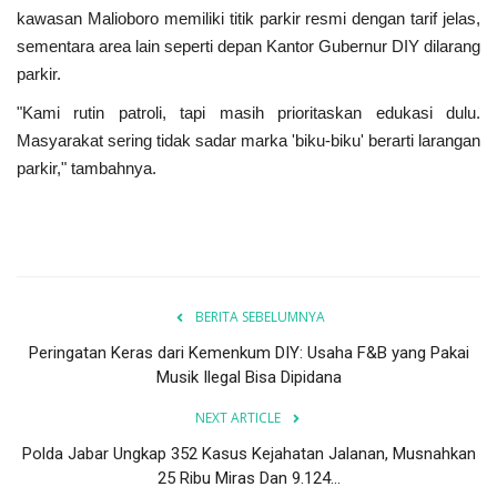
kawasan Malioboro memiliki titik parkir resmi dengan tarif jelas,
sementara area lain seperti depan Kantor Gubernur DIY dilarang
parkir.
"Kami rutin patroli, tapi masih prioritaskan edukasi dulu.
Masyarakat sering tidak sadar marka 'biku-biku' berarti larangan
parkir," tambahnya.
BERITA SEBELUMNYA
Peringatan Keras dari Kemenkum DIY: Usaha F&B yang Pakai
Musik Ilegal Bisa Dipidana
NEXT ARTICLE
Polda Jabar Ungkap 352 Kasus Kejahatan Jalanan, Musnahkan
25 Ribu Miras Dan 9.124...