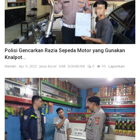
Polisi Gencarkan Razia Sepeda Motor yang Gunakan
Knalpot...
Hendri
Apr 9, 2023
Jawa Barat
KAB. SUKABUMI
0
95
Laporkan