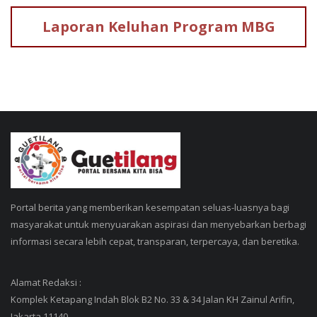
Laporan Keluhan
Program MBG
Portal berita yang memberikan kesempatan seluas-luasnya bagi
masyarakat untuk menyuarakan aspirasi dan menyebarkan berbagi
informasi secara lebih cepat, transparan, terpercaya, dan beretika.
Alamat Redaksi :
Komplek Ketapang Indah Blok B2 No. 33 & 34 Jalan KH Zainul Arifin,
Jakarta 11140