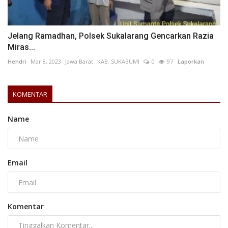
Jelang Ramadhan, Polsek Sukalarang Gencarkan Razia
Miras...
Hendri
Mar 8, 2023
Jawa Barat
KAB. SUKABUMI
0
97
Laporkan
KOMENTAR
Name
Email
Komentar