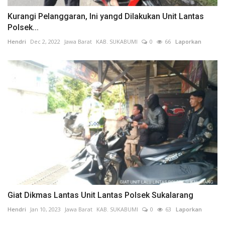
Kurangi Pelanggaran, Ini yangd Dilakukan Unit Lantas
Polsek...
Hendri
Dec 2, 2022
Jawa Barat
KAB. SUKABUMI
0
66
Laporkan
Giat Dikmas Lantas Unit Lantas Polsek Sukalarang
Hendri
Jan 10, 2023
Jawa Barat
KAB. SUKABUMI
0
63
Laporkan