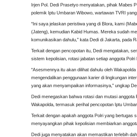
Irjen Pol. Dedi Prasetyo menyatakan, pihak Mabes P
polemik Iptu Umbaran Wibowo, wartawan TVRI yang 
“Ini saya jelaskan peristiwa yang di Blora, kami (M
(Jateng), kemudian Kabid Humas. Mereka sudah me
komunikasikan dahulu,” kata Dedi di Jakarta, pada R
Terkait dengan pencopotan itu, Dedi mengatakan, se
sistem kepolisian, rotasi jabatan setiap anggota Pol
“Asesmennya itu akan dilihat dahulu oleh Wakapold
mengendalikan penggunaan karier di lingkungan inter
yang akan menyampaikan informasinya,” ungkap Ded
Dedi menegaskan bahwa rotasi dan mutasi anggota P
Wakapolda, termasuk perihal pencopotan Iptu Umbara
Terkait dengan apakah anggota Polri yang bertugas 
menyayangkan pihak kepolisian membiarkan anggotan
Dedi juga menyatakan akan memastikan terlebih dah