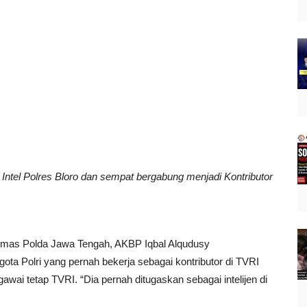
Intel Polres Bloro dan sempat bergabung menjadi Kontributor
 Humas Polda Jawa Tengah, AKBP Iqbal Alqudusy
a Polri yang pernah bekerja sebagai kontributor di TVRI
wai tetap TVRI. “Dia pernah ditugaskan sebagai intelijen di