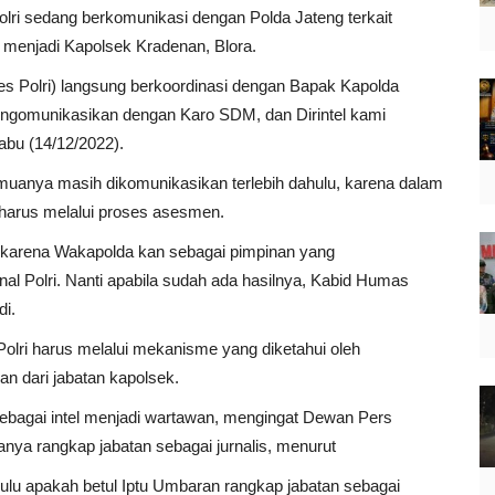
olri sedang berkomunikasi dengan Polda Jateng terkait
menjadi Kapolsek Kradenan, Blora.
abes Polri) langsung berkoordinasi dengan Bapak Kapolda
ngomunikasikan dengan Karo SDM, dan Dirintel kami
abu (14/12/2022).
muanya masih dikomunikasikan terlebih dahulu, karena dalam
ri harus melalui proses asesmen.
a karena Wakapolda kan sebagai pimpinan yang
nal Polri. Nanti apabila sudah ada hasilnya, Kabid Humas
i.
olri harus melalui mekanisme yang diketahui oleh
n dari jabatan kapolsek.
sebagai intel menjadi wartawan, mengingat Dewan Pers
ya rangkap jabatan sebagai jurnalis, menurut
ulu apakah betul Iptu Umbaran rangkap jabatan sebagai