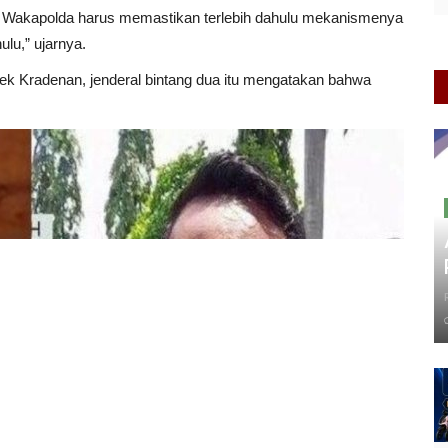
lda. Wakapolda harus memastikan terlebih dahulu mekanismenya
ulu,” ujarnya.
ek Kradenan, jenderal bintang dua itu mengatakan bahwa