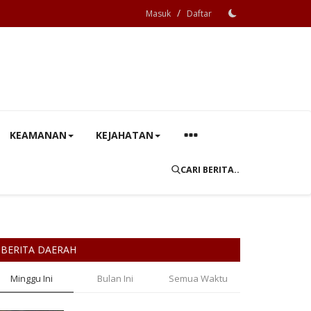
/
Masuk
Daftar
KEAMANAN
KEJAHATAN
CARI BERITA..
BERITA DAERAH
Minggu Ini
Bulan Ini
Semua Waktu