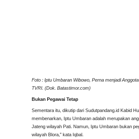
Foto : Iptu Umbaran Wibowo, Perna menjadi Anggota 
TVRI. (Dok. Batastimor.com)
Bukan Pegawai Tetap
Sementara itu, dikutip dari Sudutpandang.id Kabid
membenarkan, Iptu Umbaran adalah merupakan anggot
Jateng wilayah Pati. Namun, Iptu Umbaran bukan pega
wilayah Blora,” kata Iqbal.