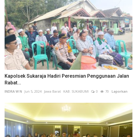
Kapolsek Sukaraja Hadiri Peresmian Penggunaan Jalan
Rabat...
INDRA W N
Jun 5, 2024
Jawa Barat
KAB. SUKABUMI
0
70
Laporkan