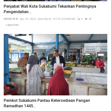
Penjabat Wali Kota Sukabumi Tekankan Pentingnya
Pengendalian...
INDRA W N
Apr 30, 2024
Jawa Barat
KOTA SUKABUMI
0
69
Laporkan
Pemkot Sukabumi Pantau Ketersediaan Pangan
Ramadhan 1445...