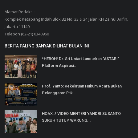
Alamat Redaksi :
Komplek Ketapang Indah Blok B2 No. 33 & 34 Jalan KH Zainul Arifin,
Jakarta 11140
Telepon (62-21) 6340960
BERITA PALING BANYAK DILIHAT BULAN INI
*HEBOH! Dr. Sri Untari Luncurkan "ASTARI"
Platform Aspirasi...
Prof. Yanto: Kekeliruan Hukum Acara Bukan
Pelanggaran Etik...
HOAX..! VIDEO MENTERI YANDRI SUSANTO
SURUH TUTUP WARUNG...