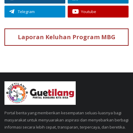
Telegram
Youtube
Laporan Keluhan
Program MBG
Portal berita yang memberikan kesempatan seluas-luasnya bagi
masyarakat untuk menyuarakan aspirasi dan menyebarkan berbagi
informasi secara lebih cepat, transparan, terpercaya, dan beretika.