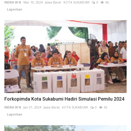
INDRA W N
Mar 10, 2024
Jawa Barat
KOTA SUKABUMI
0
66
Laporkan
Forkopimda Kota Sukabumi Hadiri Simulasi Pemilu 2024
INDRA W N
Jan 31, 2024
Jawa Barat
KOTA SUKABUMI
0
63
Laporkan