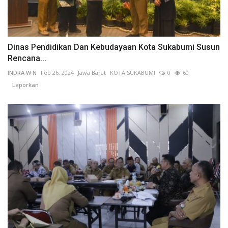
Dinas Pendidikan Dan Kebudayaan Kota Sukabumi Susun
Rencana...
INDRA W N
Feb 26, 2024
Jawa Barat
KOTA SUKABUMI
0
60
Laporkan