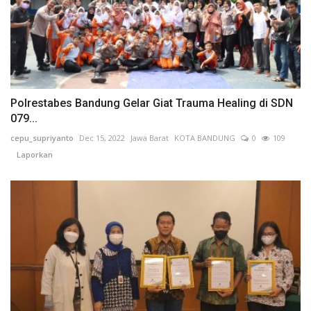
Polrestabes Bandung Gelar Giat Trauma Healing di SDN
079...
cepu_supriyanto
Dec 15, 2022
Jawa Barat
KOTA BANDUNG
0
109
Laporkan