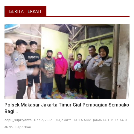
BERITA TERKAIT
Polsek Makasar Jakarta Timur Giat Pembagian Sembako
Bagi...
cepu_supriyanto
Dec 2, 2022
DKI Jakarta
KOTA ADM. JAKARTA TIMUR
0
95
Laporkan