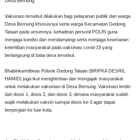
Desa Bernung.
Kesehatan
Vaksinasi tersebut dilakukan bagi pelayanan publik dan warga
Desa Bernung khususnya serta warga Kecamatan Gedong
Layanan Publik
Tataan pada umumnya. kehadiran personil POLRI guna
menjaga kondisi dan mendampingi serta menjaga keamanan
Perempuan/Anak
ketertiban masyarakat pada vaksinasi covid-19 yang
berlangsung di balai desa tersebut.
Bhabinkamtibnas Polsek Gedong Tataan (BRIPKA DESRIL
HAMID) juga ikut menghimbau dan mengajak masyarakat
untuk melakukan vaksinasi di Desa Bernung. Vaksinasi terdiri
dari dosis 1, dosis 2, dan dosis 3, dimana masyarakat sudah
wajib melakukan vaksin sampai dosis ke-3 agar dapat
berpergian ke luar kota.