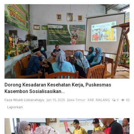
Dorong Kesadaran Kesehatan Kerja, Puskesmas
Kasembon Sosialisasikan...
Faza Wiukti Listiarahayu
Jan 16, 2026
Jawa Timur
KAB. MALANG
0
65
Laporkan