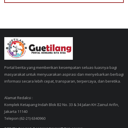
Portal berita yang memberikan kesempatan seluas-luasnya bagi
masyarakat untuk menyuarakan aspirasi dan menyebarkan berbagi
informasi secara lebih cepat, transparan, terpercaya, dan beretika.
Alamat Redaksi :
Komplek Ketapang Indah Blok B2 No. 33 & 34 Jalan KH Zainul Arifin,
Jakarta 11140
Telepon (62-21) 6340960