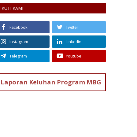
IKUTI KAMI
Facebook
Twitter
Instagram
Linkedin
Telegram
Youtube
Laporan Keluhan
Program MBG