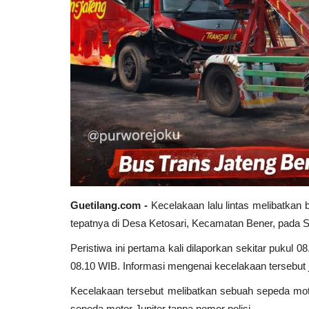
Guetilang.com -
Kecelakaan lalu lintas melibatkan 
tepatnya di Desa Ketosari, Kecamatan Bener, pada Sa
Peristiwa ini pertama kali dilaporkan sekitar pukul 0
08.10 WIB. Informasi mengenai kecelakaan tersebut
Kecelakaan tersebut melibatkan sebuah sepeda moto
sepeda motor Jupiter tanpa nomor polisi.