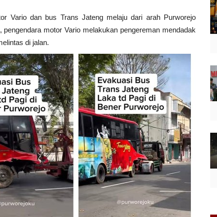
or Vario dan bus Trans Jateng melaju dari arah Purworejo
iba, pengendara motor Vario melakukan pengereman mendadak
lintas di jalan.