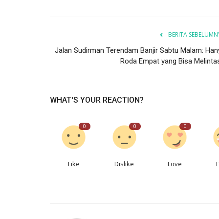
BERITA SEBELUMN
Jalan Sudirman Terendam Banjir Sabtu Malam: Han
Roda Empat yang Bisa Melintas.
WHAT'S YOUR REACTION?
0
0
0
Like
Dislike
Love