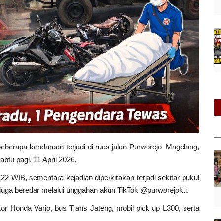
beberapa kendaraan terjadi di ruas jalan Purworejo–Magelang,
btu pagi, 11 April 2026.
8.22 WIB, sementara kejadian diperkirakan terjadi sekitar pukul
 juga beredar melalui unggahan akun TikTok @purworejoku.
r Honda Vario, bus Trans Jateng, mobil pick up L300, serta