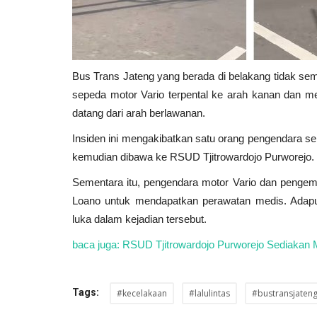
Bus Trans Jateng yang berada di belakang tidak se
sepeda motor Vario terpental ke arah kanan dan m
datang dari arah berlawanan.
Insiden ini mengakibatkan satu orang pengendara sep
kemudian dibawa ke RSUD Tjitrowardojo Purworejo.
Sementara itu, pengendara motor Vario dan pengemu
Loano untuk mendapatkan perawatan medis. Adapu
luka dalam kejadian tersebut.
baca juga: RSUD Tjitrowardojo Purworejo Sediakan Mo
Tags:
#kecelakaan
#lalulintas
#bustransjaten