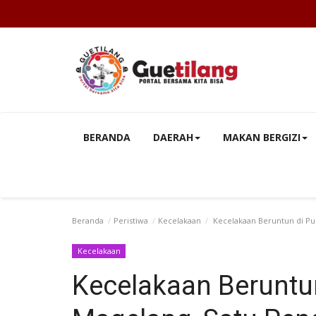
BERANDA
DAERAH
MAKAN BERGIZI
Beranda
Peristiwa
Kecelakaan
Kecelakaan Beruntun di Pu
Kecelakaan
Kecelakaan Beruntun