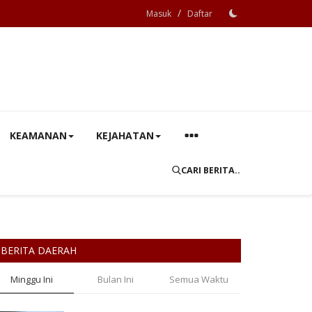
/
Masuk
Daftar
KEAMANAN
KEJAHATAN
CARI BERITA..
BERITA DAERAH
Minggu Ini
Bulan Ini
Semua Waktu