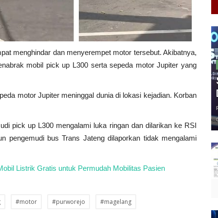
mpat menghindar dan menyerempet motor tersebut. Akibatnya,
enabrak mobil pick up L300 serta sepeda motor Jupiter yang
eda motor Jupiter meninggal dunia di lokasi kejadian. Korban
di pick up L300 mengalami luka ringan dan dilarikan ke RSI
n pengemudi bus Trans Jateng dilaporkan tidak mengalami
bil Listrik Gratis untuk Permudah Mobilitas Pasien
g
#motor
#purworejo
#magelang