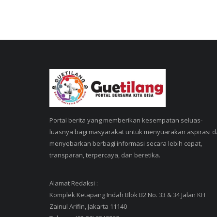
Portal berita yang memberikan kesempatan seluas-
luasnya bagi masyarakat untuk menyuarakan aspirasi 
menyebarkan berbagi informasi secara lebih cepat,
transparan, terpercaya, dan beretika.
Alamat Redaksi :
Komplek Ketapang Indah Blok B2 No. 33 & 34 Jalan KH
Zainul Arifin, Jakarta 11140