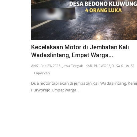
Kecelakaan Motor di Jembatan Kali
Wadaslintang, Empat Warga...
ANK
Feb 23, 2026
Jawa Tengah
KAB. PURWOREJO
0
52
Laporkan
Dua motor tabrakan di jembatan Kali Wadaslintang, Kemir
Purworejo. Empat warga...