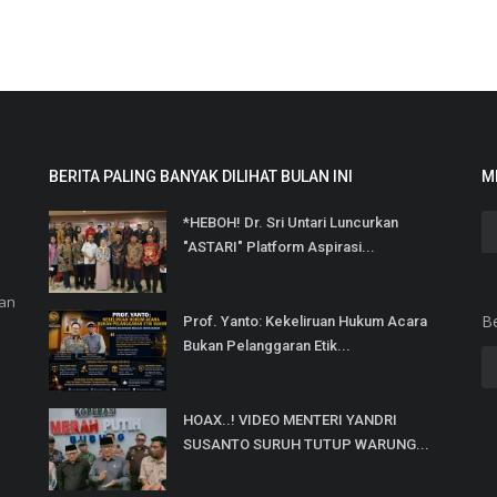
BERITA PALING BANYAK DILIHAT BULAN INI
M
*HEBOH! Dr. Sri Untari Luncurkan
"ASTARI" Platform Aspirasi...
dan
B
Prof. Yanto: Kekeliruan Hukum Acara
Bukan Pelanggaran Etik...
HOAX..! VIDEO MENTERI YANDRI
SUSANTO SURUH TUTUP WARUNG...