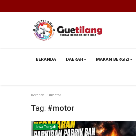
BERANDA
DAERAH
MAKAN BERGIZI
Beranda
#motor
Tag:
#motor
Jawa Tengah