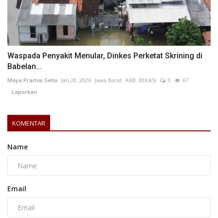
Waspada Penyakit Menular, Dinkes Perketat Skrining di
Babelan...
Maya Pramai Sella
Jan 20, 2026
Jawa Barat
KAB. BEKASI
0
67
Laporkan
KOMENTAR
Name
Email