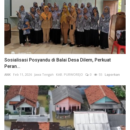
Sosialisasi Posyandu di Balai Desa Dilem, Perkuat
Peran...
ANK
Feb 11, 2026
Jawa Tengah
KAB. PURWOREJO
0
55
Laporkan