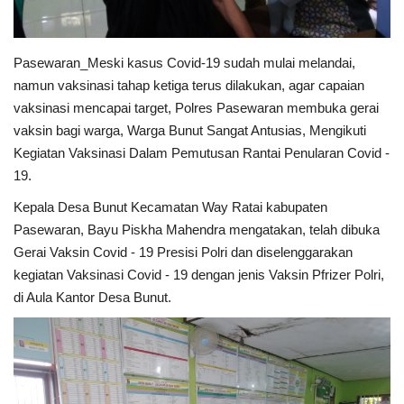
Kesehatan
Pasewaran_Meski kasus Covid-19 sudah mulai melandai,
namun vaksinasi tahap ketiga terus dilakukan, agar capaian
Layanan Publik
vaksinasi mencapai target, Polres Pasewaran membuka gerai
vaksin bagi warga, Warga Bunut Sangat Antusias, Mengikuti
Perempuan/Anak
Kegiatan Vaksinasi Dalam Pemutusan Rantai Penularan Covid -
19.
Kepala Desa Bunut Kecamatan Way Ratai kabupaten
Pasewaran, Bayu Piskha Mahendra mengatakan, telah dibuka
Gerai Vaksin Covid - 19 Presisi Polri dan diselenggarakan
kegiatan Vaksinasi Covid - 19 dengan jenis Vaksin Pfrizer Polri,
di Aula Kantor Desa Bunut.