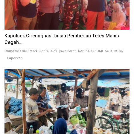
Kapolsek Cireunghas Tinjau Pemberian Tetes Manis
Cegah...
DARSONO BUDIMAN
Apr 3, 2023
Jawa Barat
KAB. SUKABUMI
0
86
Laporkan