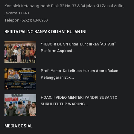
Komplek Ketapang Indah Blok B2 No. 33 & 34 Jalan KH Zainul Arifin,
Jakarta 11140
Telepon (62-21) 6340960
BERITA PALING BANYAK DILIHAT BULAN INI
*HEBOH! Dr. Sri Untari Luncurkan "ASTARI"
Platform Aspirasi...
Prof. Yanto: Kekeliruan Hukum Acara Bukan
Pelanggaran Etik...
HOAX..! VIDEO MENTERI YANDRI SUSANTO
SURUH TUTUP WARUNG...
MEDIA SOSIAL