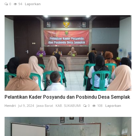
0
94
Laporkan
Pelantikan Kader Posyandu dan Posbindu Desa Semplak
Hendri
Jul 9, 2024
Jawa Barat
KAB. SUKABUMI
0
108
Laporkan