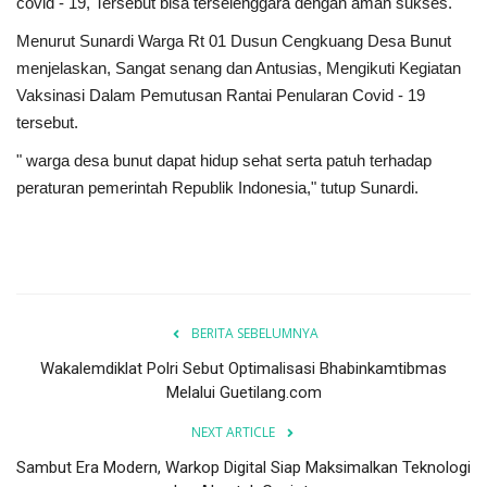
covid - 19, Tersebut bisa terselenggara dengan aman sukses.
Menurut Sunardi Warga Rt 01 Dusun Cengkuang Desa Bunut
menjelaskan, Sangat senang dan Antusias, Mengikuti Kegiatan
Vaksinasi Dalam Pemutusan Rantai Penularan Covid - 19
tersebut.
" warga desa bunut dapat hidup sehat serta patuh terhadap
peraturan pemerintah Republik Indonesia," tutup Sunardi.
BERITA SEBELUMNYA
Wakalemdiklat Polri Sebut Optimalisasi Bhabinkamtibmas
Melalui Guetilang.com
NEXT ARTICLE
Sambut Era Modern, Warkop Digital Siap Maksimalkan Teknologi