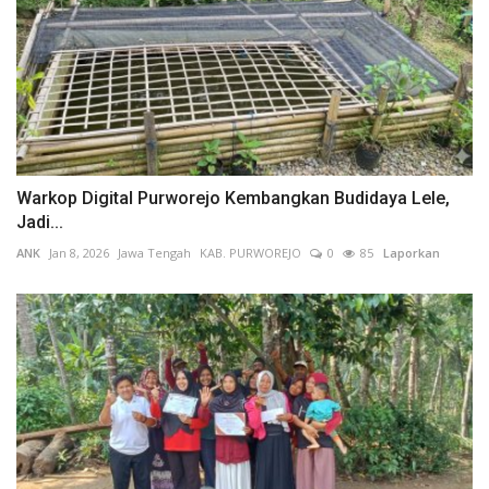
Warkop Digital Purworejo Kembangkan Budidaya Lele,
Jadi...
ANK
Jan 8, 2026
Jawa Tengah
KAB. PURWOREJO
0
85
Laporkan