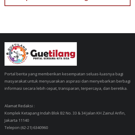
Portal berita yang memberikan kesempatan seluas-luasnya bagi
masyarakat untuk menyuarakan aspirasi dan menyebarkan berbagi
informasi secara lebih cepat, transparan, terpercaya, dan beretika.
Alamat Redaksi :
Komplek Ketapang Indah Blok B2 No. 33 & 34 Jalan KH Zainul Arifin,
Jakarta 11140
Telepon (62-21) 6340960