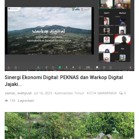
Sinergi Ekonomi Digital: PEKNAS dan Warkop Digital
Jajaki...
zainal_ wahyudi
Jul 16, 2025
Kalimantan Timur
KOTA SAMARINDA
0
134
Laporkan