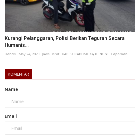
Kurangi Pelanggaran, Polisi Berikan Teguran Secara
Humanis...
Hendri
May 24, 2023
Jawa Barat
KAB. SUKABUMI
0
60
Laporkan
KOMENTAR
Name
Email