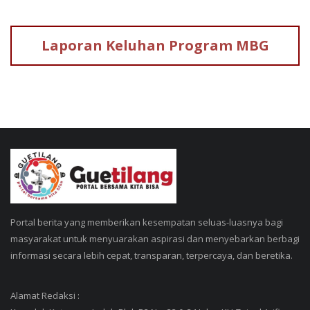
Laporan Keluhan
Program MBG
Portal berita yang memberikan kesempatan seluas-luasnya bagi
masyarakat untuk menyuarakan aspirasi dan menyebarkan berbagi
informasi secara lebih cepat, transparan, terpercaya, dan beretika.
Alamat Redaksi :