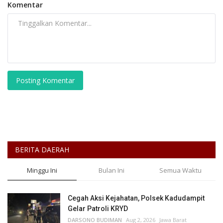
Komentar
Posting Komentar
BERITA DAERAH
Minggu Ini
Bulan Ini
Semua Waktu
Cegah Aksi Kejahatan, Polsek Kadudampit
Gelar Patroli KRYD
DARSONO BUDIMAN
Aug 2, 2026
Jawa Barat