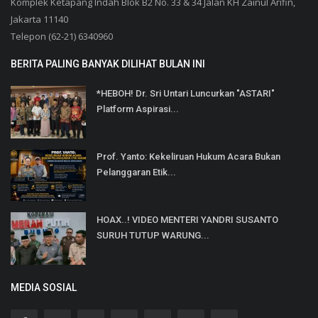
Komplek Ketapang Indah Blok B2 No. 33 & 34 Jalan KH Zainul Arifin,
Jakarta 11140
Telepon (62-21) 6340960
BERITA PALING BANYAK DILIHAT BULAN INI
*HEBOH! Dr. Sri Untari Luncurkan "ASTARI"
Platform Aspirasi...
Prof. Yanto: Kekeliruan Hukum Acara Bukan
Pelanggaran Etik...
HOAX..! VIDEO MENTERI YANDRI SUSANTO
SURUH TUTUP WARUNG...
MEDIA SOSIAL