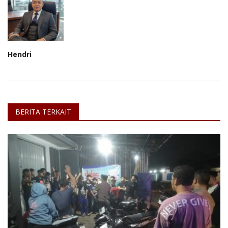
Hendri
BERITA TERKAIT