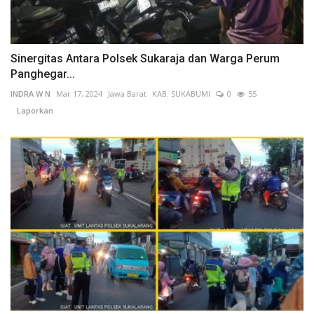
Sinergitas Antara Polsek Sukaraja dan Warga Perum
Panghegar...
INDRA W N
Mar 17, 2024
Jawa Barat
KAB. SUKABUMI
0
55
Laporkan