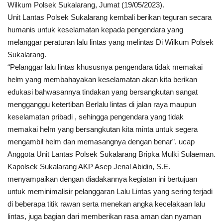
Wilkum Polsek Sukalarang, Jumat (19/05/2023).
Unit Lantas Polsek Sukalarang kembali berikan teguran secara
Kesehatan
humanis untuk keselamatan kepada pengendara yang
melanggar peraturan lalu lintas yang melintas Di Wilkum Polsek
Layanan Publik
Sukalarang.
“Pelanggar lalu lintas khususnya pengendara tidak memakai
Perempuan/Anak
helm yang membahayakan keselamatan akan kita berikan
edukasi bahwasannya tindakan yang bersangkutan sangat
mengganggu ketertiban Berlalu lintas di jalan raya maupun
keselamatan pribadi , sehingga pengendara yang tidak
memakai helm yang bersangkutan kita minta untuk segera
mengambil helm dan memasangnya dengan benar”. ucap
Anggota Unit Lantas Polsek Sukalarang Bripka Mulki Sulaeman.
Kapolsek Sukalarang AKP Asep Jenal Abidin, S.E.
menyampaikan dengan diadakannya kegiatan ini bertujuan
untuk meminimalisir pelanggaran Lalu Lintas yang sering terjadi
di beberapa titik rawan serta menekan angka kecelakaan lalu
lintas, juga bagian dari memberikan rasa aman dan nyaman