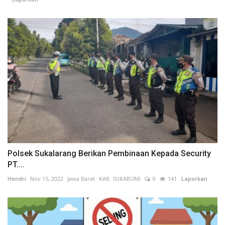
Polsek Sukalarang Berikan Pembinaan Kepada Security
PT....
Hendri
Nov 15, 2022
Jawa Barat
KAB. SUKABUMI
0
141
Laporkan