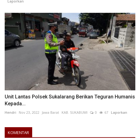
Laporkan
Unit Lantas Polsek Sukalarang Berikan Teguran Humanis
Kepada...
Hendri
Nov 23, 2022
Jawa Barat
KAB. SUKABUMI
0
67
Laporkan
KOMENTAR