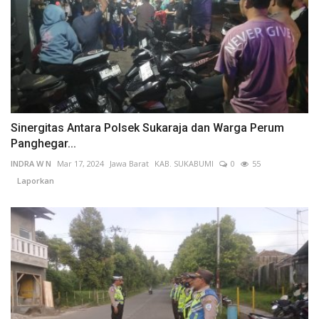
Sinergitas Antara Polsek Sukaraja dan Warga Perum
Panghegar...
INDRA W N
Mar 17, 2024
Jawa Barat
KAB. SUKABUMI
0
55
Laporkan