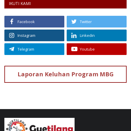
IKUTI KAMI
Facebook
Twitter
Instagram
Linkedin
Telegram
Youtube
Laporan Keluhan
Program MBG