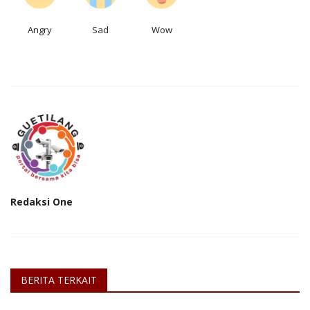
Angry
Sad
Wow
Redaksi One
BERITA TERKAIT