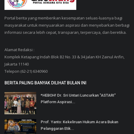
Portal berita yang memberikan kesempatan seluas-luasnya bagi
masyarakat untuk menyuarakan aspirasi dan menyebarkan berbagi
informasi secara lebih cepat, transparan, terpercaya, dan beretika.
Alamat Redaksi :
Komplek Ketapang Indah Blok B2 No. 33 & 34 Jalan KH Zainul Arifin,
Jakarta 11140
Telepon (62-21) 6340960
BERITA PALING BANYAK DILIHAT BULAN INI
*HEBOH! Dr. Sri Untari Luncurkan "ASTARI"
Platform Aspirasi...
Prof. Yanto: Kekeliruan Hukum Acara Bukan
Pelanggaran Etik...