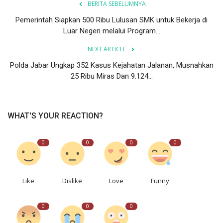
BERITA SEBELUMNYA
Pemerintah Siapkan 500 Ribu Lulusan SMK untuk Bekerja di
Luar Negeri melalui Program...
NEXT ARTICLE
Polda Jabar Ungkap 352 Kasus Kejahatan Jalanan, Musnahkan
25 Ribu Miras Dan 9.124...
WHAT'S YOUR REACTION?
0
0
0
0
Like
Dislike
Love
Funny
0
0
0