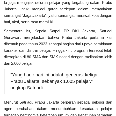
Ia juga mengajak seluruh pelajar yang tergabung dalam Prabu
Jakarta untuk menjadi garda terdepan dalam menyalakan
semangat “Jaga Jakarta”, yaitu semangat merawat kota dengan
hati, aksi, serta rasa memiliki.
Sementara itu, Kepala Satpol PP DKI Jakarta, Satriadi
Gunawan, menjelaskan bahwa Prabu Jakarta pertama kali
dibentuk pada tahun 2023 sebagai bagian dari upaya pembinaan
karakter dan disiplin pelajar. Hingga kini, program tersebut telah
diterapkan di 80 SMA dan SMK negeri dengan melibatkan lebih
dari 2.000 pelajar.
“Yang hadir hari ini adalah generasi ketiga
Prabu Jakarta, sebanyak 1.005 pelajar,”
ungkap Satriadi.
Menurut Satriadi, Prabu Jakarta berperan sebagai pelopor dan
agen perubahan dalam menumbuhkan kesadaran pelajar
terhadap pentingnya ketertiban umum dan kepatuhan terhadap