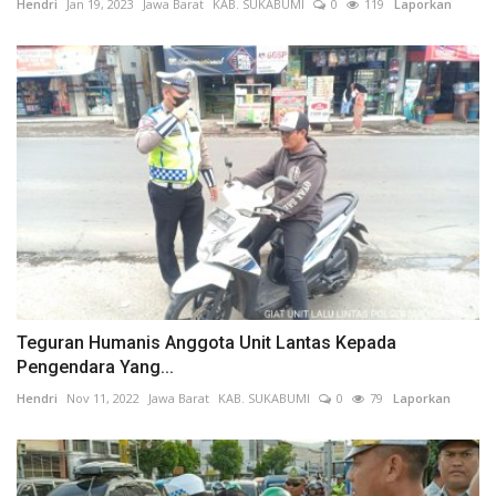
Hendri
Jan 19, 2023
Jawa Barat
KAB. SUKABUMI
0
119
Laporkan
Teguran Humanis Anggota Unit Lantas Kepada
Pengendara Yang...
Hendri
Nov 11, 2022
Jawa Barat
KAB. SUKABUMI
0
79
Laporkan