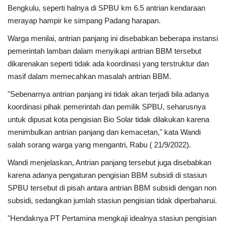
Bengkulu, seperti halnya di SPBU km 6.5 antrian kendaraan
merayap hampir ke simpang Padang harapan.
Kesehatan
Warga menilai, antrian panjang ini disebabkan beberapa instansi
Layanan Publik
pemerintah lamban dalam menyikapi antrian BBM tersebut
dikarenakan seperti tidak ada koordinasi yang terstruktur dan
Perempuan/Anak
masif dalam memecahkan masalah antrian BBM.
"Sebenarnya antrian panjang ini tidak akan terjadi bila adanya
koordinasi pihak pemerintah dan pemilik SPBU, seharusnya
untuk dipusat kota pengisian Bio Solar tidak dilakukan karena
menimbulkan antrian panjang dan kemacetan," kata Wandi
salah sorang warga yang mengantri, Rabu ( 21/9/2022).
Wandi menjelaskan, Antrian panjang tersebut juga disebabkan
karena adanya pengaturan pengisian BBM subsidi di stasiun
SPBU tersebut di pisah antara antrian BBM subsidi dengan non
subsidi, sedangkan jumlah stasiun pengisian tidak diperbaharui.
"Hendaknya PT Pertamina mengkaji idealnya stasiun pengisian