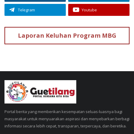
Telegram
Youtube
Laporan Keluhan
Program MBG
Portal berita yang memberikan kesempatan seluas-luasnya bagi
masyarakat untuk menyuarakan aspirasi dan menyebarkan berbagi
informasi secara lebih cepat, transparan, terpercaya, dan beretika.