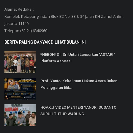
Alamat Redaksi :
Komplek Ketapang Indah Blok B2 No. 33 & 34 Jalan KH Zainul Arifin,
Jakarta 11140
Telepon (62-21) 6340960
BERITA PALING BANYAK DILIHAT BULAN INI
*HEBOH! Dr. Sri Untari Luncurkan "ASTARI"
Platform Aspirasi...
Prof. Yanto: Kekeliruan Hukum Acara Bukan
Pelanggaran Etik...
HOAX..! VIDEO MENTERI YANDRI SUSANTO
SURUH TUTUP WARUNG...