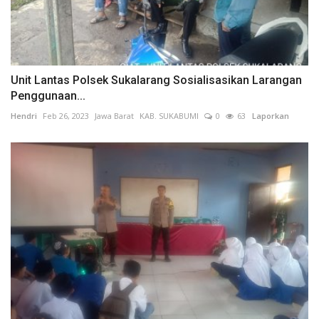
Unit Lantas Polsek Sukalarang Sosialisasikan Larangan
Penggunaan...
Hendri
Feb 26, 2023
Jawa Barat
KAB. SUKABUMI
0
63
Laporkan