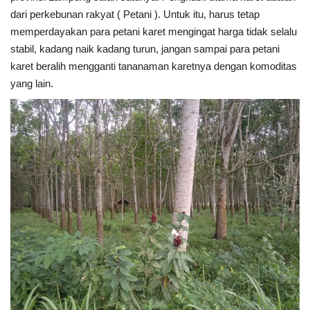
dari perkebunan rakyat ( Petani ). Untuk itu, harus tetap
Kesehatan
memperdayakan para petani karet mengingat harga tidak selalu
stabil, kadang naik kadang turun, jangan sampai para petani
karet beralih mengganti tananaman karetnya dengan komoditas
Layanan Publik
yang lain.
Perempuan/Anak