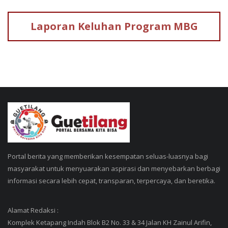
Laporan Keluhan
Program MBG
Portal berita yang memberikan kesempatan seluas-luasnya bagi
masyarakat untuk menyuarakan aspirasi dan menyebarkan berbagi
informasi secara lebih cepat, transparan, terpercaya, dan beretika.
Alamat Redaksi :
Komplek Ketapang Indah Blok B2 No. 33 & 34 Jalan KH Zainul Arifin,