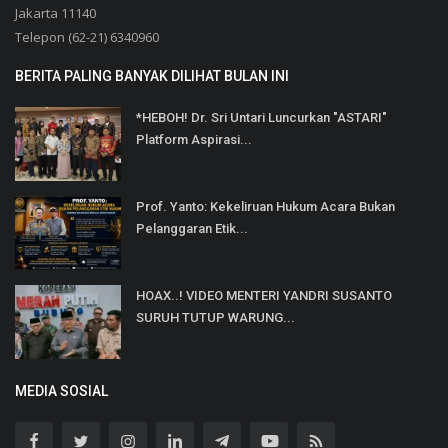
Jakarta 11140
Telepon (62-21) 6340960
BERITA PALING BANYAK DILIHAT BULAN INI
*HEBOH! Dr. Sri Untari Luncurkan "ASTARI"
Platform Aspirasi...
Prof. Yanto: Kekeliruan Hukum Acara Bukan
Pelanggaran Etik...
HOAX..! VIDEO MENTERI YANDRI SUSANTO
SURUH TUTUP WARUNG...
MEDIA SOSIAL