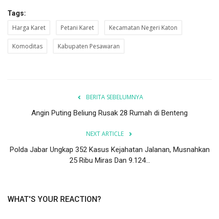
Tags:
Harga Karet
Petani Karet
Kecamatan Negeri Katon
Komoditas
Kabupaten Pesawaran
BERITA SEBELUMNYA
Angin Puting Beliung Rusak 28 Rumah di Benteng
NEXT ARTICLE
Polda Jabar Ungkap 352 Kasus Kejahatan Jalanan, Musnahkan
25 Ribu Miras Dan 9.124...
WHAT'S YOUR REACTION?