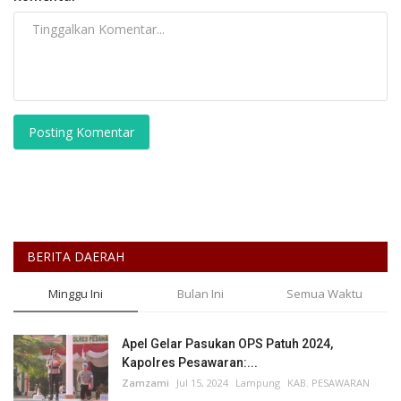
Posting Komentar
BERITA DAERAH
Minggu Ini
Bulan Ini
Semua Waktu
Apel Gelar Pasukan OPS Patuh 2024,
Kapolres Pesawaran:...
Zamzami
Jul 15, 2024
Lampung
KAB. PESAWARAN