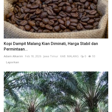
Kopi Dampit Malang Kian Diminati, Harga Stabil dan
Permintaan...
Adam Alkarim
Feb 18, 2026
Jawa Timur
KAB. MALANG
0
93
Laporkan