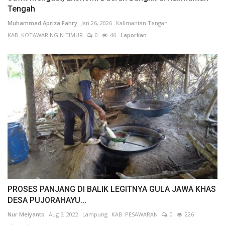
Tengah
Muhammad Apriza Fahry
Jan 26, 2026
Kalimantan Tengah
KAB. KOTAWARINGIN TIMUR
0
46
Laporkan
PROSES PANJANG DI BALIK LEGITNYA GULA JAWA KHAS
DESA PUJORAHAYU...
Nur Meiyanto
Aug 5, 2022
Lampung
KAB. PESAWARAN
0
226