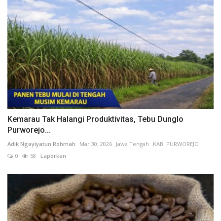
Kemarau Tak Halangi Produktivitas, Tebu Dunglo
Purworejo...
Adik Ngayiyatun Rohmah
Mar 30, 2026
Jawa Tengah
KAB. PURWOREJO
0
58
Laporkan