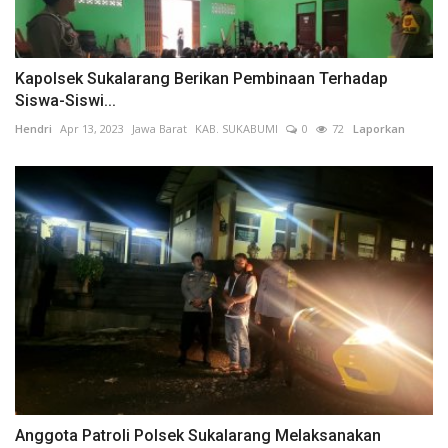
Kapolsek Sukalarang Berikan Pembinaan Terhadap
Siswa-Siswi...
Hendri
Apr 13, 2023
Jawa Barat
KAB. SUKABUMI
0
72
Laporkan
Anggota Patroli Polsek Sukalarang Melaksanakan