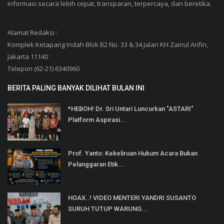
informasi secara lebih cepat, transparan, terpercaya, dan beretika.
Alamat Redaksi :
Komplek Ketapang Indah Blok B2 No. 33 & 34 Jalan KH Zainul Arifin,
Jakarta 11140
Telepon (62-21) 6340960
BERITA PALING BANYAK DILIHAT BULAN INI
*HEBOH! Dr. Sri Untari Luncurkan "ASTARI"
Platform Aspirasi...
Prof. Yanto: Kekeliruan Hukum Acara Bukan
Pelanggaran Etik...
HOAX..! VIDEO MENTERI YANDRI SUSANTO
SURUH TUTUP WARUNG...