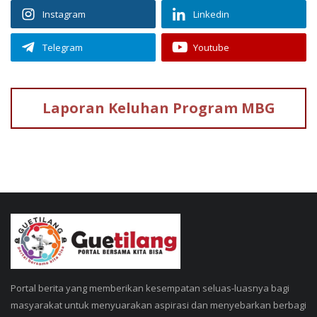
Instagram
Linkedin
Telegram
Youtube
Laporan Keluhan
Program MBG
Portal berita yang memberikan kesempatan seluas-luasnya bagi
masyarakat untuk menyuarakan aspirasi dan menyebarkan berbagi