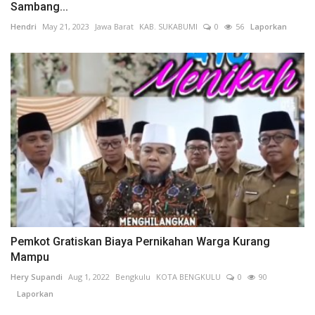
Sambang...
Hendri
May 21, 2023
Jawa Barat
KAB. SUKABUMI
0
56
Laporkan
Pemkot Gratiskan Biaya Pernikahan Warga Kurang
Mampu
Hery Supandi
Aug 1, 2022
Bengkulu
KOTA BENGKULU
0
90
Laporkan