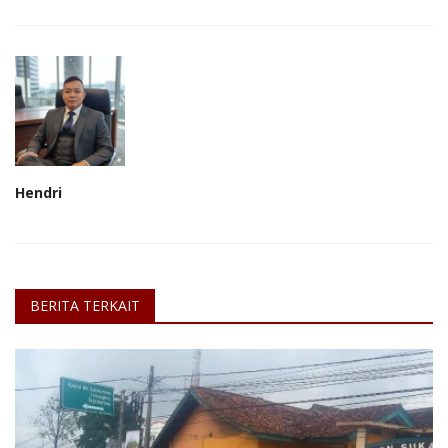
Hendri
BERITA TERKAIT