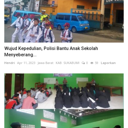
Wujud Kepedulian, Polisi Bantu Anak Sekolah
Menyeberang...
Hendri
Apr 11, 2023
Jawa Barat
KAB. SUKABUMI
0
59
Laporkan