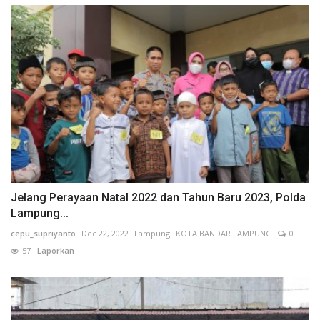
Jelang Perayaan Natal 2022 dan Tahun Baru 2023, Polda
Lampung...
cepu_supriyanto
Dec 22, 2022
Lampung
KOTA BANDAR LAMPUNG
0
57
Laporkan