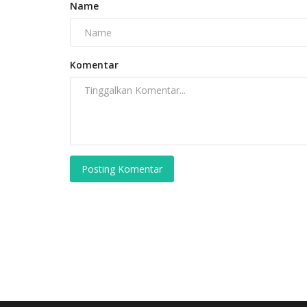
Name
Komentar
Posting Komentar