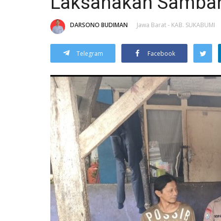
Laksanakan Samba
DARSONO BUDIMAN
Jawa Barat - KAB. SUKABUMI
Telegram
Facebook