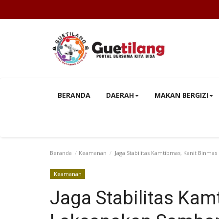
BERANDA
DAERAH
MAKAN BERGIZI
Beranda
Keamanan
Jaga Stabilitas Kamtibmas, Kanit Binm
Keamanan
Jaga Stabilitas Kam