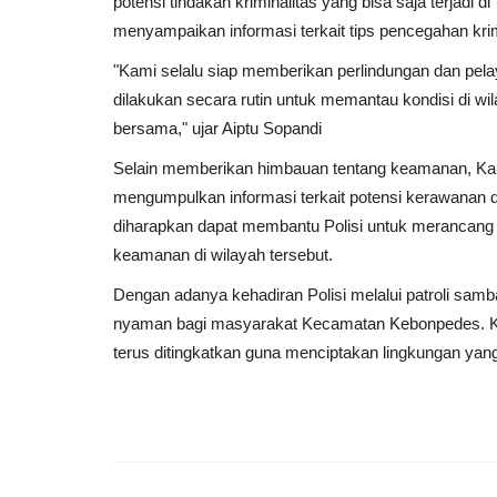
potensi tindakan kriminalitas yang bisa saja terjadi d
menyampaikan informasi terkait tips pencegahan krim
"Kami selalu siap memberikan perlindungan dan pela
dilakukan secara rutin untuk memantau kondisi di
bersama," ujar Aiptu Sopandi
Selain memberikan himbauan tentang keamanan, Ka
mengumpulkan informasi terkait potensi kerawanan d
diharapkan dapat membantu Polisi untuk merancang s
keamanan di wilayah tersebut.
Dengan adanya kehadiran Polisi melalui patroli sam
nyaman bagi masyarakat Kecamatan Kebonpedes. Kol
terus ditingkatkan guna menciptakan lingkungan ya