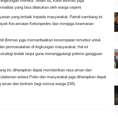
i lingkungan mereka. Selain itu, Kanit Binmas juga
inalitas yang bisa dilakukan oleh warga seperti
yanan yang terbaik kepada masyarakat. Patroli sambang ini
 wilayah Kecamatan Kebonpedes dan menjaga keamanan
nit Binmas juga memanfaatkan kesempatan tersebut untuk
an permasalahan di lingkungan masyarakat. Hal ini
trategi tindak lanjut guna menanggulangi potensi gangguan
bang ini, diharapkan dapat memberikan rasa aman dan
aborasi antara Polisi dan masyarakat juga diharapkan dapat
ng aman dan tentram bagi semua warga.(DB)