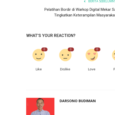
BERITA SEBELUMN
Pelatihan Bordir di Warkop Digital Mekar S
Tingkatkan Keterampilan Masyarakat.
WHAT'S YOUR REACTION?
0
0
0
Like
Dislike
Love
DARSONO BUDIMAN