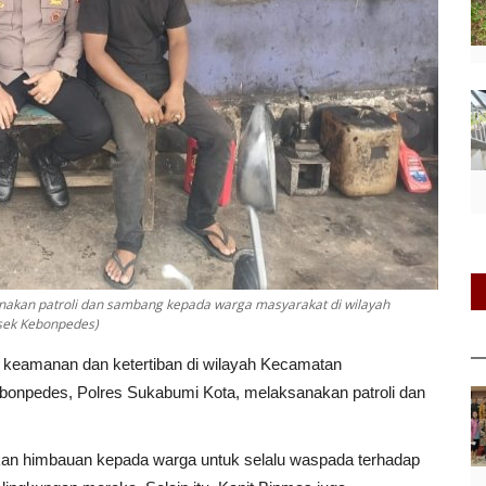
anakan patroli dan sambang kepada warga masyarakat di wilayah
sek Kebonpedes)
keamanan dan ketertiban di wilayah Kecamatan
bonpedes, Polres Sukabumi Kota, melaksanakan patroli dan
ikan himbauan kepada warga untuk selalu waspada terhadap