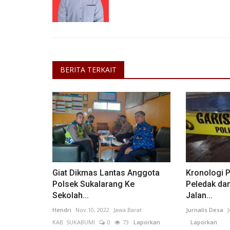
BERITA TERKAIT
Giat Dikmas Lantas Anggota
Kronologi 
Polsek Sukalarang Ke
Peledak dan
Sekolah...
Jalan...
Hendri
Nov 10, 2022
Jawa Barat
Jurnalis Desa
KAB. SUKABUMI
0
73
Laporkan
Laporkan