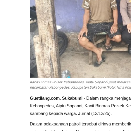
Kanit Binmas Polsek Kebonpedes, Aiptu Sopandi,saat melaks
Kecamatan Kebonpedes, Kabupaten Sukabumi.(Foto: Hms Pol
Guetilang.com, Sukabumi
- Dalam rangka menjaga 
Kebonpedes, Aiptu Sopandi, Kanit Binmas Polsek Ke
sambang kepada warga. Jumat (12/12/25).
Dalam pelaksanaan patroli tersebut dirinya member