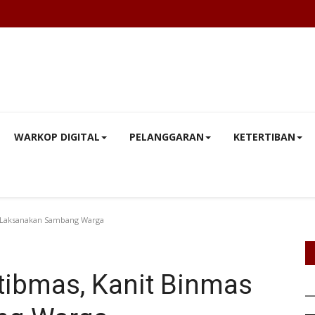
WARKOP DIGITAL
PELANGGARAN
KETERTIBAN
as Laksanakan Sambang Warga
tibmas, Kanit Binmas