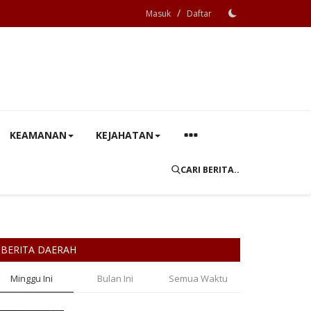
/
Masuk
Daftar
KEAMANAN
KEJAHATAN
CARI BERITA..
BERITA DAERAH
Minggu Ini
Bulan Ini
Semua Waktu