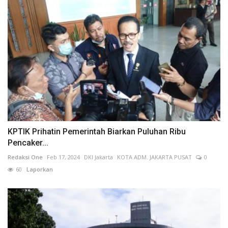
KPTIK Prihatin Pemerintah Biarkan Puluhan Ribu
Pencaker...
Redaksi One
Feb 17, 2024
DKI Jakarta
KOTA ADM. JAKARTA PUSAT
0
60
Laporkan