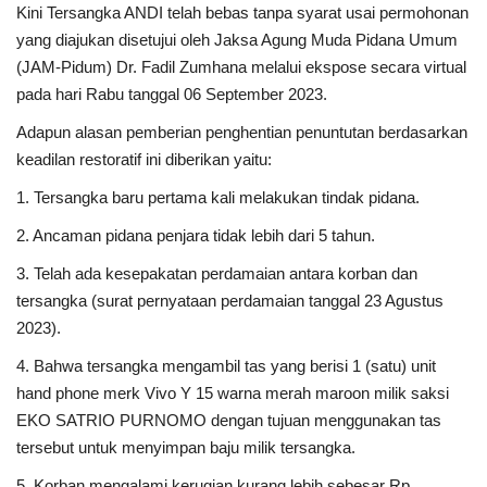
Kini Tersangka ANDI telah bebas tanpa syarat usai permohonan
yang diajukan disetujui oleh Jaksa Agung Muda Pidana Umum
(JAM-Pidum) Dr. Fadil Zumhana melalui ekspose secara virtual
pada hari Rabu tanggal 06 September 2023.
Adapun alasan pemberian penghentian penuntutan berdasarkan
keadilan restoratif ini diberikan yaitu:
1. Tersangka baru pertama kali melakukan tindak pidana.
2. Ancaman pidana penjara tidak lebih dari 5 tahun.
3. Telah ada kesepakatan perdamaian antara korban dan
tersangka (surat pernyataan perdamaian tanggal 23 Agustus
2023).
4. Bahwa tersangka mengambil tas yang berisi 1 (satu) unit
hand phone merk Vivo Y 15 warna merah maroon milik saksi
EKO SATRIO PURNOMO dengan tujuan menggunakan tas
tersebut untuk menyimpan baju milik tersangka.
5. Korban mengalami kerugian kurang lebih sebesar Rp.