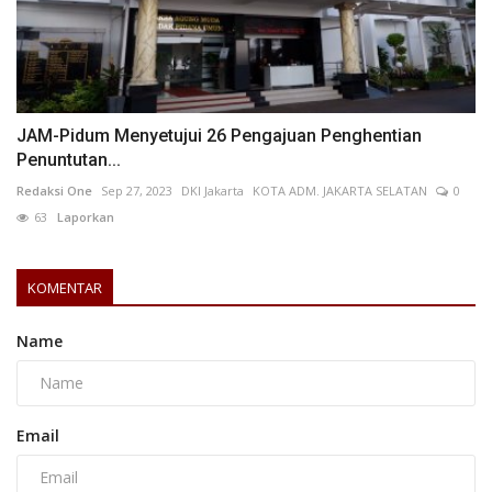
JAM-Pidum Menyetujui 26 Pengajuan Penghentian
Penuntutan...
Redaksi One
Sep 27, 2023
DKI Jakarta
KOTA ADM. JAKARTA SELATAN
0
63
Laporkan
KOMENTAR
Name
Email