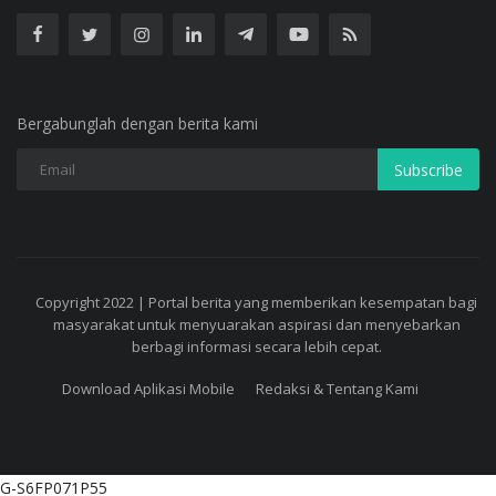
Bergabunglah dengan berita kami
Subscribe
Copyright 2022 | Portal berita yang memberikan kesempatan bagi
masyarakat untuk menyuarakan aspirasi dan menyebarkan
berbagi informasi secara lebih cepat.
Download Aplikasi Mobile
Redaksi & Tentang Kami
G-S6FP071P55