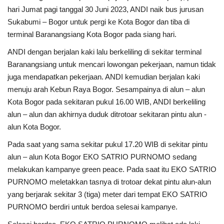
hari Jumat pagi tanggal 30 Juni 2023, ANDI naik bus jurusan
Sukabumi – Bogor untuk pergi ke Kota Bogor dan tiba di
terminal Baranangsiang Kota Bogor pada siang hari.
ANDI dengan berjalan kaki lalu berkeliling di sekitar terminal
Baranangsiang untuk mencari lowongan pekerjaan, namun tidak
juga mendapatkan pekerjaan. ANDI kemudian berjalan kaki
menuju arah Kebun Raya Bogor. Sesampainya di alun – alun
Kota Bogor pada sekitaran pukul 16.00 WIB, ANDI berkeliling
alun – alun dan akhirnya duduk ditrotoar sekitaran pintu alun -
alun Kota Bogor.
Pada saat yang sama sekitar pukul 17.20 WIB di sekitar pintu
alun – alun Kota Bogor EKO SATRIO PURNOMO sedang
melakukan kampanye green peace. Pada saat itu EKO SATRIO
PURNOMO meletakkan tasnya di trotoar dekat pintu alun-alun
yang berjarak sekitar 3 (tiga) meter dari tempat EKO SATRIO
PURNOMO berdiri untuk berdoa selesai kampanye.