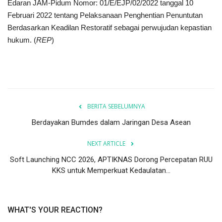
Edaran JAM-Pidum Nomor: 01/E/EJP/02/2022 tanggal 10
Februari 2022 tentang Pelaksanaan Penghentian Penuntutan
Berdasarkan Keadilan Restoratif sebagai perwujudan kepastian
hukum. (
REP
)
BERITA SEBELUMNYA
Berdayakan Bumdes dalam Jaringan Desa Asean
NEXT ARTICLE
Soft Launching NCC 2026, APTIKNAS Dorong Percepatan RUU
KKS untuk Memperkuat Kedaulatan...
WHAT'S YOUR REACTION?