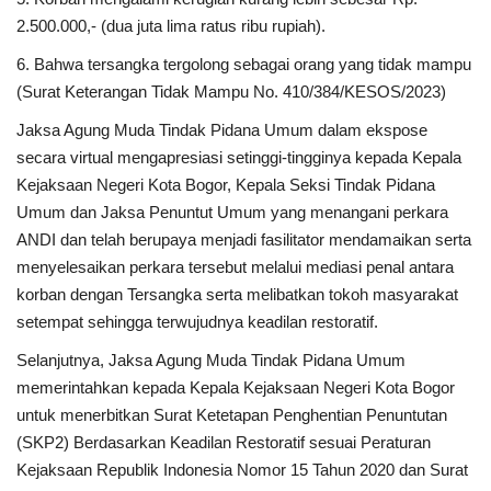
2.500.000,- (dua juta lima ratus ribu rupiah).
6. Bahwa tersangka tergolong sebagai orang yang tidak mampu
(Surat Keterangan Tidak Mampu No. 410/384/KESOS/2023)
Jaksa Agung Muda Tindak Pidana Umum dalam ekspose
secara virtual mengapresiasi setinggi-tingginya kepada Kepala
Kejaksaan Negeri Kota Bogor, Kepala Seksi Tindak Pidana
Umum dan Jaksa Penuntut Umum yang menangani perkara
ANDI dan telah berupaya menjadi fasilitator mendamaikan serta
menyelesaikan perkara tersebut melalui mediasi penal antara
korban dengan Tersangka serta melibatkan tokoh masyarakat
setempat sehingga terwujudnya keadilan restoratif.
Selanjutnya, Jaksa Agung Muda Tindak Pidana Umum
memerintahkan kepada Kepala Kejaksaan Negeri Kota Bogor
untuk menerbitkan Surat Ketetapan Penghentian Penuntutan
(SKP2) Berdasarkan Keadilan Restoratif sesuai Peraturan
Kejaksaan Republik Indonesia Nomor 15 Tahun 2020 dan Surat