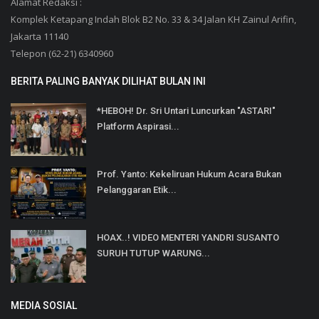
Alamat Redaksi :
Komplek Ketapang Indah Blok B2 No. 33 & 34 Jalan KH Zainul Arifin,
Jakarta 11140
Telepon (62-21) 6340960
BERITA PALING BANYAK DILIHAT BULAN INI
*HEBOH! Dr. Sri Untari Luncurkan "ASTARI"
Platform Aspirasi...
Prof. Yanto: Kekeliruan Hukum Acara Bukan
Pelanggaran Etik...
HOAX..! VIDEO MENTERI YANDRI SUSANTO
SURUH TUTUP WARUNG...
MEDIA SOSIAL