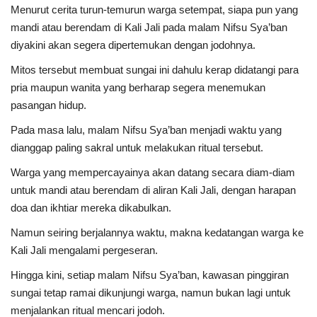
Menurut cerita turun-temurun warga setempat, siapa pun yang
mandi atau berendam di Kali Jali pada malam Nifsu Sya’ban
Kesehatan
diyakini akan segera dipertemukan dengan jodohnya.
Layanan Publik
Mitos tersebut membuat sungai ini dahulu kerap didatangi para
pria maupun wanita yang berharap segera menemukan
Perempuan/Anak
pasangan hidup.
Pada masa lalu, malam Nifsu Sya’ban menjadi waktu yang
dianggap paling sakral untuk melakukan ritual tersebut.
Warga yang mempercayainya akan datang secara diam-diam
untuk mandi atau berendam di aliran Kali Jali, dengan harapan
doa dan ikhtiar mereka dikabulkan.
Namun seiring berjalannya waktu, makna kedatangan warga ke
Kali Jali mengalami pergeseran.
Hingga kini, setiap malam Nifsu Sya’ban, kawasan pinggiran
sungai tetap ramai dikunjungi warga, namun bukan lagi untuk
menjalankan ritual mencari jodoh.