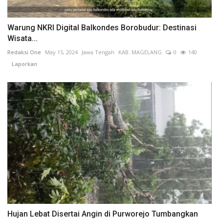
Warung NKRI Digital Balkondes Borobudur: Destinasi
Wisata...
Redaksi One
May 15, 2024
Jawa Tengah
KAB. MAGELANG
0
140
Laporkan
Hujan Lebat Disertai Angin di Purworejo Tumbangkan