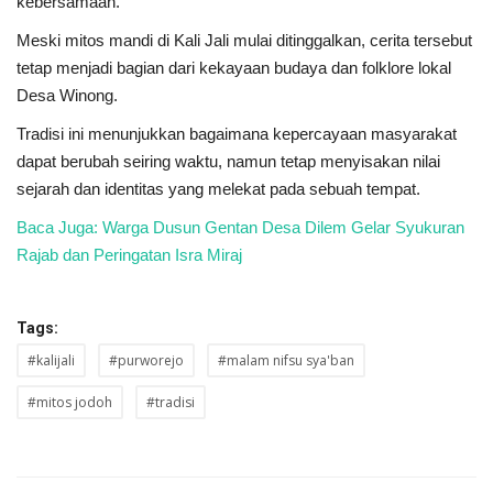
kebersamaan.
Meski mitos mandi di Kali Jali mulai ditinggalkan, cerita tersebut
tetap menjadi bagian dari kekayaan budaya dan folklore lokal
Desa Winong.
Tradisi ini menunjukkan bagaimana kepercayaan masyarakat
dapat berubah seiring waktu, namun tetap menyisakan nilai
sejarah dan identitas yang melekat pada sebuah tempat.
Baca Juga: Warga Dusun Gentan Desa Dilem Gelar Syukuran
Rajab dan Peringatan Isra Miraj
Tags:
#kalijali
#purworejo
#malam nifsu sya'ban
#mitos jodoh
#tradisi