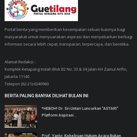
Portal berita yang memberikan kesempatan seluas-luasnya bagi
masyarakat untuk menyuarakan aspirasi dan menyebarkan berbagi
informasi secara lebih cepat, transparan, terpercaya, dan beretika.
Alamat Redaksi :
Komplek Ketapang Indah Blok B2 No. 33 & 34 Jalan KH Zainul Arifin,
Jakarta 11140
Telepon (62-21) 6340960
BERITA PALING BANYAK DILIHAT BULAN INI
*HEBOH! Dr. Sri Untari Luncurkan "ASTARI"
Platform Aspirasi...
Prof. Yanto: Kekeliruan Hukum Acara Bukan