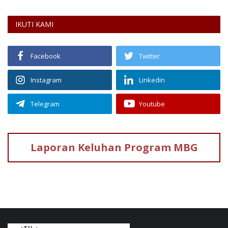
IKUTI KAMI
Facebook
Twitter
Instagram
Linkedin
Telegram
Youtube
Laporan Keluhan
Program MBG