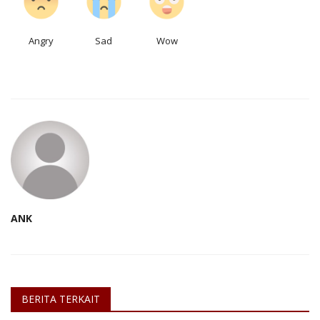
Angry
Sad
Wow
ANK
BERITA TERKAIT