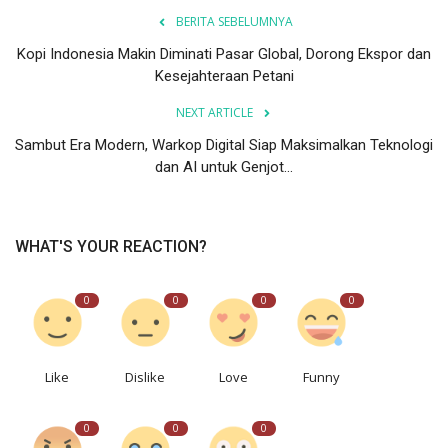
BERITA SEBELUMNYA
Kopi Indonesia Makin Diminati Pasar Global, Dorong Ekspor dan
Kesejahteraan Petani
NEXT ARTICLE
Sambut Era Modern, Warkop Digital Siap Maksimalkan Teknologi
dan AI untuk Genjot...
WHAT'S YOUR REACTION?
0
0
0
0
Like
Dislike
Love
Funny
0
0
0