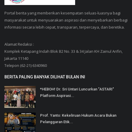
Portal berita yang memberikan kesempatan seluas-luasnya bagi
masyarakat untuk menyuarakan aspirasi dan menyebarkan berbagi
informasi secara lebih cepat, transparan, terpercaya, dan beretika.
Alamat Redaksi :
Komplek Ketapang Indah Blok B2 No. 33 & 34 Jalan KH Zainul Arifin,
Jakarta 11140
Telepon (62-21) 6340960
BERITA PALING BANYAK DILIHAT BULAN INI
*HEBOH! Dr. Sri Untari Luncurkan "ASTARI"
Platform Aspirasi...
Prof. Yanto: Kekeliruan Hukum Acara Bukan
Pelanggaran Etik...