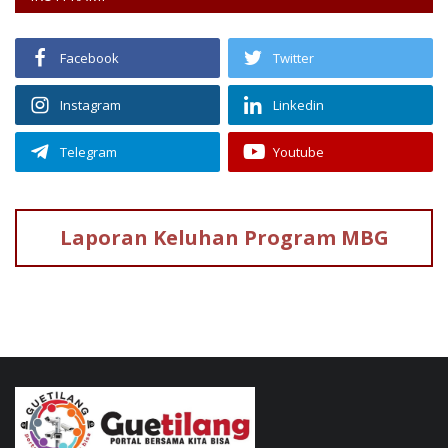
Facebook
Twitter
Instagram
Linkedin
Telegram
Youtube
Laporan Keluhan
Program MBG