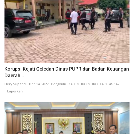
Korupsi Kejati Geledah Dinas PUPR dan Badan Keuangan
Daerah...
Hery Supandi
Dec 14, 2022
Bengkulu
KAB. MUKO MUKO
0
147
Laporkan