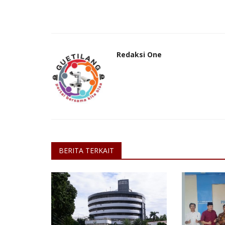
Redaksi One
BERITA TERKAIT