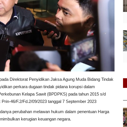
 pada Direktorat Penyidikan Jaksa Agung Muda Bidang Tindak
dikan perkara dugaan tindak pidana korupsi dalam
 Perkebunan Kelapa Sawit (BPDPKS) pada tahun 2015 s/d
 Prin-46/F.2/Fd.2/09/2023 tanggal 7 September 2023
ga adanya perubahan melawan hukum dalam penentuan Harga
menimbulkan kerugian keuangan negara.