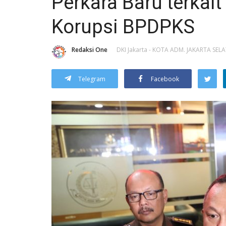
Perkara Baru terkai
Korupsi BPDPKS
Redaksi One
DKI Jakarta - KOTA ADM. JAKARTA SEL
Telegram
Facebook