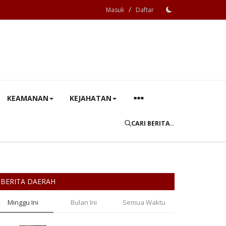
/
Masuk
Daftar
KEAMANAN
KEJAHATAN
CARI BERITA..
BERITA DAERAH
Minggu Ini
Bulan Ini
Semua Waktu