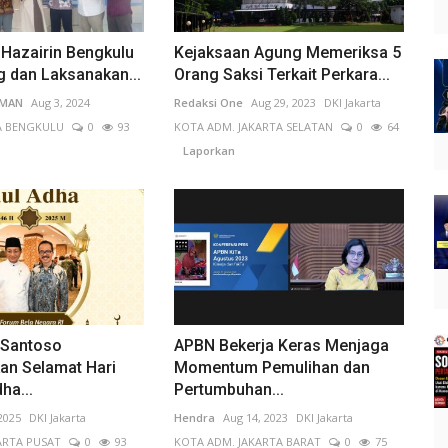
 Hazairin Bengkulu
Kejaksaan Agung Memeriksa 5
g dan Laksanakan...
Orang Saksi Terkait Perkara...
IMAN
Aug 3, 2024
Redaksi One
Aug 29, 2023
DKI Jakarta
A BENGKULU
0
93
KOTA ADM. JAKARTA SELATAN
0
64
Laporkan
 Santoso
APBN Bekerja Keras Menjaga
n Selamat Hari
Momentum Pemulihan dan
ha...
Pertumbuhan...
 2025
DKI Jakarta
Hendra
Aug 14, 2023
DKI Jakarta
ARTA PUSAT
0
93
KOTA ADM. JAKARTA BARAT
0
75