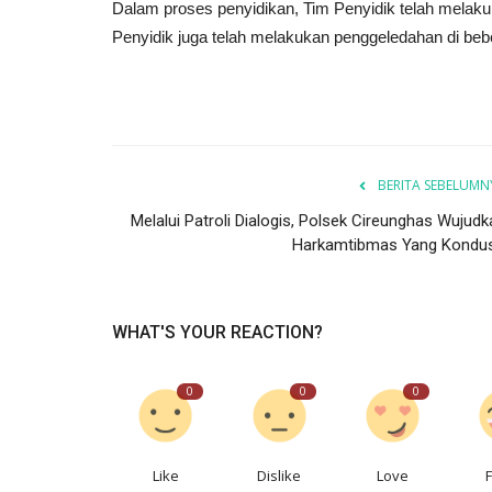
Dalam proses penyidikan, Tim Penyidik telah melakuk
Penyidik juga telah melakukan penggeledahan di bebe
BERITA SEBELUMN
Melalui Patroli Dialogis, Polsek Cireunghas Wujudk
Harkamtibmas Yang Kondus
WHAT'S YOUR REACTION?
0
0
0
Like
Dislike
Love