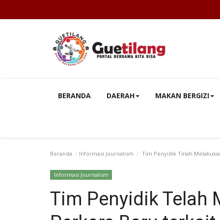
BERANDA
DAERAH
MAKAN BERGIZI
Beranda
Informasi Journalism
Tim Penyidik Telah Melakukan
Informasi Journalism
Tim Penyidik Telah