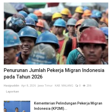
Penurunan Jumlah Pekerja Migran Indonesia
pada Tahun 2026
Hasipuddin
Apr 8, 2026
Jawa Timur
KAB. MALANG
0
206
Laporkan
Kementerian Pelindungan Pekerja Migran
Indonesia (KP2MI)...