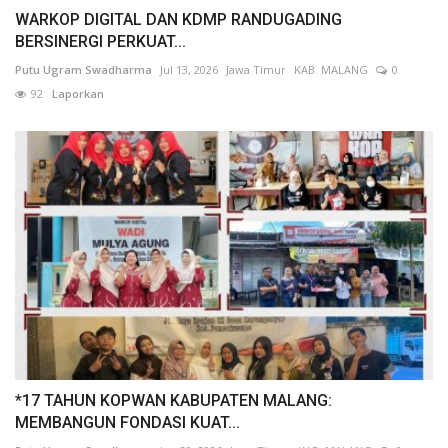
WARKOP DIGITAL DAN KDMP RANDUGADING
BERSINERGI PERKUAT...
Putu Ugram Swadharma
Jul 13, 2026
Jawa Timur
KAB. MALANG
0
92
Laporkan
*17 TAHUN KOPWAN KABUPATEN MALANG:
MEMBANGUN FONDASI KUAT...