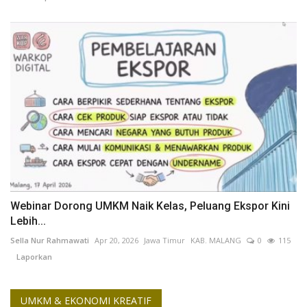
Webinar Dorong UMKM Naik Kelas, Peluang Ekspor Kini
Lebih...
Sella Nur Rahmawati
Apr 20, 2026
Jawa Timur
KAB. MALANG
0
115
Laporkan
UMKM & EKONOMI KREATIF