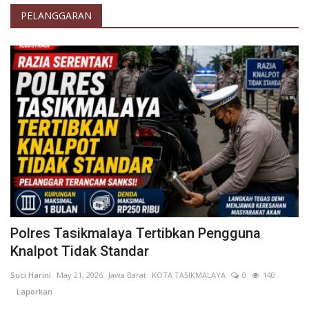
PELANGGARAN
Polres Tasikmalaya Tertibkan Pengguna
Knalpot Tidak Standar
Suci Harini
May 21, 2026
Jawa Barat
KOTA TASIKMALAYA
0
140
Laporkan