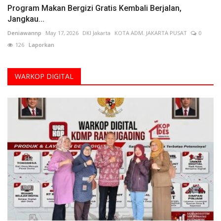
Program Makan Bergizi Gratis Kembali Berjalan,
Jangkau...
Deniawannp
May 17, 2026
DKI Jakarta
KOTA ADM. JAKARTA PUSAT
0
126
Laporkan
WARKOP DIGITAL