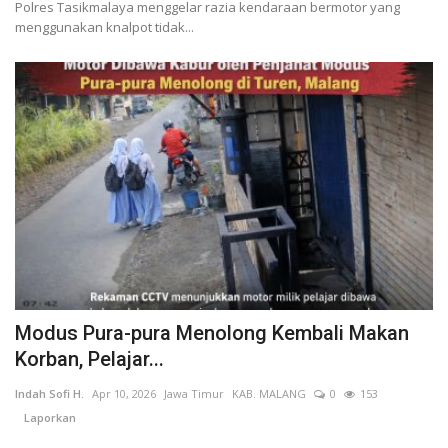
Polres Tasikmalaya menggelar razia kendaraan bermotor yang
menggunakan knalpot tidak...
Modus Pura-pura Menolong Kembali Makan
Korban, Pelajar...
Indah Sofi H.
Apr 10, 2026
Jawa Timur
KAB. MALANG
0
153
Laporkan