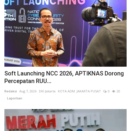
Soft Launching NCC 2026, APTIKNAS Dorong
Percepatan RUU...
Redaksi
Aug 7, 2026
DKI Jakarta
KOTA ADM. JAKARTA PUSAT
0
20
Laporkan