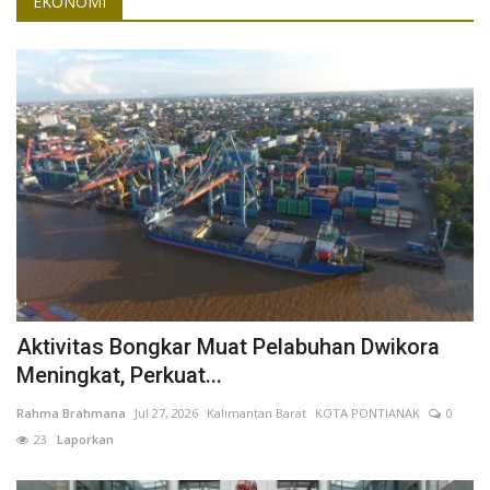
EKONOMI
Aktivitas Bongkar Muat Pelabuhan Dwikora
Meningkat, Perkuat...
Rahma Brahmana
Jul 27, 2026
Kalimantan Barat
KOTA PONTIANAK
0
23
Laporkan