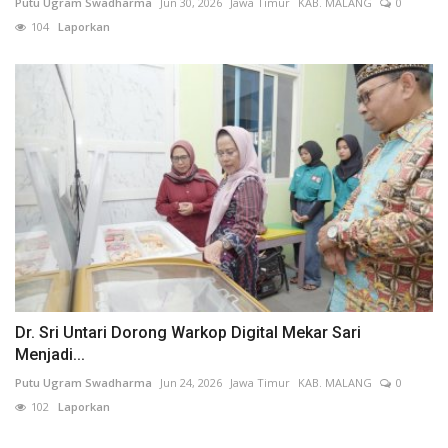
Putu Ugram Swadharma
Jun 30, 2026
Jawa Timur
KAB. MALANG
0
104
Laporkan
Dr. Sri Untari Dorong Warkop Digital Mekar Sari
Menjadi...
Putu Ugram Swadharma
Jun 24, 2026
Jawa Timur
KAB. MALANG
0
102
Laporkan