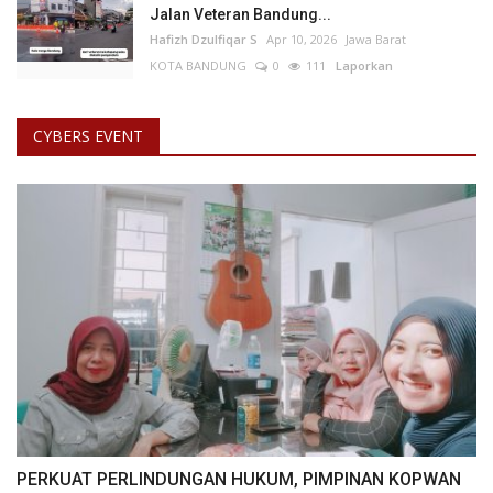
Jalan Veteran Bandung...
Hafizh Dzulfiqar S
Apr 10, 2026
Jawa Barat
KOTA BANDUNG
0
111
Laporkan
CYBERS EVENT
PERKUAT PERLINDUNGAN HUKUM, PIMPINAN KOPWAN