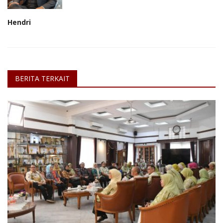
Hendri
BERITA TERKAIT