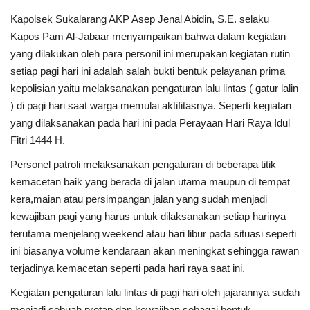
Kapolsek Sukalarang AKP Asep Jenal Abidin, S.E. selaku
Kapos Pam Al-Jabaar menyampaikan bahwa dalam kegiatan
yang dilakukan oleh para personil ini merupakan kegiatan rutin
setiap pagi hari ini adalah salah bukti bentuk pelayanan prima
kepolisian yaitu melaksanakan pengaturan lalu lintas ( gatur lalin
) di pagi hari saat warga memulai aktifitasnya. Seperti kegiatan
yang dilaksanakan pada hari ini pada Perayaan Hari Raya Idul
Fitri 1444 H.
Personel patroli melaksanakan pengaturan di beberapa titik
kemacetan baik yang berada di jalan utama maupun di tempat
kera,maian atau persimpangan jalan yang sudah menjadi
kewajiban pagi yang harus untuk dilaksanakan setiap harinya
terutama menjelang weekend atau hari libur pada situasi seperti
ini biasanya volume kendaraan akan meningkat sehingga rawan
terjadinya kemacetan seperti pada hari raya saat ini.
Kegiatan pengaturan lalu lintas di pagi hari oleh jajarannya sudah
menjadi sebuah protap dan kewajiban sebagai bentuk