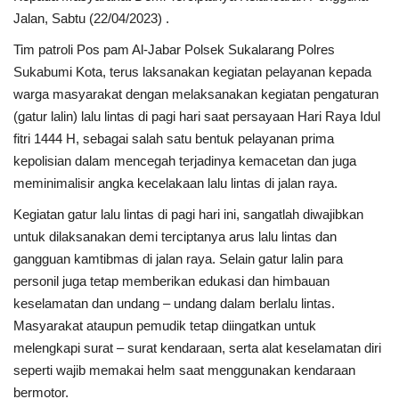
Jalan, Sabtu (22/04/2023) .
Kesehatan
Tim patroli Pos pam Al-Jabar Polsek Sukalarang Polres
Sukabumi Kota, terus laksanakan kegiatan pelayanan kepada
Layanan Publik
warga masyarakat dengan melaksanakan kegiatan pengaturan
(gatur lalin) lalu lintas di pagi hari saat persayaan Hari Raya Idul
Perempuan/Anak
fitri 1444 H, sebagai salah satu bentuk pelayanan prima
kepolisian dalam mencegah terjadinya kemacetan dan juga
meminimalisir angka kecelakaan lalu lintas di jalan raya.
Kegiatan gatur lalu lintas di pagi hari ini, sangatlah diwajibkan
untuk dilaksanakan demi terciptanya arus lalu lintas dan
gangguan kamtibmas di jalan raya. Selain gatur lalin para
personil juga tetap memberikan edukasi dan himbauan
keselamatan dan undang – undang dalam berlalu lintas.
Masyarakat ataupun pemudik tetap diingatkan untuk
melengkapi surat – surat kendaraan, serta alat keselamatan diri
seperti wajib memakai helm saat menggunakan kendaraan
bermotor.