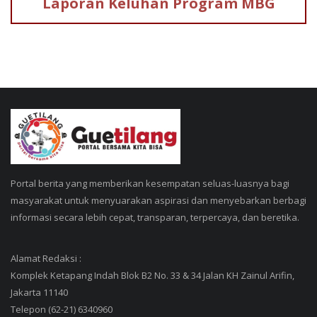
Laporan Keluhan
Program MBG
Portal berita yang memberikan kesempatan seluas-luasnya bagi
masyarakat untuk menyuarakan aspirasi dan menyebarkan berbagi
informasi secara lebih cepat, transparan, terpercaya, dan beretika.
Alamat Redaksi :
Komplek Ketapang Indah Blok B2 No. 33 & 34 Jalan KH Zainul Arifin,
Jakarta 11140
Telepon (62-21) 6340960