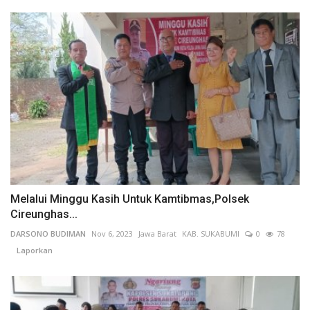
Melalui Minggu Kasih Untuk Kamtibmas,Polsek
Cireunghas...
DARSONO BUDIMAN
Nov 6, 2023
Jawa Barat
KAB. SUKABUMI
0
78
Laporkan