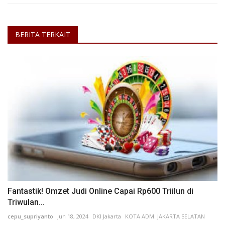
BERITA TERKAIT
Fantastik! Omzet Judi Online Capai Rp600 Triilun di
Triwulan...
cepu_supriyanto
Jun 18, 2024
DKI Jakarta
KOTA ADM. JAKARTA SELATAN