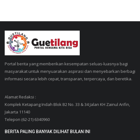
Portal berita yang memberikan kesempatan seluas-luasnya bagi
masyarakat untuk menyuarakan aspirasi dan menyebarkan berbagi
informasi secara lebih cepat, transparan, terpercaya, dan beretika.
Alamat Redaksi :
Komplek Ketapang Indah Blok B2 No. 33 & 34 Jalan KH Zainul Arifin,
Jakarta 11140
Telepon (62-21) 6340960
BERITA PALING BANYAK DILIHAT BULAN INI