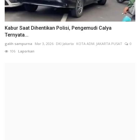
Kabur Saat Dihentikan Polisi, Pengemudi Calya
Ternyata...
galih sampurna
Mar 3, 2026
DKI Jakarta
KOTA ADM. JAKARTA PUSAT
0
106
Laporkan