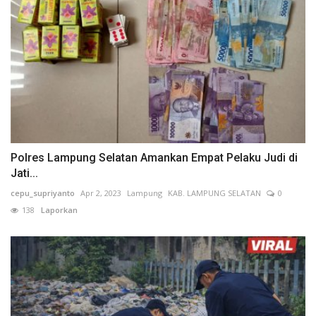
Polres Lampung Selatan Amankan Empat Pelaku Judi di
Jati...
cepu_supriyanto
Apr 2, 2023
Lampung
KAB. LAMPUNG SELATAN
0
138
Laporkan