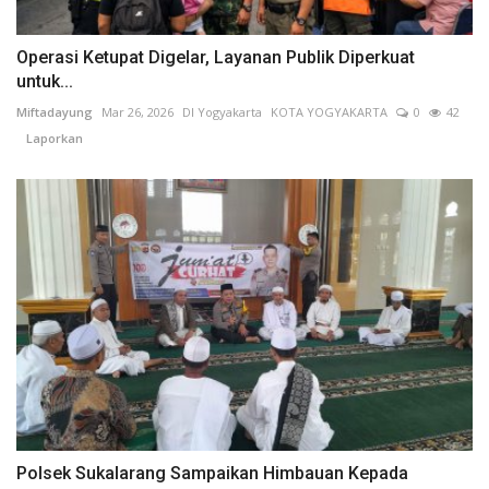
Operasi Ketupat Digelar, Layanan Publik Diperkuat
untuk...
Miftadayung
Mar 26, 2026
DI Yogyakarta
KOTA YOGYAKARTA
0
42
Laporkan
Polsek Sukalarang Sampaikan Himbauan Kepada