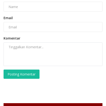
Email
Komentar
Posting Komentar