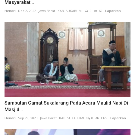
Masyarakat...
Hendri
Dec 2, 2022
Jawa Barat
KAB. SUKABUMI
0
62
Laporkan
Sambutan Camat Sukalarang Pada Acara Maulid Nabi Di
Masjid...
Hendri
Sep 28, 2023
Jawa Barat
KAB. SUKABUMI
0
1329
Laporkan