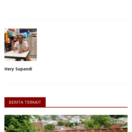
Hery Supandi
BERITA TERKAIT