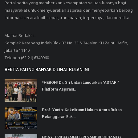
Portal berita yang memberikan kesempatan seluas-luasnya bagi
masyarakat untuk menyuarakan aspirasi dan menyebarkan berbagi
informasi secara lebih cepat, transparan, terpercaya, dan beretika.
Alamat Redaksi :
Komplek Ketapang Indah Blok B2 No. 33 & 34 Jalan KH Zainul Arifin,
Jakarta 11140
Telepon (62-21) 6340960
BERITA PALING BANYAK DILIHAT BULAN INI
*HEBOH! Dr. Sri Untari Luncurkan "ASTARI"
Platform Aspirasi...
Prof. Yanto: Kekeliruan Hukum Acara Bukan
Pelanggaran Etik...
HOAX..! VIDEO MENTERI YANDRI SUSANTO