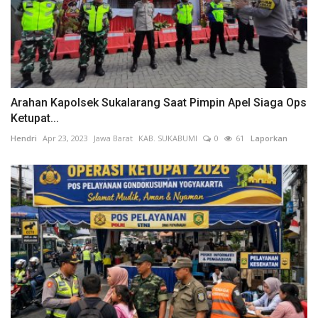
Arahan Kapolsek Sukalarang Saat Pimpin Apel Siaga Ops
Ketupat...
Hendri
Apr 23, 2023
Jawa Barat
KAB. SUKABUMI
0
61
Laporkan