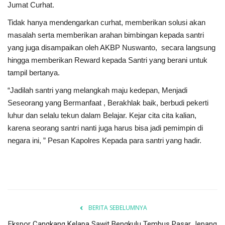
Jumat Curhat.
Tidak hanya mendengarkan curhat, memberikan solusi akan
masalah serta memberikan arahan bimbingan kepada santri
yang juga disampaikan oleh AKBP Nuswanto, secara langsung
hingga memberikan Reward kepada Santri yang berani untuk
tampil bertanya.
“Jadilah santri yang melangkah maju kedepan, Menjadi
Seseorang yang Bermanfaat , Berakhlak baik, berbudi pekerti
luhur dan selalu tekun dalam Belajar. Kejar cita cita kalian,
karena seorang santri nanti juga harus bisa jadi pemimpin di
negara ini, ” Pesan Kapolres Kepada para santri yang hadir.
BERITA SEBELUMNYA
Ekspor Cangkang Kelapa Sawit Bengkulu Tembus Pasar Jepang