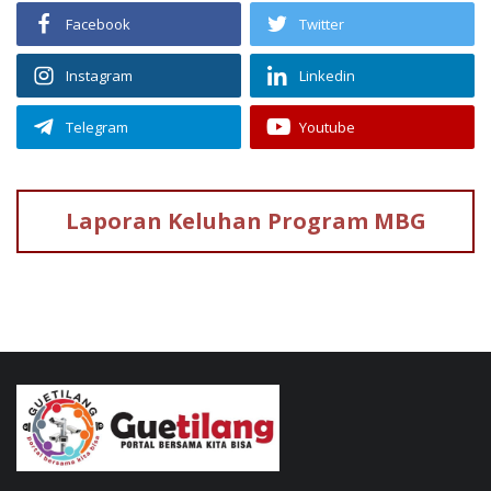
Facebook
Twitter
Instagram
Linkedin
Telegram
Youtube
Laporan Keluhan
Program MBG