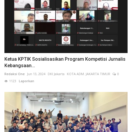
Ketua KPTIK Sosialisasikan Program Kompetisi Jurnalis
Kebangsaan...
Redaksi One
Jun 13, 2024
DKI Jakarta
KOTA ADM. JAKARTA TIMUR
0
1123
Laporkan