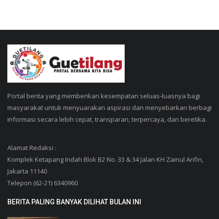
Portal berita yang memberikan kesempatan seluas-luasnya bagi
masyarakat untuk menyuarakan aspirasi dan menyebarkan berbagi
informasi secara lebih cepat, transparan, terpercaya, dan beretika.
Alamat Redaksi :
Komplek Ketapang Indah Blok B2 No. 33 & 34 Jalan KH Zainul Arifin,
Jakarta 11140
Telepon (62-21) 6340960
BERITA PALING BANYAK DILIHAT BULAN INI