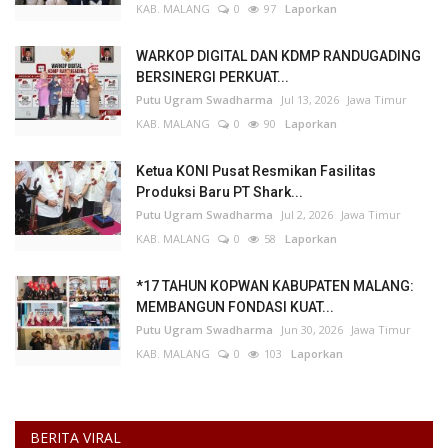
KAB. MALANG
0
97
Laporkan
WARKOP DIGITAL DAN KDMP RANDUGADING
BERSINERGI PERKUAT...
Putu Ugram Swadharma
Jul 13, 2026
Jawa Timur
KAB. MALANG
0
90
Laporkan
Ketua KONI Pusat Resmikan Fasilitas
Produksi Baru PT Shark...
Putu Ugram Swadharma
Jul 2, 2026
Jawa Timur
KAB. MALANG
0
58
Laporkan
*17 TAHUN KOPWAN KABUPATEN MALANG:
MEMBANGUN FONDASI KUAT...
Putu Ugram Swadharma
Jun 30, 2026
Jawa Timur
KAB. MALANG
0
103
Laporkan
BERITA VIRAL