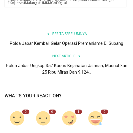
#KoperasiMalang #UMKMGoDigital
BERITA SEBELUMNYA
Polda Jabar Kembali Gelar Operasi Premanisme Di Subang
NEXT ARTICLE
Polda Jabar Ungkap 352 Kasus Kejahatan Jalanan, Musnahkan
25 Ribu Miras Dan 9.124...
WHAT'S YOUR REACTION?
0
0
1
0