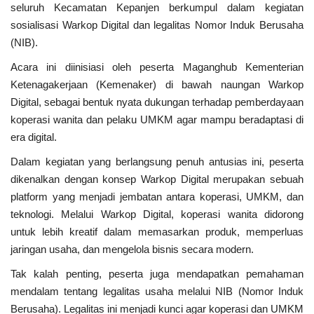
seluruh Kecamatan Kepanjen berkumpul dalam kegiatan
sosialisasi Warkop Digital dan legalitas Nomor Induk Berusaha
Kesehatan
(NIB).
Acara ini diinisiasi oleh peserta Maganghub Kementerian
Layanan Publik
Ketenagakerjaan (Kemenaker) di bawah naungan Warkop
Digital, sebagai bentuk nyata dukungan terhadap pemberdayaan
Perempuan/Anak
koperasi wanita dan pelaku UMKM agar mampu beradaptasi di
era digital.
Dalam kegiatan yang berlangsung penuh antusias ini, peserta
dikenalkan dengan konsep Warkop Digital merupakan sebuah
platform yang menjadi jembatan antara koperasi, UMKM, dan
teknologi. Melalui Warkop Digital, koperasi wanita didorong
untuk lebih kreatif dalam memasarkan produk, memperluas
jaringan usaha, dan mengelola bisnis secara modern.
Tak kalah penting, peserta juga mendapatkan pemahaman
mendalam tentang legalitas usaha melalui NIB (Nomor Induk
Berusaha). Legalitas ini menjadi kunci agar koperasi dan UMKM