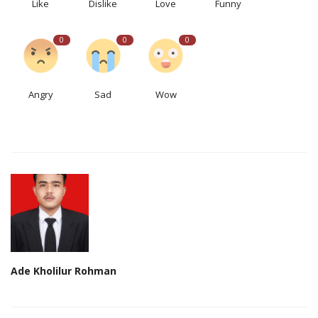
Like
Dislike
Love
Funny
0
0
0
Angry
Sad
Wow
Ade Kholilur Rohman