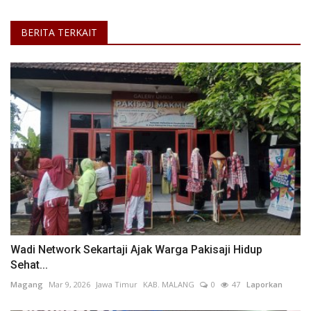
BERITA TERKAIT
Wadi Network Sekartaji Ajak Warga Pakisaji Hidup
Sehat...
Magang
Mar 9, 2026
Jawa Timur
KAB. MALANG
0
47
Laporkan