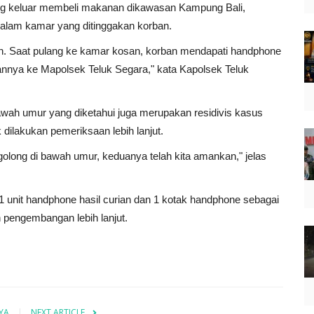
ang keluar membeli makanan dikawasan Kampung Bali,
alam kamar yang ditinggakan korban.
. Saat pulang ke kamar kosan, korban mendapati handphone
rkannya ke Mapolsek Teluk Segara," kata Kapolsek Teluk
awah umur yang diketahui juga merupakan residivis kasus
dilakukan pemeriksaan lebih lanjut.
rgolong di bawah umur, keduanya telah kita amankan," jelas
unit handphone hasil curian dan 1 kotak handphone sebagai
n pengembangan lebih lanjut.
YA
NEXT ARTICLE