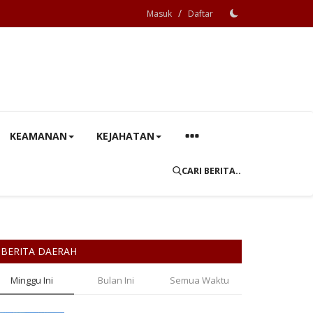
/
Masuk
Daftar
KEAMANAN
KEJAHATAN
CARI BERITA..
BERITA DAERAH
Minggu Ini
Bulan Ini
Semua Waktu