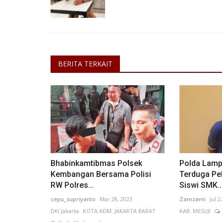
BERITA TERKAIT
Bhabinkamtibmas Polsek
Polda Lam
Kembangan Bersama Polisi
Terduga Pe
RW Polres...
Siswi SMK..
cepu_supriyanto
Mar 28, 2023
Zamzami
Jul 2
DKI Jakarta
KOTA ADM. JAKARTA BARAT
KAB. MESUJI