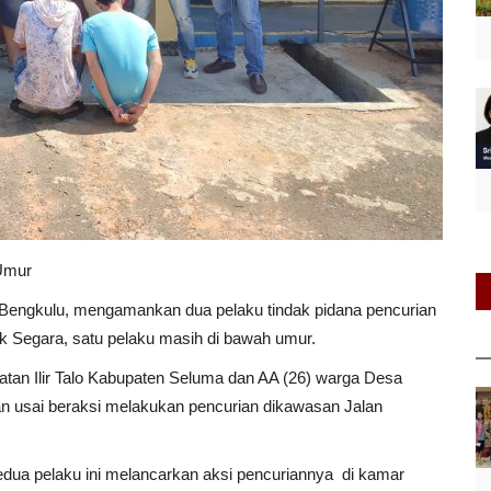
Umur
 Bengkulu, mengamankan dua pelaku tindak pidana pencurian
k Segara, satu pelaku masih di bawah umur.
an Ilir Talo Kabupaten Seluma dan AA (26) warga Desa
 usai beraksi melakukan pencurian dikawasan Jalan
edua pelaku ini melancarkan aksi pencuriannya di kamar