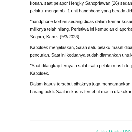
kosan, saat pelapor Hengky Sanopriawan (26) sed
pelaku mengambil 1 unit handphone yang berada did
"handphone korban sedang dicas dalam kamar kosan
miliknya telah hilang. Peristiwa ini kemudian dilapo
Segara, Kamis (9/3/2023).
Kapolsek menjelaskan, Salah satu pelaku masih dib
pencurian. Saat ini keduanya sudah diamankan untuk 
"Saat ditangkap ternyata salah satu pelaku masih te
Kapolsek.
Dalam kasus tersebut pihaknya juga mengamankan 1 
barang bukti. Saat ini kasus tersebut masih dilakuka
BERITA SEBELUMN