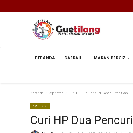
BERANDA
DAERAH
MAKAN BERGIZI
Beranda
Kejahatan
Curi HP Dua Pencuri Kosan Ditangkap
Kejahatan
Curi HP Dua Pencur