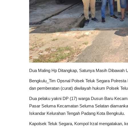
Dua Maling Hp Ditangkap, Satunya Masih Dibawah 
Bengkulu_Tim Opsnal Polsek Teluk Segara Polresta
dan pemberatan (curat) diwilayah hukum Polsek Telu
Dua pelaku yakni DP (17) warga Dusun Baru Kecamat
Pasar Seluma Kecamatan Seluma Selatan diamankan
Iskandar Kelurahan Tengah Padang Kota Bengkulu.
Kapolsek Teluk Segara, Kompol Irzal mengatakan, k