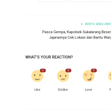
BERITA SEBELUMN
Pasca Gempa, Kapolsek Sukalarang Beser
Jajarannya Cek Lokasi dan Bantu War
WHAT'S YOUR REACTION?
0
0
0
Like
Dislike
Love