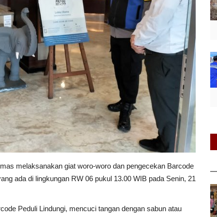
nmas melaksanakan giat woro-woro dan pengecekan Barcode
 yang ada di lingkungan RW 06 pukul 13.00 WIB pada Senin, 21
code Peduli Lindungi, mencuci tangan dengan sabun atau