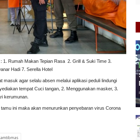
 : 1. Rumah Makan Tepian Rasa 2. Grill & Suki Time 3.
anar Hadi 7. Serella Hotel
asuk agar selalu absen melalui aplikasi peduli lindungi
nyediakan tempat Cuci tangan, 2. Menggunakan masker, 3.
ari kerumunan.
g tamu ini maka akan menurunkan penyebaran virus Corona
kamtibmas