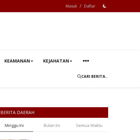
/
Masuk
Daftar
KEAMANAN
KEJAHATAN
CARI BERITA..
BERITA DAERAH
Minggu Ini
Bulan Ini
Semua Waktu