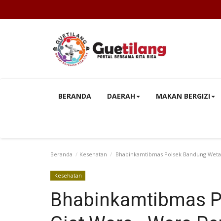
BERANDA
DAERAH
MAKAN BERGIZI
Beranda
Kesehatan
Bhabinkamtibmas Polsek Bandung Wetan
Kesehatan
Bhabinkamtibmas P