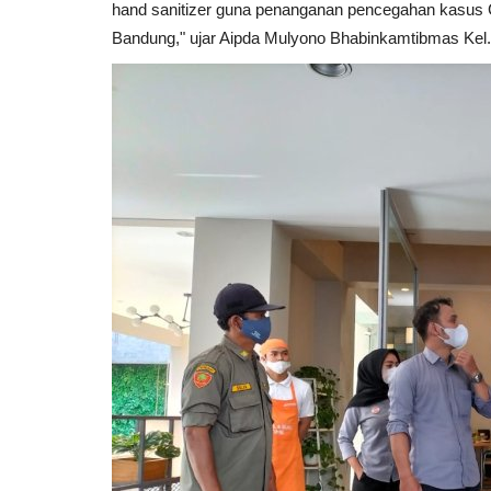
hand sanitizer guna penanganan pencegahan kasus C
Bandung," ujar Aipda Mulyono Bhabinkamtibmas Kel.