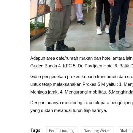
Adapun area cafe/rumah makan dan hotel antara lain
Gudeg Banda 4. KFC 5. De Paviljoen Hotel 6. Batik D
Guna pengecekan prokes kepada konsumen dan saat m
untuk tetap melaksanakan Prokes 5 M yaitu : 1. Me
Menjaga jarak, 4. Mengurangi mobilitas, 5.Menghind
Dengan adanya monitoring ini untuk para pengunjun
yang sudah melandai turun tiap harinya.
Tags:
Peduli Lindungi
Bandung Wetan
Bhabin