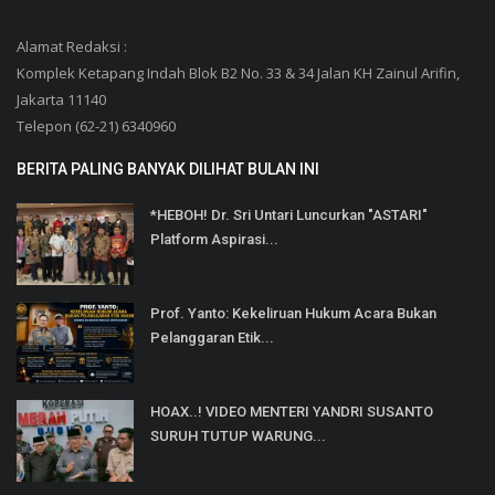
Alamat Redaksi :
Komplek Ketapang Indah Blok B2 No. 33 & 34 Jalan KH Zainul Arifin,
Jakarta 11140
Telepon (62-21) 6340960
BERITA PALING BANYAK DILIHAT BULAN INI
*HEBOH! Dr. Sri Untari Luncurkan "ASTARI"
Platform Aspirasi...
Prof. Yanto: Kekeliruan Hukum Acara Bukan
Pelanggaran Etik...
HOAX..! VIDEO MENTERI YANDRI SUSANTO
SURUH TUTUP WARUNG...