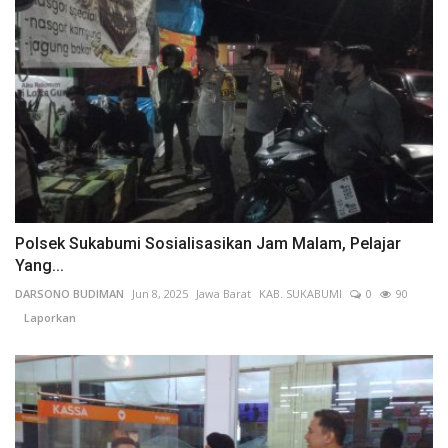
Polsek Sukabumi Sosialisasikan Jam Malam, Pelajar
Yang...
DARSONO BUDIMAN
Jun 8, 2025
Jawa Barat
KAB. SUKABUMI
0
90
Laporkan