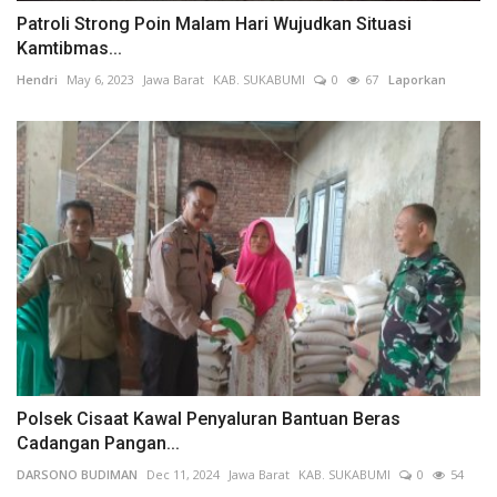
Patroli Strong Poin Malam Hari Wujudkan Situasi
Kamtibmas...
Hendri
May 6, 2023
Jawa Barat
KAB. SUKABUMI
0
67
Laporkan
Polsek Cisaat Kawal Penyaluran Bantuan Beras
Cadangan Pangan...
DARSONO BUDIMAN
Dec 11, 2024
Jawa Barat
KAB. SUKABUMI
0
54