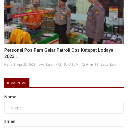
Personel Pos Pam Gelar Patroli Ops Ketupat Lodaya
2023...
Hendri
Apr 23, 2023
Jawa Barat
KAB. SUKABUMI
0
39
Laporkan
KOMENTAR
Name
Email