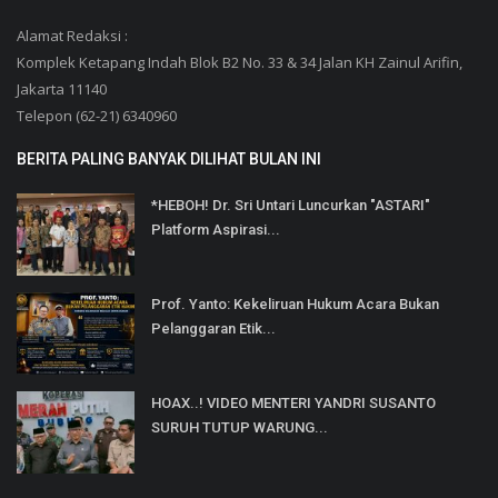
Alamat Redaksi :
Komplek Ketapang Indah Blok B2 No. 33 & 34 Jalan KH Zainul Arifin,
Jakarta 11140
Telepon (62-21) 6340960
BERITA PALING BANYAK DILIHAT BULAN INI
*HEBOH! Dr. Sri Untari Luncurkan "ASTARI"
Platform Aspirasi...
Prof. Yanto: Kekeliruan Hukum Acara Bukan
Pelanggaran Etik...
HOAX..! VIDEO MENTERI YANDRI SUSANTO
SURUH TUTUP WARUNG...