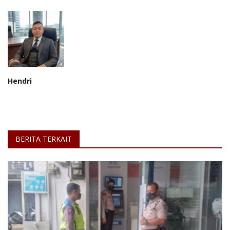
Hendri
BERITA TERKAIT