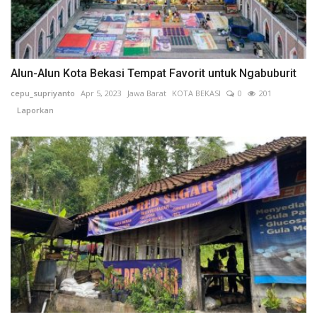
Alun-Alun Kota Bekasi Tempat Favorit untuk Ngabuburit
cepu_supriyanto
Apr 5, 2023
Jawa Barat
KOTA BEKASI
0
201
Laporkan