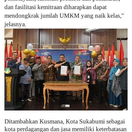
dan fasilitasi kemitraan diharapkan dapat
mendongkrak jumlah UMKM yang naik kelas,"
jelasnya.
Ditambahkan Kusmana,
Kota Sukabumi sebagai
kota perdagangan dan jasa memiliki keterbatasan