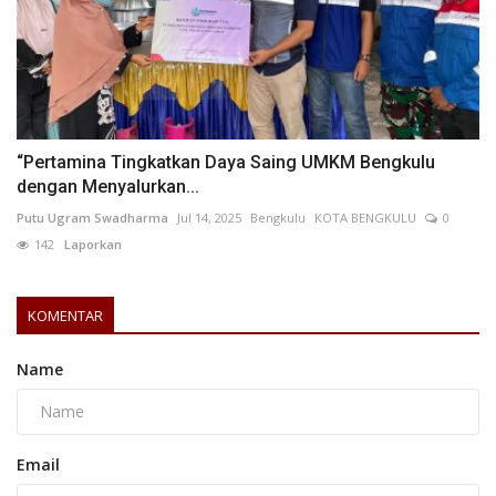
“Pertamina Tingkatkan Daya Saing UMKM Bengkulu
dengan Menyalurkan...
Putu Ugram Swadharma
Jul 14, 2025
Bengkulu
KOTA BENGKULU
0
142
Laporkan
KOMENTAR
Name
Email