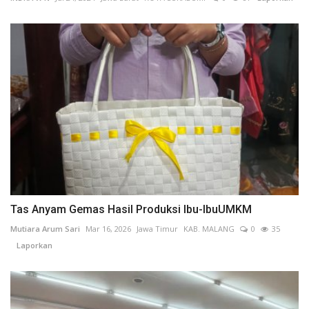
Tas Anyam Gemas Hasil Produksi Ibu-IbuUMKM
Mutiara Arum Sari
Mar 16, 2026
Jawa Timur
KAB. MALANG
0
35
Laporkan