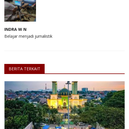
INDRA W N
Belajar menjadi jurnalistik
BERITA TERKAIT