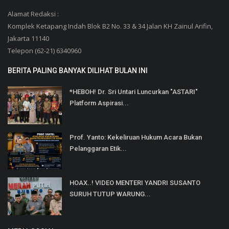
Alamat Redaksi :
Komplek Ketapang Indah Blok B2 No. 33 & 34 Jalan KH Zainul Arifin,
Jakarta 11140
Telepon (62-21) 6340960
BERITA PALING BANYAK DILIHAT BULAN INI
*HEBOH! Dr. Sri Untari Luncurkan "ASTARI"
Platform Aspirasi...
Prof. Yanto: Kekeliruan Hukum Acara Bukan
Pelanggaran Etik...
HOAX..! VIDEO MENTERI YANDRI SUSANTO
SURUH TUTUP WARUNG...