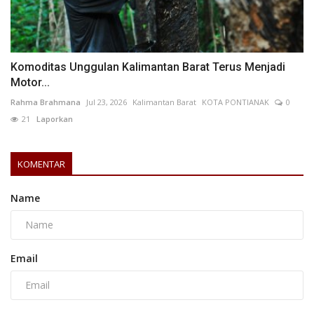
Komoditas Unggulan Kalimantan Barat Terus Menjadi
Motor...
Rahma Brahmana
Jul 23, 2026
Kalimantan Barat
KOTA PONTIANAK
0
21
Laporkan
KOMENTAR
Name
Email