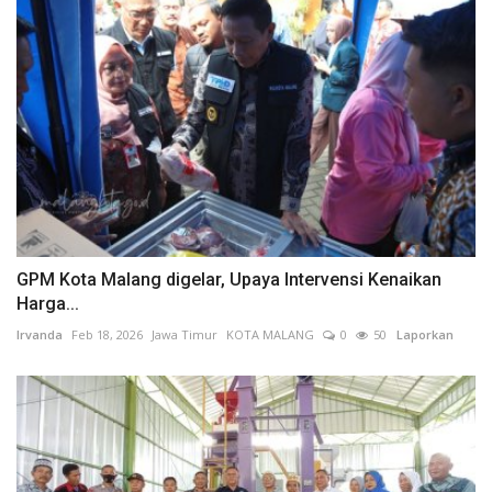
GPM Kota Malang digelar, Upaya Intervensi Kenaikan
Harga...
Irvanda
Feb 18, 2026
Jawa Timur
KOTA MALANG
0
50
Laporkan