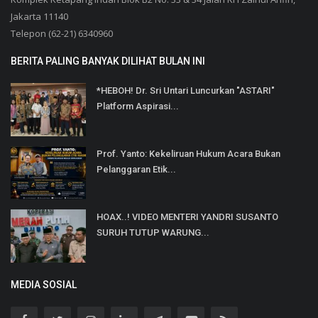
Jakarta 11140
Telepon (62-21) 6340960
BERITA PALING BANYAK DILIHAT BULAN INI
*HEBOH! Dr. Sri Untari Luncurkan "ASTARI"
Platform Aspirasi...
Prof. Yanto: Kekeliruan Hukum Acara Bukan
Pelanggaran Etik...
HOAX..! VIDEO MENTERI YANDRI SUSANTO
SURUH TUTUP WARUNG...
MEDIA SOSIAL