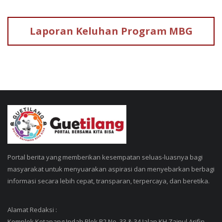
Laporan Keluhan
Program MBG
Portal berita yang memberikan kesempatan seluas-luasnya bagi
masyarakat untuk menyuarakan aspirasi dan menyebarkan berbagi
informasi secara lebih cepat, transparan, terpercaya, dan beretika.
Alamat Redaksi :
Komplek Ketapang Indah Blok B2 No. 33 & 34 Jalan KH Zainul Arifin,