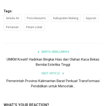
Tags:
Selada Air
Poncokusumo
Kabupaten Malang
Sayuran
Pertanian
Petani Lokal
BERITA SEBELUMNYA
UMKM Kreatif Hadirkan Bingkai Hias dari Olahan Kaca Bekas
Bernilai Estetika Tinggi
NEXT ARTICLE
Pemerintah Provinsi Kalimantan Barat Perkuat Transformasi
Pendidikan untuk Mencetak...
WHAT'S YOUR REACTION?