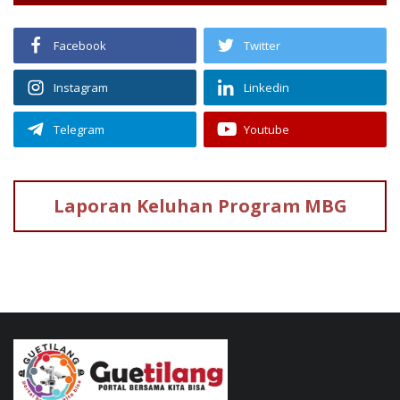
Facebook
Twitter
Instagram
Linkedin
Telegram
Youtube
Laporan Keluhan
Program MBG