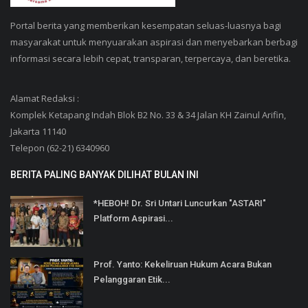
Portal berita yang memberikan kesempatan seluas-luasnya bagi
masyarakat untuk menyuarakan aspirasi dan menyebarkan berbagi
informasi secara lebih cepat, transparan, terpercaya, dan beretika.
Alamat Redaksi :
Komplek Ketapang Indah Blok B2 No. 33 & 34 Jalan KH Zainul Arifin,
Jakarta 11140
Telepon (62-21) 6340960
BERITA PALING BANYAK DILIHAT BULAN INI
*HEBOH! Dr. Sri Untari Luncurkan "ASTARI"
Platform Aspirasi...
Prof. Yanto: Kekeliruan Hukum Acara Bukan
Pelanggaran Etik...