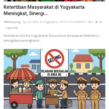
Ketertiban Masyarakat di Yogyakarta
Meningkat, Sinergi...
Miftadayung
Apr 10, 2026
DI Yogyakarta
KOTA YOGYAKARTA
0
60
Laporkan
Ketertiban di Kota Yogyakarta, khususnya di kawasan Malioboro,
mengalami peningkatan...