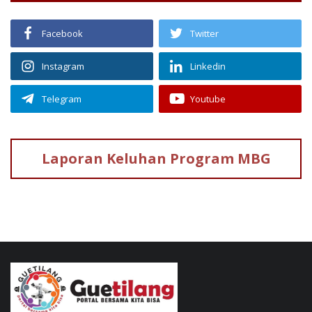
Facebook
Twitter
Instagram
Linkedin
Telegram
Youtube
Laporan Keluhan
Program MBG