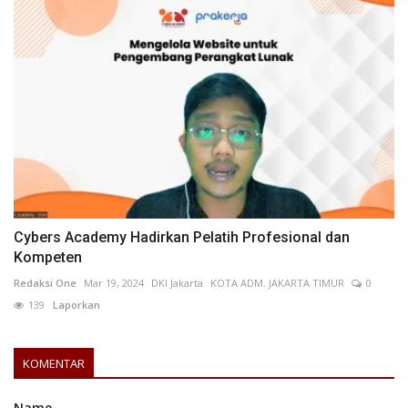
Cybers Academy Hadirkan Pelatih Profesional dan
Kompeten
Redaksi One
Mar 19, 2024
DKI Jakarta
KOTA ADM. JAKARTA TIMUR
0
139
Laporkan
KOMENTAR
Name