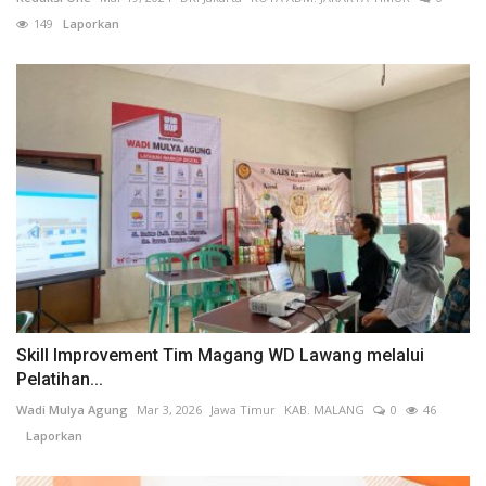
149
Laporkan
Skill Improvement Tim Magang WD Lawang melalui
Pelatihan...
Wadi Mulya Agung
Mar 3, 2026
Jawa Timur
KAB. MALANG
0
46
Laporkan