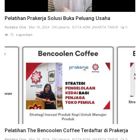
Pelatihan Prakerja Solusi Buka Peluang Usaha
Redaksi One
Mar 19, 2024
DKI Jakarta
KOTA ADM. JAKARTA TIMUR
0
75
Laporkan
Pelatihan The Bencoolen Coffee Terdaftar di Prakerja
Redaksi One
Mar 19, 2024
DKI Jakarta
KOTA ADM. JAKARTA TIMUR
0