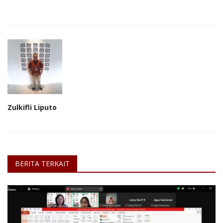
Zulkifli Liputo
BERITA TERKAIT