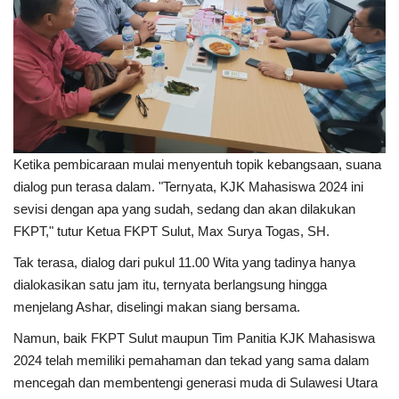
Ketika pembicaraan mulai menyentuh topik kebangsaan, suana
dialog pun terasa dalam. "Ternyata, KJK Mahasiswa 2024 ini
sevisi dengan apa yang sudah, sedang dan akan dilakukan
FKPT," tutur Ketua FKPT Sulut, Max Surya Togas, SH.
Tak terasa, dialog dari pukul 11.00 Wita yang tadinya hanya
dialokasikan satu jam itu, ternyata berlangsung hingga
menjelang Ashar, diselingi makan siang bersama.
Namun, baik FKPT Sulut maupun Tim Panitia KJK Mahasiswa
2024 telah memiliki pemahaman dan tekad yang sama dalam
mencegah dan membentengi generasi muda di Sulawesi Utara