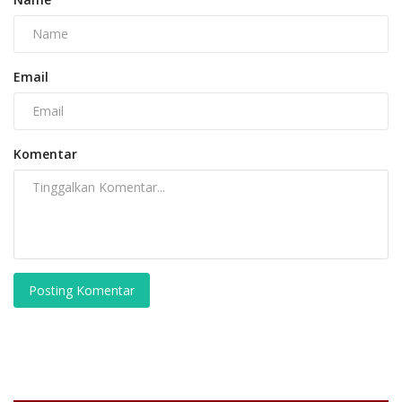
Email
Komentar
Posting Komentar