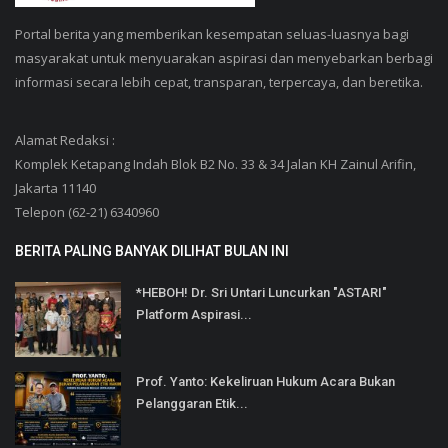
Portal berita yang memberikan kesempatan seluas-luasnya bagi
masyarakat untuk menyuarakan aspirasi dan menyebarkan berbagi
informasi secara lebih cepat, transparan, terpercaya, dan beretika.
Alamat Redaksi :
Komplek Ketapang Indah Blok B2 No. 33 & 34 Jalan KH Zainul Arifin,
Jakarta 11140
Telepon (62-21) 6340960
BERITA PALING BANYAK DILIHAT BULAN INI
*HEBOH! Dr. Sri Untari Luncurkan "ASTARI"
Platform Aspirasi...
Prof. Yanto: Kekeliruan Hukum Acara Bukan
Pelanggaran Etik...