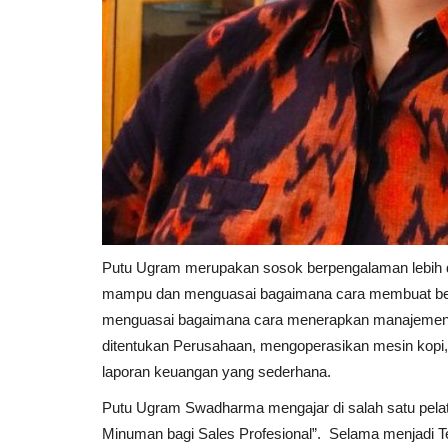
Putu Ugram merupakan sosok berpengalaman lebih da
mampu dan menguasai bagaimana cara membuat berb
menguasai bagaimana cara menerapkan manajemen
ditentukan Perusahaan, mengoperasikan mesin kop
laporan keuangan yang sederhana.
Putu Ugram Swadharma mengajar di salah satu pelati
Minuman bagi Sales Profesional”. Selama menjadi T