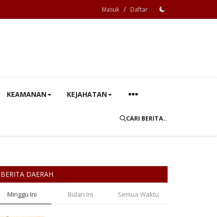
/
Masuk
Daftar
KEAMANAN
KEJAHATAN
CARI BERITA..
BERITA DAERAH
Minggu Ini
Bulan Ini
Semua Waktu