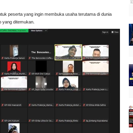
ntuk peserta yang ingin membuka usaha terutama di dunia
o yang ditemukan.