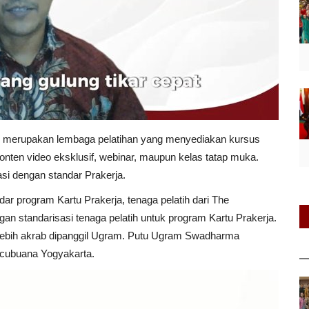
e merupakan lembaga pelatihan yang menyediakan kursus
 konten video eksklusif, webinar, maupun kelas tatap muka.
asi dengan standar Prakerja.
dar program Kartu Prakerja, tenaga pelatih dari The
gan standarisasi tenaga pelatih untuk program Kartu Prakerja.
lebih akrab dipanggil Ugram. Putu Ugram Swadharma
rcubuana Yogyakarta.