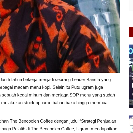
ri 5 tahun bekerja menjadi seorang Leader Barista yang
agai macam menu kopi. Selain itu Putu ugram juga
 sebuah kedai minum dan menjaga SOP menu yang sudah
i, melakukan stock opname bahan baku hingga membuat
han The Bencoolen Coffee dengan judul “Strategi Penjualan
enaga Pelatih di The Bencoolen Coffee, Ugram mendapatkan