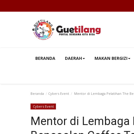
BERANDA
DAERAH
MAKAN BERGIZI
Beranda
Cybers Event
Mentor di Lembaga Pelatihan The Ben
Cybers Event
Mentor di Lembaga 