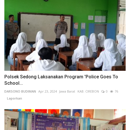
Polsek Sedong Laksanakan Program 'Police Goes To
School...
DARSONO BUDIMAN
Apr 23, 2024
Jawa Barat
KAB. CIREBON
0
76
Laporkan