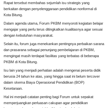
Rapat tersebut membahas sejumlah isu strategis yang
berkaitan dengan penyelenggaraan pendidikan nonformal di
Kesehatan
Kota Bitung.
Layanan Publik
Dalam agenda utama, Forum PKBM menyoroti kegiatan belajar
mengajar yang perlu terus ditingkatkan kualitasnya agar sesuai
dengan kebutuhan masyarakat.
Perempuan/Anak
Selain itu, forum juga menekankan pentingnya perbaikan sarana
dan prasarana sebagai penunjang pembelajaran di PKBM,
mengingat masih terdapat fasilitas yang terbatas di beberapa
PKBM di Kota Bitung.
Isu lain yang menjadi perhatian adalah mengenai peserta didik
berusia 24 tahun ke atas, yang hingga saat ini belum tercover
dalam skema Biaya Operasional Pendidikan (BOP)
Kesetaraan.
Hal ini menjadi catatan penting bagi Forum untuk sepakat
memperjuangkan perluasan cakupan agar pendidikan