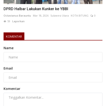
DPRD Halbar Lakukan Kunker ke YBBI
Octavianus Barauntu
Mar 18, 2026
Sulawesi Utara
KOTA BITUNG
0
59
Laporkan
KOMENTAR
Name
Email
Komentar