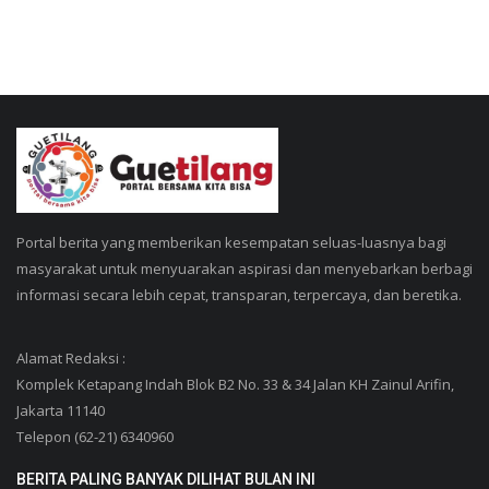
Portal berita yang memberikan kesempatan seluas-luasnya bagi
masyarakat untuk menyuarakan aspirasi dan menyebarkan berbagi
informasi secara lebih cepat, transparan, terpercaya, dan beretika.
Alamat Redaksi :
Komplek Ketapang Indah Blok B2 No. 33 & 34 Jalan KH Zainul Arifin,
Jakarta 11140
Telepon (62-21) 6340960
BERITA PALING BANYAK DILIHAT BULAN INI