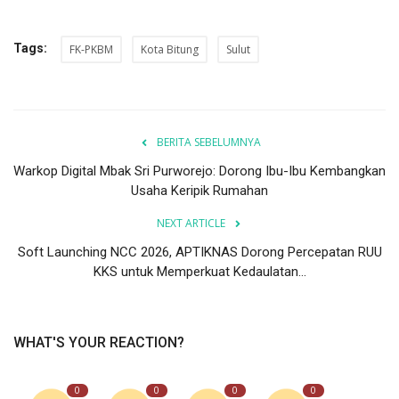
Tags:
FK-PKBM
Kota Bitung
Sulut
BERITA SEBELUMNYA
Warkop Digital Mbak Sri Purworejo: Dorong Ibu-Ibu Kembangkan
Usaha Keripik Rumahan
NEXT ARTICLE
Soft Launching NCC 2026, APTIKNAS Dorong Percepatan RUU
KKS untuk Memperkuat Kedaulatan...
WHAT'S YOUR REACTION?
0
0
0
0