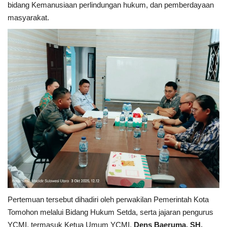
bidang Kemanusiaan perlindungan hukum, dan pemberdayaan
masyarakat.
Kesehatan
Layanan Publik
Perempuan/Anak
Pertemuan tersebut dihadiri oleh perwakilan Pemerintah Kota
Tomohon melalui Bidang Hukum Setda, serta jajaran pengurus
YCMI, termasuk Ketua Umum YCMI,
Dens Baeruma,
SH.