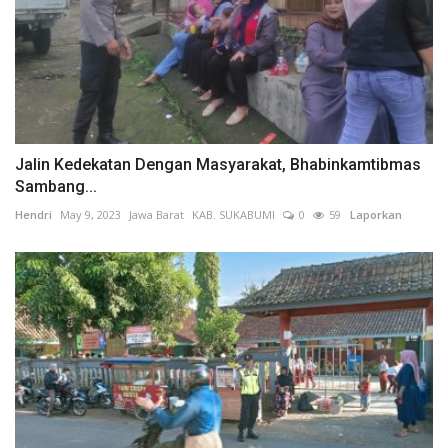
Jalin Kedekatan Dengan Masyarakat, Bhabinkamtibmas
Sambang...
Hendri
May 9, 2023
Jawa Barat
KAB. SUKABUMI
0
59
Laporkan