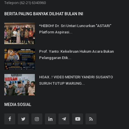
Telepon (62-21) 6340960
BERITA PALING BANYAK DILIHAT BULAN INI
*HEBOH! Dr. Sri Untari Luncurkan "ASTARI"
Platform Aspirasi...
Prof. Yanto: Kekeliruan Hukum Acara Bukan
Pelanggaran Etik...
HOAX..! VIDEO MENTERI YANDRI SUSANTO
SURUH TUTUP WARUNG...
MEDIA SOSIAL