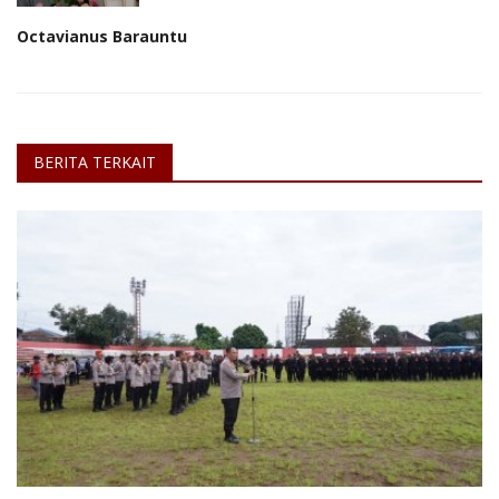
Octavianus Barauntu
BERITA TERKAIT