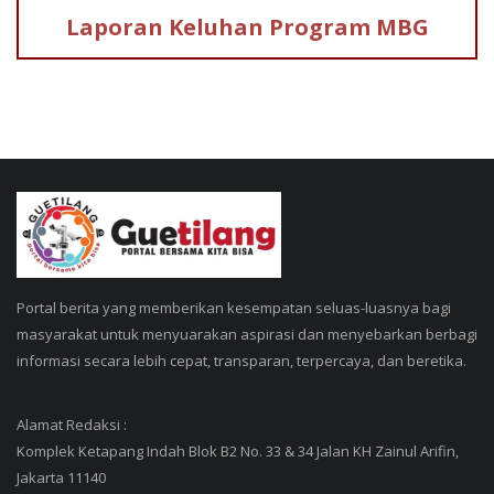
Laporan Keluhan
Program MBG
Portal berita yang memberikan kesempatan seluas-luasnya bagi
masyarakat untuk menyuarakan aspirasi dan menyebarkan berbagi
informasi secara lebih cepat, transparan, terpercaya, dan beretika.
Alamat Redaksi :
Komplek Ketapang Indah Blok B2 No. 33 & 34 Jalan KH Zainul Arifin,
Jakarta 11140