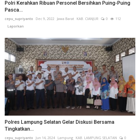
Polri Kerahkan Ribuan Personel Bersihkan Puing-Puing
Pasca...
cepu_supriyanto
Dec 9, 2022
Jawa Barat
KAB. CIANJUR
0
112
Laporkan
Polres Lampung Selatan Gelar Diskusi Bersama
Tingkatkan...
cepu_supriyanto
Jun 14, 2024
Lampung
KAB. LAMPUNG SELATAN
0