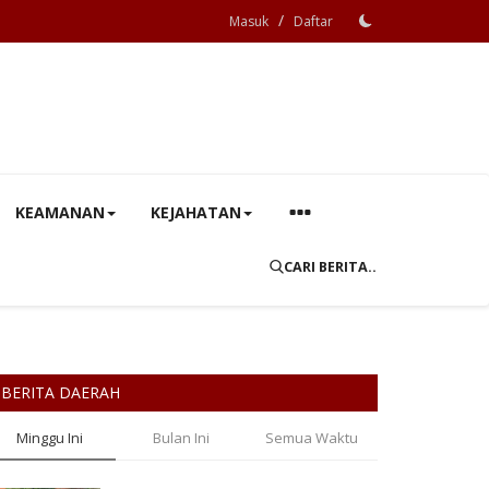
/
Masuk
Daftar
KEAMANAN
KEJAHATAN
CARI BERITA..
BERITA DAERAH
Minggu Ini
Bulan Ini
Semua Waktu