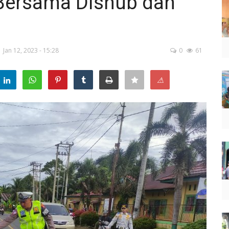
Bersama Dishub dan
Jan 12, 2023 - 15:28
0
61
⚠