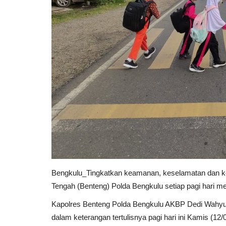
Bengkulu_Tingkatkan keamanan, keselamatan dan kete
Tengah (Benteng) Polda Bengkulu setiap pagi hari me
Kapolres Benteng Polda Bengkulu AKBP Dedi Wahyud
dalam keterangan tertulisnya pagi hari ini Kamis (12