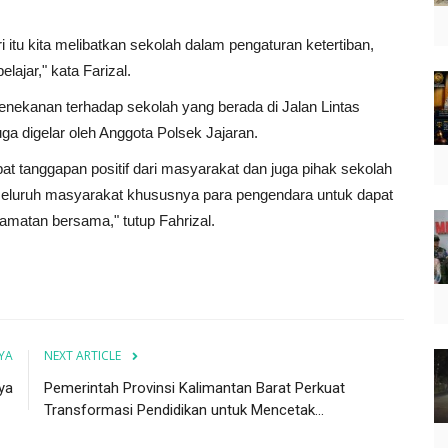
 itu kita melibatkan sekolah dalam pengaturan ketertiban,
lajar," kata Farizal.
enekanan terhadap sekolah yang berada di Jalan Lintas
ga digelar oleh Anggota Polsek Jajaran.
pat tanggapan positif dari masyarakat dan juga pihak sekolah
luruh masyarakat khususnya para pengendara untuk dapat
amatan bersama," tutup Fahrizal.
YA
NEXT ARTICLE
ya
Pemerintah Provinsi Kalimantan Barat Perkuat
Transformasi Pendidikan untuk Mencetak...