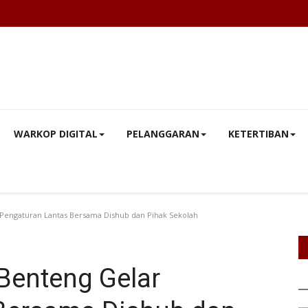
WARKOP DIGITAL
PELANGGARAN
KETERTIBAN
r Pengaturan Lantas Bersama Dishub dan Pihak Sekolah
s Benteng Gelar