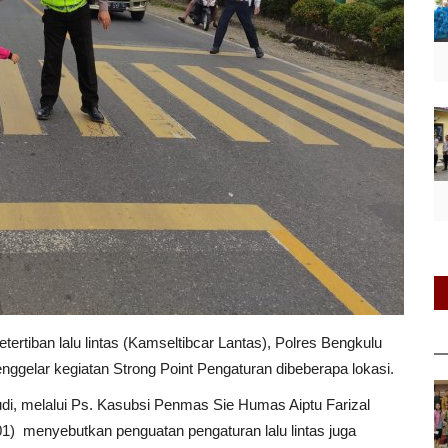
rtiban lalu lintas (Kamseltibcar Lantas), Polres Bengkulu
nggelar kegiatan Strong Point Pengaturan dibeberapa lokasi.
i, melalui Ps. Kasubsi Penmas Sie Humas Aiptu Farizal
/01) menyebutkan penguatan pengaturan lalu lintas juga