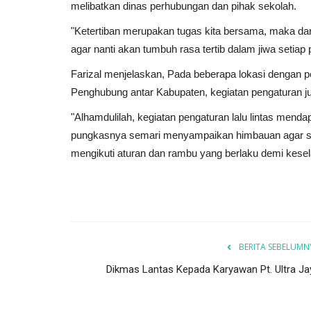
melibatkan dinas perhubungan dan pihak sekolah.
"Ketertiban merupakan tugas kita bersama, maka dari
agar nanti akan tumbuh rasa tertib dalam jiwa setiap pe
Farizal menjelaskan, Pada beberapa lokasi dengan p
Penghubung antar Kabupaten, kegiatan pengaturan ju
"Alhamdulilah, kegiatan pengaturan lalu lintas menda
pungkasnya semari menyampaikan himbauan agar se
mengikuti aturan dan rambu yang berlaku demi kesel
BERITA SEBELUMN
Dikmas Lantas Kepada Karyawan Pt. Ultra Ja