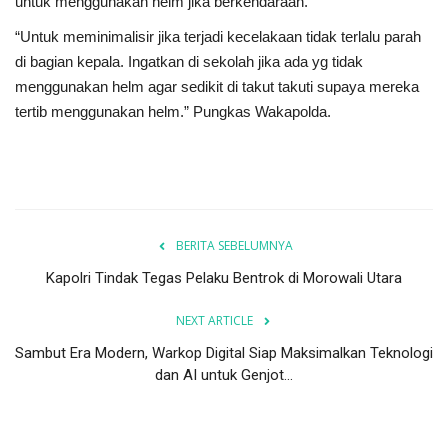
untuk menggunakan helm jika berkendaraan.
“Untuk meminimalisir jika terjadi kecelakaan tidak terlalu parah
di bagian kepala. Ingatkan di sekolah jika ada yg tidak
menggunakan helm agar sedikit di takut takuti supaya mereka
tertib menggunakan helm.” Pungkas Wakapolda.
BERITA SEBELUMNYA
Kapolri Tindak Tegas Pelaku Bentrok di Morowali Utara
NEXT ARTICLE
Sambut Era Modern, Warkop Digital Siap Maksimalkan Teknologi
dan AI untuk Genjot...