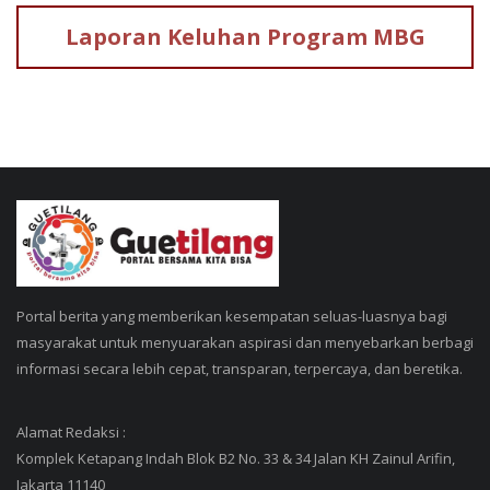
Laporan Keluhan
Program MBG
Portal berita yang memberikan kesempatan seluas-luasnya bagi
masyarakat untuk menyuarakan aspirasi dan menyebarkan berbagi
informasi secara lebih cepat, transparan, terpercaya, dan beretika.
Alamat Redaksi :
Komplek Ketapang Indah Blok B2 No. 33 & 34 Jalan KH Zainul Arifin,
Jakarta 11140