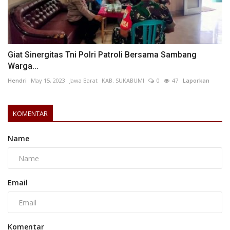
Giat Sinergitas Tni Polri Patroli Bersama Sambang
Warga...
Hendri
May 15, 2023
Jawa Barat
KAB. SUKABUMI
0
47
Laporkan
KOMENTAR
Name
Email
Komentar