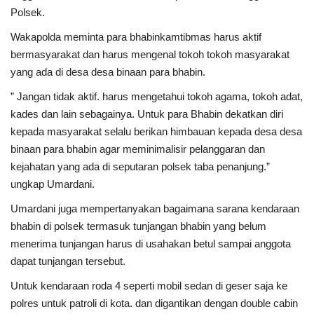
Polsek.
Kesehatan
Wakapolda meminta para bhabinkamtibmas harus aktif
bermasyarakat dan harus mengenal tokoh tokoh masyarakat
Layanan Publik
yang ada di desa desa binaan para bhabin.
” Jangan tidak aktif. harus mengetahui tokoh agama, tokoh adat,
Perempuan/Anak
kades dan lain sebagainya. Untuk para Bhabin dekatkan diri
kepada masyarakat selalu berikan himbauan kepada desa desa
binaan para bhabin agar meminimalisir pelanggaran dan
kejahatan yang ada di seputaran polsek taba penanjung.”
ungkap Umardani.
Umardani juga mempertanyakan bagaimana sarana kendaraan
bhabin di polsek termasuk tunjangan bhabin yang belum
menerima tunjangan harus di usahakan betul sampai anggota
dapat tunjangan tersebut.
Untuk kendaraan roda 4 seperti mobil sedan di geser saja ke
polres untuk patroli di kota. dan digantikan dengan double cabin