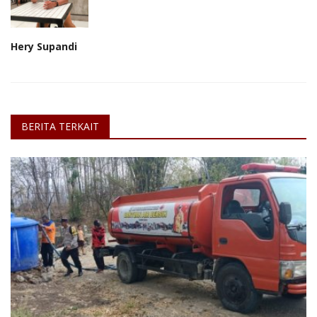
Hery Supandi
BERITA TERKAIT