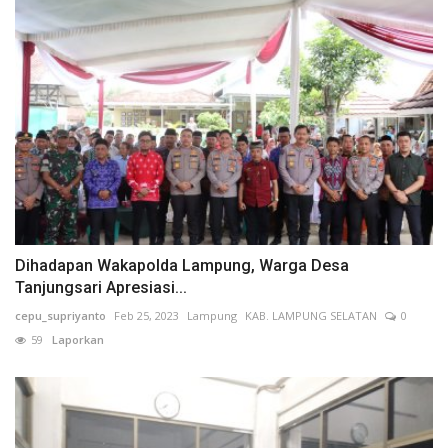
Dihadapan Wakapolda Lampung, Warga Desa
Tanjungsari Apresiasi...
cepu_supriyanto
Feb 25, 2023
Lampung
KAB. LAMPUNG SELATAN
0
59
Laporkan