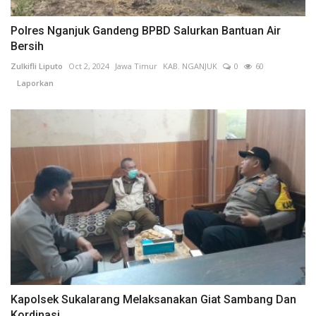
Polres Nganjuk Gandeng BPBD Salurkan Bantuan Air
Bersih
Zulkifli Liputo
Oct 2, 2024
Jawa Timur
KAB. NGANJUK
0
60
Laporkan
Kapolsek Sukalarang Melaksanakan Giat Sambang Dan
Kordinasi...