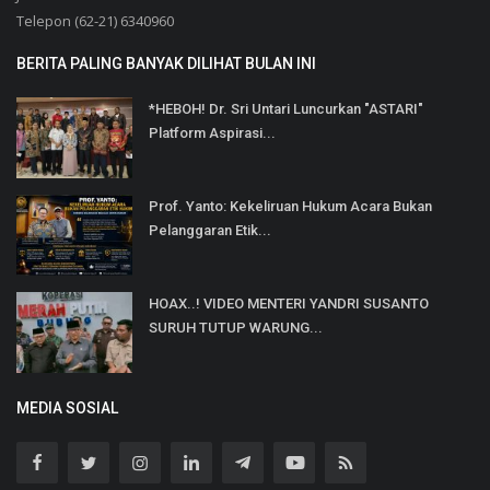
Telepon (62-21) 6340960
BERITA PALING BANYAK DILIHAT BULAN INI
*HEBOH! Dr. Sri Untari Luncurkan "ASTARI"
Platform Aspirasi...
Prof. Yanto: Kekeliruan Hukum Acara Bukan
Pelanggaran Etik...
HOAX..! VIDEO MENTERI YANDRI SUSANTO
SURUH TUTUP WARUNG...
MEDIA SOSIAL