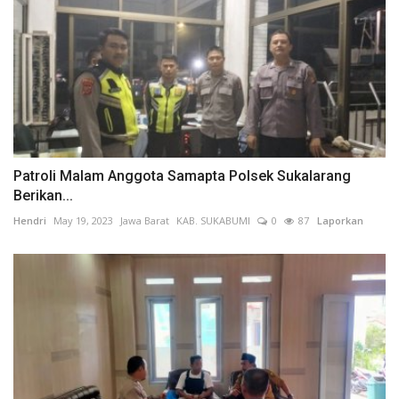
Patroli Malam Anggota Samapta Polsek Sukalarang
Berikan...
Hendri
May 19, 2023
Jawa Barat
KAB. SUKABUMI
0
87
Laporkan