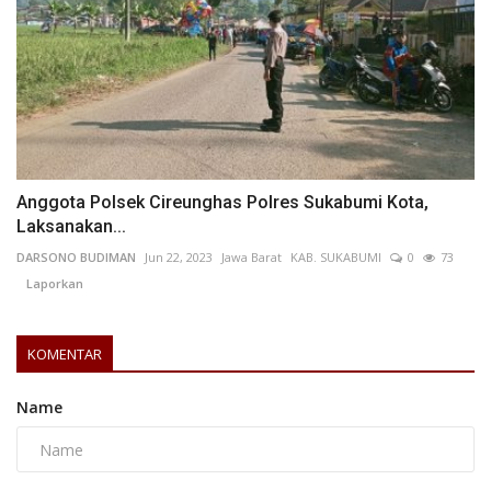
Anggota Polsek Cireunghas Polres Sukabumi Kota,
Laksanakan...
DARSONO BUDIMAN
Jun 22, 2023
Jawa Barat
KAB. SUKABUMI
0
73
Laporkan
KOMENTAR
Name