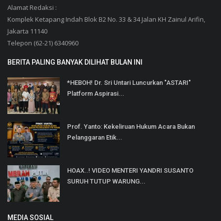
Alamat Redaksi :
Komplek Ketapang Indah Blok B2 No. 33 & 34 Jalan KH Zainul Arifin,
Jakarta 11140
Telepon (62-21) 6340960
BERITA PALING BANYAK DILIHAT BULAN INI
*HEBOH! Dr. Sri Untari Luncurkan "ASTARI"
Platform Aspirasi...
Prof. Yanto: Kekeliruan Hukum Acara Bukan
Pelanggaran Etik...
HOAX..! VIDEO MENTERI YANDRI SUSANTO
SURUH TUTUP WARUNG...
MEDIA SOSIAL