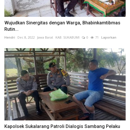
Wujudkan Sinergitas dengan Warga, Bhabinkamtibmas
Rutin...
Hendri
Dec 8, 2022
Jawa Barat
KAB. SUKABUMI
0
71
Laporkan
Kapolsek Sukalarang Patroli Dialogis Sambang Pelaku