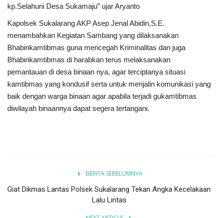
kp.Selahuni Desa Sukamaju” ujar Aryanto
Kapolsek Sukalarang AKP Asep Jenal Abidin,S.E.
menambahkan Kegiatan Sambang yang dilaksanakan
Bhabinkamtibmas guna mencegah Kriminalitas dan juga
Bhabinkamtibmas di harabkan terus melaksanakan
pemantauan di desa binaan nya, agar terciptanya situasi
kamtibmas yang kondusif serta untuk menjalin komunikasi yang
baik dengan warga binaan agar apabila terjadi gukamtibmas
diwilayah binaannya dapat segera tertangani.
BERITA SEBELUMNYA
Giat Dikmas Lantas Polsek Sukalarang Tekan Angka Kecelakaan
Lalu Lintas
NEXT ARTICLE