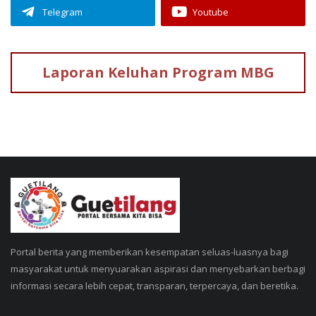
Telegram
Youtube
Laporan Keluhan
Program MBG
Portal berita yang memberikan kesempatan seluas-luasnya bagi
masyarakat untuk menyuarakan aspirasi dan menyebarkan berbagi
informasi secara lebih cepat, transparan, terpercaya, dan beretika.