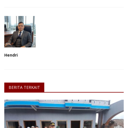
Hendri
BERITA TERKAIT