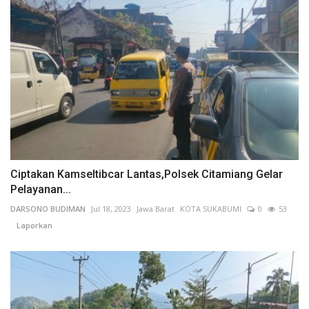
Ciptakan Kamseltibcar Lantas,Polsek Citamiang Gelar
Pelayanan...
DARSONO BUDIMAN
Jul 18, 2023
Jawa Barat
KOTA SUKABUMI
0
53
Laporkan