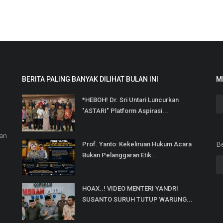
BERITA PALING BANYAK DILIHAT BULAN INI
M
*HEBOH! Dr. Sri Untari Luncurkan
"ASTARI" Platform Aspirasi...
dan
B
Prof. Yanto: Kekeliruan Hukum Acara
Bukan Pelanggaran Etik...
HOAX..! VIDEO MENTERI YANDRI
SUSANTO SURUH TUTUP WARUNG...