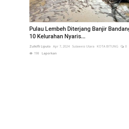
Pulau Lembeh Diterjang Banjir Bandan
10 Kelurahan Nyaris...
Zulkifli Liputo
Apr 7, 2024
Sulawesi Utara
KOTA BITUNG
0
198
Laporkan