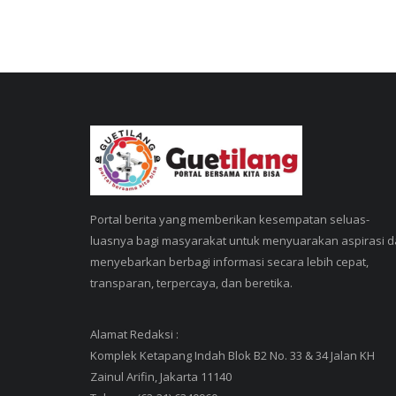
Portal berita yang memberikan kesempatan seluas-
luasnya bagi masyarakat untuk menyuarakan aspirasi 
menyebarkan berbagi informasi secara lebih cepat,
transparan, terpercaya, dan beretika.
Alamat Redaksi :
Komplek Ketapang Indah Blok B2 No. 33 & 34 Jalan KH
Zainul Arifin, Jakarta 11140