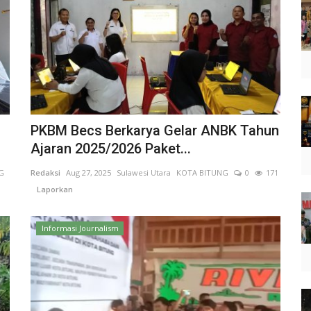
PKBM Becs Berkarya Gelar ANBK Tahun
Ajaran 2025/2026 Paket...
G
Redaksi
Aug 27, 2025
Sulawesi Utara
KOTA BITUNG
0
171
Laporkan
Informasi Journalism