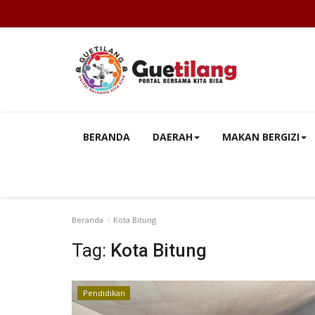
BERANDA
DAERAH
MAKAN BERGIZI
Beranda
Kota Bitung
Tag:
Kota Bitung
Pendidikan