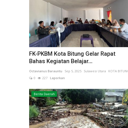
FK-PKBM Kota Bitung Gelar Rapat
Bahas Kegiatan Belajar...
Octavianus Barauntu
Sep 5, 2025
Sulawesi Utara
KOTA BITUN
0
227
Laporkan
Berita Daerah