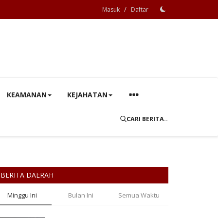
/
Masuk
Daftar
KEAMANAN
KEJAHATAN
CARI BERITA..
BERITA DAERAH
Minggu Ini
Bulan Ini
Semua Waktu