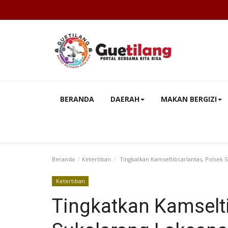
BERANDA
DAERAH
MAKAN BERGIZI
Beranda
Ketertiban
Tingkatkan Kamseltibcarlantas, Polsek 
Ketertiban
Tingkatkan Kamselti