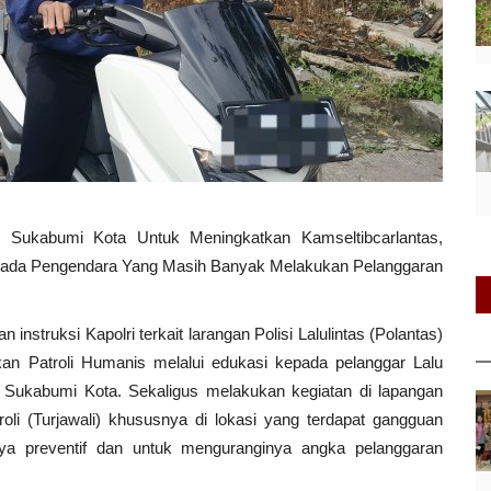
s Sukabumi Kota Untuk Meningkatkan Kamseltibcarlantas,
epada Pengendara Yang Masih Banyak Melakukan Pelanggaran
nstruksi Kapolri terkait larangan Polisi Lalulintas (Polantas)
n Patroli Humanis melalui edukasi kepada pelanggar Lalu
s Sukabumi Kota. Sekaligus melakukan kegiatan di lapangan
roli (Turjawali) khususnya di lokasi yang terdapat gangguan
upaya preventif dan untuk menguranginya angka pelanggaran