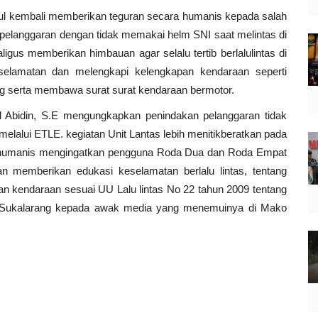
ul kembali memberikan teguran secara humanis kepada salah
elanggaran dengan tidak memakai helm SNI saat melintas di
igus memberikan himbauan agar selalu tertib berlalulintas di
elamatan dan melengkapi kelengkapan kendaraan seperti
g serta membawa surat surat kendaraan bermotor.
 Abidin, S.E mengungkapkan penindakan pelanggaran tidak
 melalui ETLE. kegiatan Unit Lantas lebih menitikberatkan pada
li humanis mengingatkan pengguna Roda Dua dan Roda Empat
 memberikan edukasi keselamatan berlalu lintas, tentang
 kendaraan sesuai UU Lalu lintas No 22 tahun 2009 tentang
k Sukalarang kepada awak media yang menemuinya di Mako