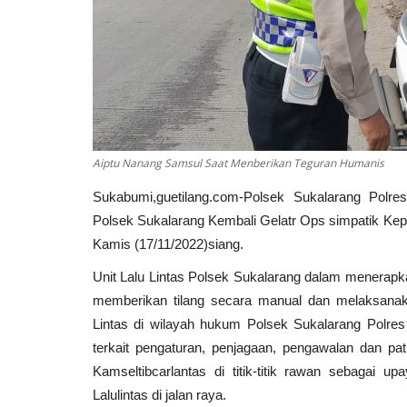
Aiptu Nanang Samsul Saat Menberikan Teguran Humanis
Sukabumi,guetilang.com-Polsek Sukalarang Polre
Polsek Sukalarang Kembali Gelatr Ops simpatik K
Kamis (17/11/2022)siang.
Unit Lalu Lintas Polsek Sukalarang dalam menerapkan i
memberikan tilang secara manual dan melaksanaka
Lintas di wilayah hukum Polsek Sukalarang Polre
terkait pengaturan, penjagaan, pengawalan dan pat
Kamseltibcarlantas di titik-titik rawan sebagai 
Lalulintas di jalan raya.