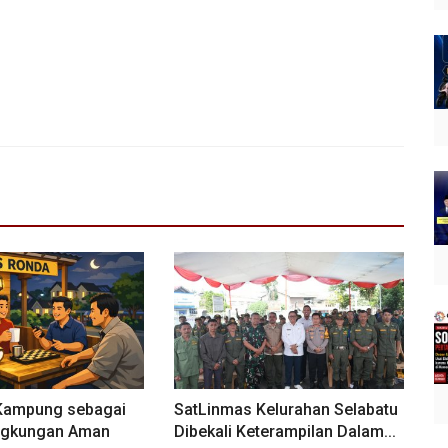
 Kampung sebagai
SatLinmas Kelurahan Selabatu
ngkungan Aman
Dibekali Keterampilan Dalam...