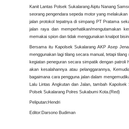
Kanit Lantas Polsek Sukalarang Aiptu Nanang Sams
seorang pengendara sepeda motor yang melakukan p
jalan protokol tepatnya di simpang PT Pratama sekal
jalan raya dan memperhatikan/mengutamakan kes
memakai spion dan tidak menggunakan knalpot bisin
Bersama itu Kapolsek Sukalarang AKP Asep Jenal
menggunakan lagi tilang secara manual, tetapi tilang
kegiatan peneguran secara simpatik dengan patro
akan kesalahannya atau pelanggarannya, Kemudian
bagaimana cara pengguna jalan dalam mengemudikan
Lalu Lintas Angkutan dan Jalan, tambah Kapolse
Polsek Sukalarang Polres Sukabumi Kota.(Red)
Peliputan:Hendri
Editor:Darsono Budiman