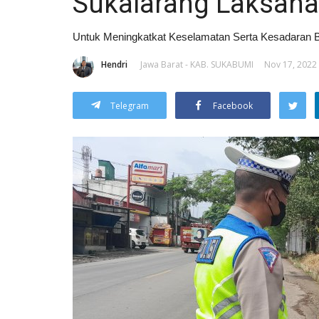
Sukalarang Laksana
Untuk Meningkatkat Keselamatan Serta Kesadaran 
Hendri
Jawa Barat - KAB. SUKABUMI
Nov 17, 2022 
Telegram
Facebook