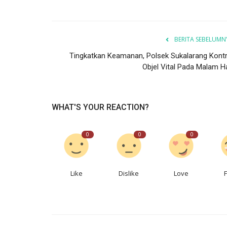
BERITA SEBELUMN
Tingkatkan Keamanan, Polsek Sukalarang Kontr
Objel Vital Pada Malam Ha
WHAT'S YOUR REACTION?
0
0
0
Like
Dislike
Love